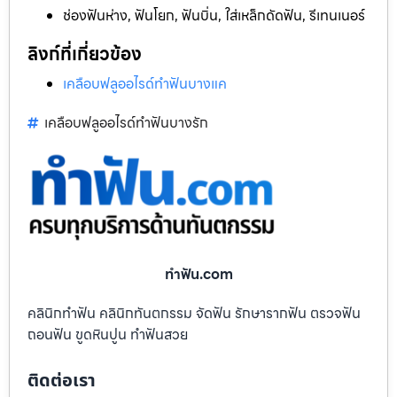
ช่องฟันห่าง, ฟันโยก, ฟันบิ่น, ใส่เหล็กดัดฟัน, รีเทนเนอร์
ลิงก์ที่เกี่ยวข้อง
เคลือบฟลูออไรด์ทำฟันบางแค
เคลือบฟลูออไรด์ทำฟันบางรัก
ทําฟัน.com
คลินิกทำฟัน คลินิกทันตกรรม จัดฟัน รักษารากฟัน ตรวจฟัน
ถอนฟัน ขูดหินปูน ทำฟันสวย
ติดต่อเรา