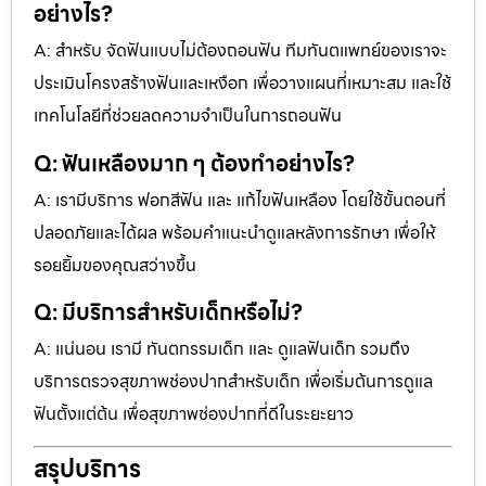
อย่างไร?
A: สำหรับ จัดฟันแบบไม่ต้องถอนฟัน ทีมทันตแพทย์ของเราจะ
ประเมินโครงสร้างฟันและเหงือก เพื่อวางแผนที่เหมาะสม และใช้
เทคโนโลยีที่ช่วยลดความจำเป็นในการถอนฟัน
Q: ฟันเหลืองมาก ๆ ต้องทำอย่างไร?
A: เรามีบริการ ฟอกสีฟัน และ แก้ไขฟันเหลือง โดยใช้ขั้นตอนที่
ปลอดภัยและได้ผล พร้อมคำแนะนำดูแลหลังการรักษา เพื่อให้
รอยยิ้มของคุณสว่างขึ้น
Q: มีบริการสำหรับเด็กหรือไม่?
A: แน่นอน เรามี ทันตกรรมเด็ก และ ดูแลฟันเด็ก รวมถึง
บริการตรวจสุขภาพช่องปากสำหรับเด็ก เพื่อเริ่มต้นการดูแล
ฟันตั้งแต่ต้น เพื่อสุขภาพช่องปากที่ดีในระยะยาว
สรุปบริการ