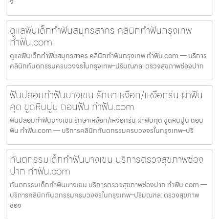
จ
ดูแลฟันเด็กทำฟันสมุทรสาคร คลินิกทำฟันกรุงเทพ
ทำฟัน.com
ดูแลฟันเด็กทำฟันสมุทรสาคร คลินิกทำฟันกรุงเทพ ทำฟัน.com — บริการ
คลินิกทันตกรรมครบวงจรในกรุงเทพ–ปริมณฑล: ตรวจสุขภาพช่องปาก
ฟันปลอมทำฟันบางเขน รักษาเหงือก/เหงือกร่น ผ่าฟัน
คุด ขูดหินปูน ถอนฟัน ทำฟัน.com
ฟันปลอมทำฟันบางเขน รักษาเหงือก/เหงือกร่น ผ่าฟันคุด ขูดหินปูน ถอน
ฟัน ทำฟัน.com — บริการคลินิกทันตกรรมครบวงจรในกรุงเทพ–ปริ
ทันตกรรมเด็กทำฟันบางเขน บริการตรวจสุขภาพช่อง
ปาก ทำฟัน.com
ทันตกรรมเด็กทำฟันบางเขน บริการตรวจสุขภาพช่องปาก ทำฟัน.com —
บริการคลินิกทันตกรรมครบวงจรในกรุงเทพ–ปริมณฑล: ตรวจสุขภาพ
ช่อง