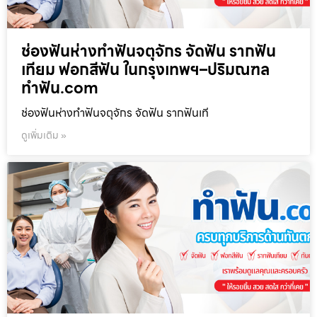
ช่องฟันห่างทำฟันจตุจักร จัดฟัน รากฟัน
เทียม ฟอกสีฟัน ในกรุงเทพฯ–ปริมณฑล
ทำฟัน.com
ช่องฟันห่างทำฟันจตุจักร จัดฟัน รากฟันเที
ดูเพิ่มเติม »