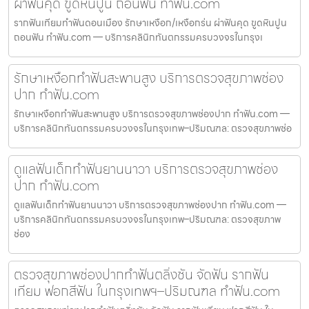
ผ่าฟันคุด ขูดหินปูน ถอนฟัน ทำฟัน.com
รากฟันเทียมทำฟันดอนเมือง รักษาเหงือก/เหงือกร่น ผ่าฟันคุด ขูดหินปูน
ถอนฟัน ทำฟัน.com — บริการคลินิกทันตกรรมครบวงจรในกรุงเ
รักษาเหงือกทำฟันสะพานสูง บริการตรวจสุขภาพช่อง
ปาก ทำฟัน.com
รักษาเหงือกทำฟันสะพานสูง บริการตรวจสุขภาพช่องปาก ทำฟัน.com —
บริการคลินิกทันตกรรมครบวงจรในกรุงเทพ–ปริมณฑล: ตรวจสุขภาพช่อ
ดูแลฟันเด็กทำฟันยานนาวา บริการตรวจสุขภาพช่อง
ปาก ทำฟัน.com
ดูแลฟันเด็กทำฟันยานนาวา บริการตรวจสุขภาพช่องปาก ทำฟัน.com —
บริการคลินิกทันตกรรมครบวงจรในกรุงเทพ–ปริมณฑล: ตรวจสุขภาพ
ช่อง
ตรวจสุขภาพช่องปากทำฟันตลิ่งชัน จัดฟัน รากฟัน
เทียม ฟอกสีฟัน ในกรุงเทพฯ–ปริมณฑล ทำฟัน.com