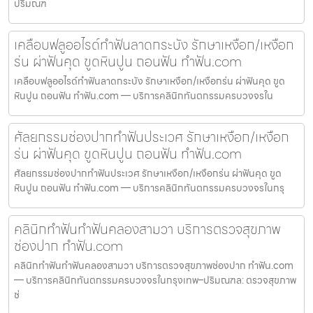
ปริมณฑ
เคลือบฟลูออไรด์ทำฟันลาดกระบัง รักษาเหงือก/เหงือก
ร่น ผ่าฟันคุด ขูดหินปูน ถอนฟัน ทำฟัน.com
เคลือบฟลูออไรด์ทำฟันลาดกระบัง รักษาเหงือก/เหงือกร่น ผ่าฟันคุด ขูด
หินปูน ถอนฟัน ทำฟัน.com — บริการคลินิกทันตกรรมครบวงจรใน
ศัลยกรรมช่องปากทำฟันประเวศ รักษาเหงือก/เหงือก
ร่น ผ่าฟันคุด ขูดหินปูน ถอนฟัน ทำฟัน.com
ศัลยกรรมช่องปากทำฟันประเวศ รักษาเหงือก/เหงือกร่น ผ่าฟันคุด ขูด
หินปูน ถอนฟัน ทำฟัน.com — บริการคลินิกทันตกรรมครบวงจรในกรุ
คลินิกทำฟันทำฟันคลองสามวา บริการตรวจสุขภาพ
ช่องปาก ทำฟัน.com
คลินิกทำฟันทำฟันคลองสามวา บริการตรวจสุขภาพช่องปาก ทำฟัน.com
— บริการคลินิกทันตกรรมครบวงจรในกรุงเทพ–ปริมณฑล: ตรวจสุขภาพ
ช่