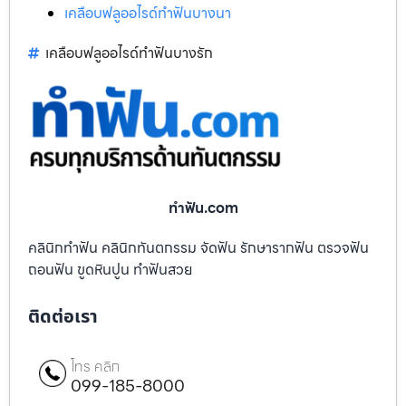
เคลือบฟลูออไรด์ทำฟันบางนา
เคลือบฟลูออไรด์ทำฟันบางรัก
ทําฟัน.com
คลินิกทำฟัน คลินิกทันตกรรม จัดฟัน รักษารากฟัน ตรวจฟัน
ถอนฟัน ขูดหินปูน ทำฟันสวย
ติดต่อเรา
โทร คลิก
099-185-8000