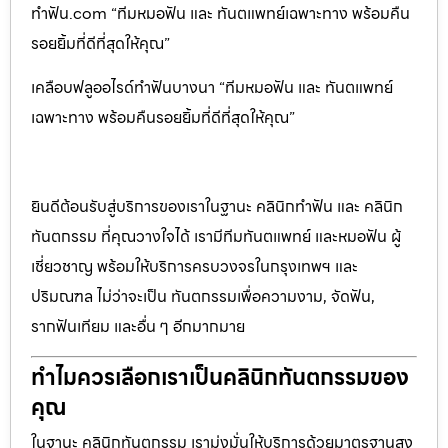
ทำฟัน.com “ทีมหมอฟัน และ ทันตแพทย์เฉพาะทาง พร้อมคืน
รอยยิ้มที่ดีที่สุดให้คุณ”
เคลือบฟลูออไรด์ทำฟันบางนา “ทีมหมอฟัน และ ทันตแพทย์
เฉพาะทาง พร้อมคืนรอยยิ้มที่ดีที่สุดให้คุณ”
ยินดีต้อนรับสู่บริการของเราในฐานะ คลินิกทำฟัน และ คลินิก
ทันตกรรม ที่คุณวางใจได้ เรามีทีมทันตแพทย์ และหมอฟัน ผู้
เชี่ยวชาญ พร้อมให้บริการครบวงจรในกรุงเทพฯ และ
ปริมณฑล ไม่ว่าจะเป็น ทันตกรรมเพื่อความงาม, จัดฟัน,
รากฟันเทียม และอื่น ๆ อีกมากมาย
ทำไมควรเลือกเราเป็นคลินิกทันตกรรมของ
คุณ
ในฐานะ คลินิกทันตกรรม เรามุ่งมั่นให้บริการด้วยมาตรฐานสูง