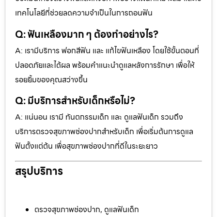
เทคโนโลยีที่ช่วยลดความจำเป็นในการถอนฟัน
Q: ฟันเหลืองมาก ๆ ต้องทำอย่างไร?
A: เรามีบริการ ฟอกสีฟัน และ แก้ไขฟันเหลือง โดยใช้ขั้นตอนที่
ปลอดภัยและได้ผล พร้อมคำแนะนำดูแลหลังการรักษา เพื่อให้
รอยยิ้มของคุณสว่างขึ้น
Q: มีบริการสำหรับเด็กหรือไม่?
A: แน่นอน เรามี ทันตกรรมเด็ก และ ดูแลฟันเด็ก รวมถึง
บริการตรวจสุขภาพช่องปากสำหรับเด็ก เพื่อเริ่มต้นการดูแล
ฟันตั้งแต่ต้น เพื่อสุขภาพช่องปากที่ดีในระยะยาว
สรุปบริการ
ตรวจสุขภาพช่องปาก, ดูแลฟันเด็ก