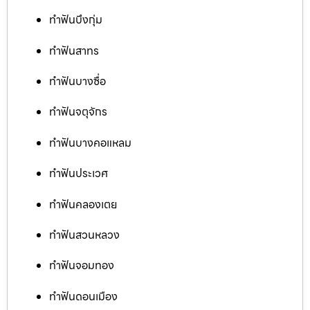
ทำฟันบึงกุ่ม
ทำฟันสาทร
ทำฟันบางซื่อ
ทำฟันจตุจักร
ทำฟันบางคอแหลม
ทำฟันประเวศ
ทำฟันคลองเตย
ทำฟันสวนหลวง
ทำฟันจอมทอง
ทำฟันดอนเมือง