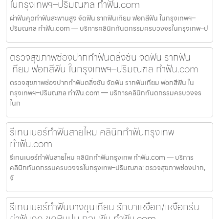
ในกรุงเทพฯ–ปริมณฑล ทำฟัน.com
ผ่าฟันคุดทำฟันสะพานสูง จัดฟัน รากฟันเทียม ฟอกสีฟัน ในกรุงเทพฯ–
ปริมณฑล ทำฟัน.com — บริการคลินิกทันตกรรมครบวงจรในกรุงเทพ–ป
ตรวจสุขภาพช่องปากทำฟันตลิ่งชัน จัดฟัน รากฟัน
เทียม ฟอกสีฟัน ในกรุงเทพฯ–ปริมณฑล ทำฟัน.com
ตรวจสุขภาพช่องปากทำฟันตลิ่งชัน จัดฟัน รากฟันเทียม ฟอกสีฟัน ใน
กรุงเทพฯ–ปริมณฑล ทำฟัน.com — บริการคลินิกทันตกรรมครบวงจร
ในก
รีเทนเนอร์ทำฟันสายไหม คลินิกทำฟันกรุงเทพ
ทำฟัน.com
รีเทนเนอร์ทำฟันสายไหม คลินิกทำฟันกรุงเทพ ทำฟัน.com — บริการ
คลินิกทันตกรรมครบวงจรในกรุงเทพ–ปริมณฑล: ตรวจสุขภาพช่องปาก,
จั
รีเทนเนอร์ทำฟันบางขุนเทียน รักษาเหงือก/เหงือกร่น
ผ่าฟันคุด ขูดหินปูน ถอนฟัน ทำฟัน.com