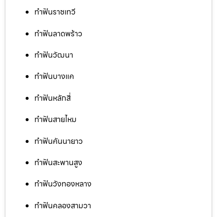
ทำฟันราชเทวี
ทำฟันลาดพร้าว
ทำฟันวัฒนา
ทำฟันบางแค
ทำฟันหลักสี่
ทำฟันสายไหม
ทำฟันคันนายาว
ทำฟันสะพานสูง
ทำฟันวังทองหลาง
ทำฟันคลองสามวา