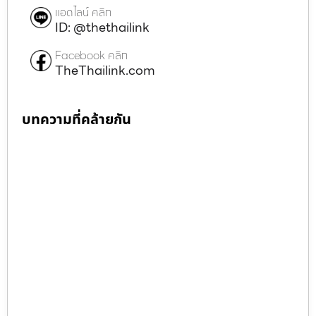
แอดไลน์ คลิก
ID: @thethailink
Facebook คลิก
TheThailink.com
บทความที่คล้ายกัน