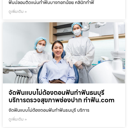
ฟันปลอมติดแน่นทำฟันบางกอกน้อย คลินิกทำฟั
ดูเพิ่มเติม »
จัดฟันแบบไม่ต้องถอนฟันทำฟันธนบุรี
บริการตรวจสุขภาพช่องปาก ทำฟัน.com
จัดฟันแบบไม่ต้องถอนฟันทำฟันธนบุรี บริการ
ดูเพิ่มเติม »