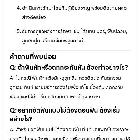
ดำเนินการรักษาโดยทีมผู้เชี่ยวชาญ พร้อมติดตามผลอ
ย่างต่อเนื่อง
รับการดูแลหลังการรักษา เช่น ใส่รีเทนเนอร์, ฟันปลอม,
ขูดหินปูน หรือ เคลือบฟลูออไรด์
คำถามที่พบบ่อย
Q: ถ้าฟันหักหรือตกกระทันหัน ต้องทำอย่างไร?
A: ในกรณี ฟันหัก หรือมีเหตุฉุกเฉิน ควรติดต่อ ทันตกรรม
ฉุกเฉิน ทันที เรามีบริการรองรับเพื่อแก้ไขเบื้องต้น ลดความ
เสี่ยง และให้คำปรึกษาโดยทันตแพทย์เฉพาะทาง
Q: อยากจัดฟันแบบไม่ต้องถอนฟัน ต้องเริ่ม
อย่างไร?
A: สำหรับ จัดฟันแบบไม่ต้องถอนฟัน ทีมทันตแพทย์ของเราจะ
ประเมินโครงสร้างฟันและเหงือก เพื่อวางแผนที่เหมาะสม และใช้