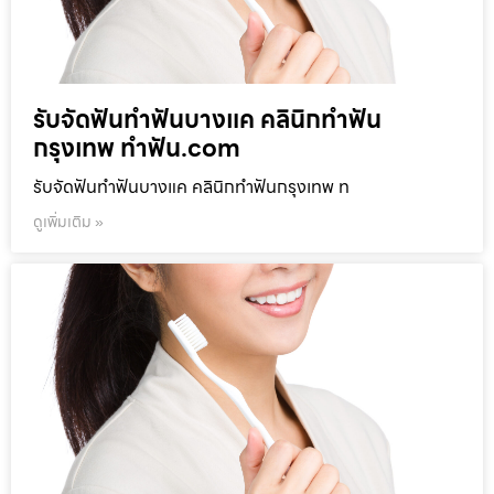
รับจัดฟันทำฟันบางแค คลินิกทำฟัน
กรุงเทพ ทำฟัน.com
รับจัดฟันทำฟันบางแค คลินิกทำฟันกรุงเทพ ท
ดูเพิ่มเติม »