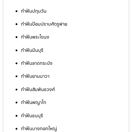
ทำฟันปทุมวัน
ทำฟันป้อมปราบศัตรูพ่าย
ทำฟันพระโขนง
ทำฟันมีนบุรี
ทำฟันลาดกระบัง
ทำฟันยานนาวา
ทำฟันสัมพันธวงศ์
ทำฟันพญาไท
ทำฟันธนบุรี
ทำฟันบางกอกใหญ่