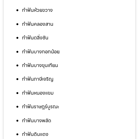
ทำฟันห้วยขวาง
ทำฟันคลองสาน
ทำฟันตลิ่งชัน
ทำฟันบางกอกน้อย
ทำฟันบางขุนเทียน
ทำฟันภาษีเจริญ
ทำฟันหนองแขม
ทำฟันราษฎร์บูรณะ
ทำฟันบางพลัด
ทำฟันดินแดง