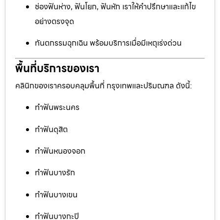
ช่องฟันห่าง, ฟันโยก, ฟันหัก เราให้คำปรึกษาและแก้ไข
อย่างตรงจุด
ทันตกรรมฉุกเฉิน พร้อมบริการเมื่อมีเหตุเร่งด่วน
พื้นที่บริการของเรา
คลินิกของเราครอบคลุมพื้นที่ กรุงเทพและปริมณฑล ดังนี้:
ทำฟันพระนคร
ทำฟันดุสิต
ทำฟันหนองจอก
ทำฟันบางรัก
ทำฟันบางเขน
ทำฟันบางกะปิ