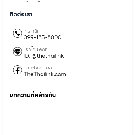
ติดต่อเรา
โทร คลิก
099-185-8000
แอดไลน์ คลิก
ID: @thethailink
Facebook คลิก
TheThailink.com
บทความที่คล้ายกัน