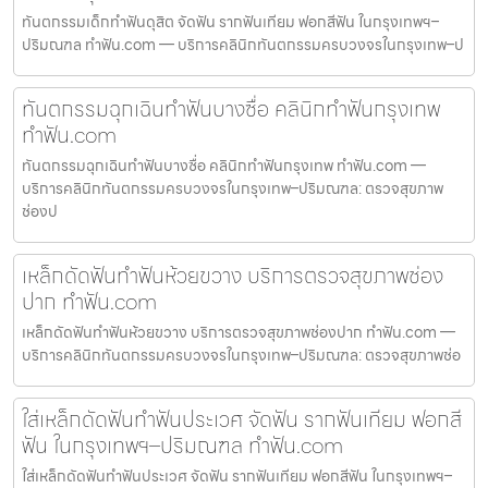
ทันตกรรมเด็กทำฟันดุสิต จัดฟัน รากฟันเทียม ฟอกสีฟัน ในกรุงเทพฯ–
ปริมณฑล ทำฟัน.com — บริการคลินิกทันตกรรมครบวงจรในกรุงเทพ–ป
ทันตกรรมฉุกเฉินทำฟันบางซื่อ คลินิกทำฟันกรุงเทพ
ทำฟัน.com
ทันตกรรมฉุกเฉินทำฟันบางซื่อ คลินิกทำฟันกรุงเทพ ทำฟัน.com —
บริการคลินิกทันตกรรมครบวงจรในกรุงเทพ–ปริมณฑล: ตรวจสุขภาพ
ช่องป
เหล็กดัดฟันทำฟันห้วยขวาง บริการตรวจสุขภาพช่อง
ปาก ทำฟัน.com
เหล็กดัดฟันทำฟันห้วยขวาง บริการตรวจสุขภาพช่องปาก ทำฟัน.com —
บริการคลินิกทันตกรรมครบวงจรในกรุงเทพ–ปริมณฑล: ตรวจสุขภาพช่อ
ใส่เหล็กดัดฟันทำฟันประเวศ จัดฟัน รากฟันเทียม ฟอกสี
ฟัน ในกรุงเทพฯ–ปริมณฑล ทำฟัน.com
ใส่เหล็กดัดฟันทำฟันประเวศ จัดฟัน รากฟันเทียม ฟอกสีฟัน ในกรุงเทพฯ–