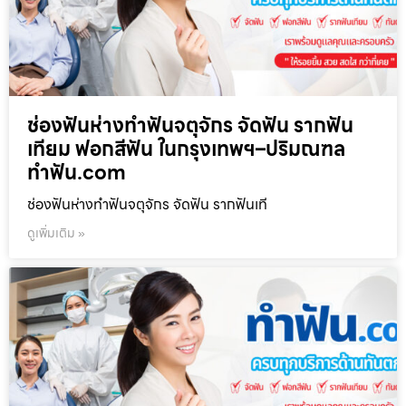
ช่องฟันห่างทำฟันจตุจักร จัดฟัน รากฟัน
เทียม ฟอกสีฟัน ในกรุงเทพฯ–ปริมณฑล
ทำฟัน.com
ช่องฟันห่างทำฟันจตุจักร จัดฟัน รากฟันเที
ดูเพิ่มเติม »