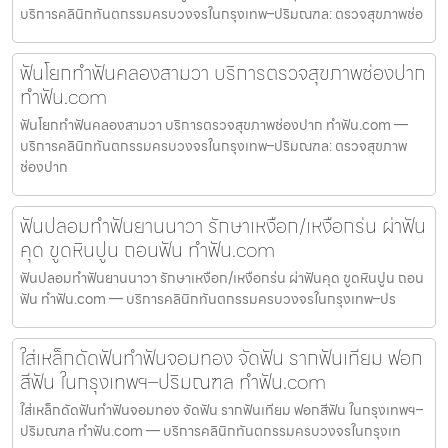
บริการคลินิกทันตกรรมครบวงจรในกรุงเทพ–ปริมณฑล: ตรวจสุขภาพช่อ
ฟันโยกทำฟันคลองสามวา บริการตรวจสุขภาพช่องปาก
ทำฟัน.com
ฟันโยกทำฟันคลองสามวา บริการตรวจสุขภาพช่องปาก ทำฟัน.com —
บริการคลินิกทันตกรรมครบวงจรในกรุงเทพ–ปริมณฑล: ตรวจสุขภาพ
ช่องปาก
ฟันปลอมทำฟันยานนาวา รักษาเหงือก/เหงือกร่น ผ่าฟัน
คุด ขูดหินปูน ถอนฟัน ทำฟัน.com
ฟันปลอมทำฟันยานนาวา รักษาเหงือก/เหงือกร่น ผ่าฟันคุด ขูดหินปูน ถอน
ฟัน ทำฟัน.com — บริการคลินิกทันตกรรมครบวงจรในกรุงเทพ–ปร
ใส่เหล็กดัดฟันทำฟันจอมทอง จัดฟัน รากฟันเทียม ฟอก
สีฟัน ในกรุงเทพฯ–ปริมณฑล ทำฟัน.com
ใส่เหล็กดัดฟันทำฟันจอมทอง จัดฟัน รากฟันเทียม ฟอกสีฟัน ในกรุงเทพฯ–
ปริมณฑล ทำฟัน.com — บริการคลินิกทันตกรรมครบวงจรในกรุงเท