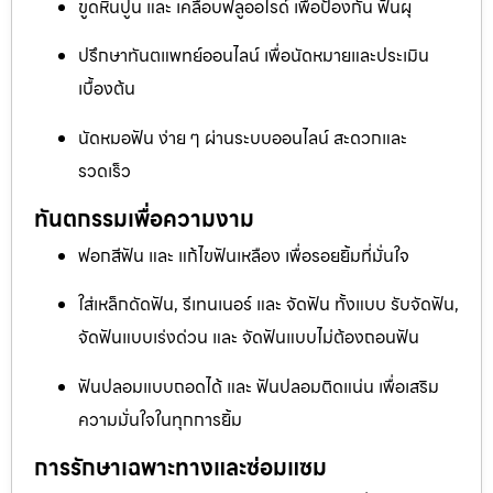
ขูดหินปูน และ เคลือบฟลูออไรด์ เพื่อป้องกัน ฟันผุ
ปรึกษาทันตแพทย์ออนไลน์ เพื่อนัดหมายและประเมิน
เบื้องต้น
นัดหมอฟัน ง่าย ๆ ผ่านระบบออนไลน์ สะดวกและ
รวดเร็ว
ทันตกรรมเพื่อความงาม
ฟอกสีฟัน และ แก้ไขฟันเหลือง เพื่อรอยยิ้มที่มั่นใจ
ใส่เหล็กดัดฟัน, รีเทนเนอร์ และ จัดฟัน ทั้งแบบ รับจัดฟัน,
จัดฟันแบบเร่งด่วน และ จัดฟันแบบไม่ต้องถอนฟัน
ฟันปลอมแบบถอดได้ และ ฟันปลอมติดแน่น เพื่อเสริม
ความมั่นใจในทุกการยิ้ม
การรักษาเฉพาะทางและซ่อมแซม