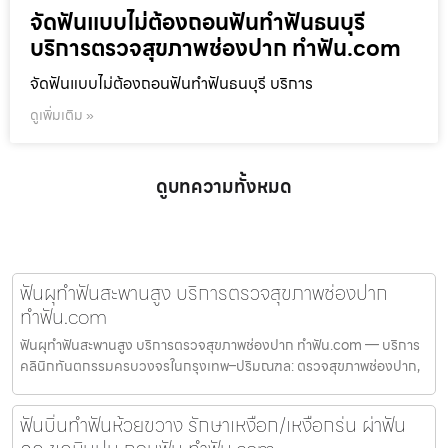
จัดฟันแบบไม่ต้องถอนฟันทำฟันธนบุรี
บริการตรวจสุขภาพช่องปาก ทำฟัน.com
จัดฟันแบบไม่ต้องถอนฟันทำฟันธนบุรี บริการ
ดูเพิ่มเติม »
ดูบทความทั้งหมด
ฟันผุทำฟันสะพานสูง บริการตรวจสุขภาพช่องปาก
ทำฟัน.com
ฟันผุทำฟันสะพานสูง บริการตรวจสุขภาพช่องปาก ทำฟัน.com — บริการ
คลินิกทันตกรรมครบวงจรในกรุงเทพ–ปริมณฑล: ตรวจสุขภาพช่องปาก,
ฟันบิ่นทำฟันห้วยขวาง รักษาเหงือก/เหงือกร่น ผ่าฟัน