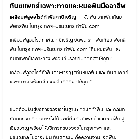
ทันตแพทย์เฉพาะทางและหมอฟันมืออาชีพ
เคลือบฟลูออไรด์ทำฟันภาษีเจริญ
— จัดฟัน รากฟันเทียม
ฟอกสีฟัน ในกรุงเทพฯ–ปริมณฑล ทำฟัน.com
เคลือบฟลูออไรด์ทำฟันภาษีเจริญ จัดฟัน รากฟันเทียม ฟอกสี
ฟัน ในกรุงเทพฯ–ปริมณฑล ทำฟัน.com “ทีมหมอฟัน และ
ทันตแพทย์เฉพาะทาง พร้อมคืนรอยยิ้มที่ดีที่สุดให้คุณ”
เคลือบฟลูออไรด์ทำฟันภาษีเจริญ “ทีมหมอฟัน และ ทันตแพทย์
เฉพาะทาง พร้อมคืนรอยยิ้มที่ดีที่สุดให้คุณ”
ยินดีต้อนรับสู่บริการของเราในฐานะ คลินิกทำฟัน และ คลินิก
ทันตกรรม ที่คุณวางใจได้ เรามีทีมทันตแพทย์ และหมอฟัน ผู้
เชี่ยวชาญ พร้อมให้บริการครบวงจรในกรุงเทพฯ และ
ปริมณฑล ไม่ว่าจะเป็น ทันตกรรมเพื่อความงาม, จัดฟัน,