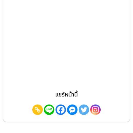
แชร์หน้านี้