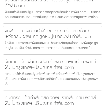
ทำฟัน.com
ฟันบิ่นทำฟันนครปฐม บริการตรวจสุขภาพช่องปาก ทำฟัน.com — บริการ
คลินิกทันตกรรมครบวงจรในกรุงเทพ–ปริมณฑล: ตรวจสุขภาพช่องปาก,
จัดฟันแบบเร่งด่วนทำฟันหนองแขม รักษาเหงือก/
เหงือกร่น ผ่าฟันคุด ขูดหินปูน ถอนฟัน ทำฟัน.com
จัดฟันแบบเร่งด่วนทำฟันหนองแขม รักษาเหงือก/เหงือกร่น ผ่าฟันคุด ขูด
หินปูน ถอนฟัน ทำฟัน.com — บริการคลินิกทันตกรรมครบวงจรใน
รีเทนเนอร์ทำฟันนครปฐม จัดฟัน รากฟันเทียม ฟอกสี
ฟัน ในกรุงเทพฯ–ปริมณฑล ทำฟัน.com
รีเทนเนอร์ทำฟันนครปฐม จัดฟัน รากฟันเทียม ฟอกสีฟัน ในกรุงเทพฯ–
ปริมณฑล ทำฟัน.com — บริการคลินิกทันตกรรมครบวงจรในกรุงเทพ–
ปร
ทันตกรรมเด็กทำฟันดุสิต จัดฟัน รากฟันเทียม ฟอกสี
ฟัน ในกรุงเทพฯ–ปริมณฑล ทำฟัน.com