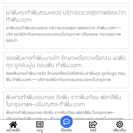
ผ่าฟันคุดทำฟันสวนหลวง บริการตรวจสุขภาพช่องปาก
ทำฟัน.com
ผ่าฟันคุดทำฟันสวนหลวง บริการตรวจสุขภาพช่องปาก ทำฟัน.com —
บริการคลินิกทันตกรรมครบวงจรในกรุงเทพ–ปริมณฑล: ตรวจสุขภาพ
ช่องปา
ช่องฟันห่างทำฟันบางรัก รักษาเหงือก/เหงือกร่น ผ่าฟัน
คุด ขูดหินปูน ถอนฟัน ทำฟัน.com
ช่องฟันห่างทำฟันบางรัก รักษาเหงือก/เหงือกร่น ผ่าฟันคุด ขูดหินปูน ถอน
ฟัน ทำฟัน.com — บริการคลินิกทันตกรรมครบวงจรในกรุงเทพ
ฟันห่างทำฟันจอมทอง จัดฟัน รากฟันเทียม ฟอกสีฟัน
ในกรุงเทพฯ–ปริมณฑล ทำฟัน.com
ฟันห่างทำฟันจอมทอง จัดฟัน รากฟันเทียม ฟอกสีฟัน ในกรุงเทพฯ–
ปริมณฑล ทำฟัน.com — บริการคลินิกทันตกรรมครบวงจรในกรุงเทพ–
ปริมณ
หน้าหลัก
เมนู
ติดต่อ
แชร์
เพิ่มเติม