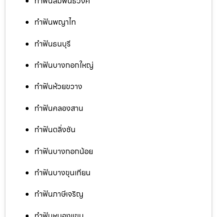
ทำฟันสัมพันธวงศ์
ทำฟันพญาไท
ทำฟันธนบุรี
ทำฟันบางกอกใหญ่
ทำฟันห้วยขวาง
ทำฟันคลองสาน
ทำฟันตลิ่งชัน
ทำฟันบางกอกน้อย
ทำฟันบางขุนเทียน
ทำฟันภาษีเจริญ
ทำฟันหนองแขม