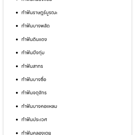
ทำฟันราษฎร์บูรณะ
ทำฟันบางพลัด
ทำฟันดินแดง
ทำฟันบึงกุ่ม
ทำฟันสาทร
ทำฟันบางซื่อ
ทำฟันจตุจักร
ทำฟันบางคอแหลม
ทำฟันประเวศ
ทำฟันคลองเตย