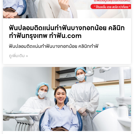
ฟันปลอมติดแน่นทำฟันบางกอกน้อย คลินิก
ทำฟันกรุงเทพ ทำฟัน.com
ฟันปลอมติดแน่นทำฟันบางกอกน้อย คลินิกทำฟั
ดูเพิ่มเติม »