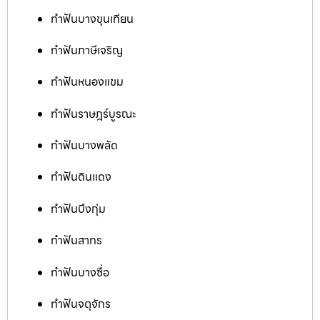
ทำฟันบางขุนเทียน
ทำฟันภาษีเจริญ
ทำฟันหนองแขม
ทำฟันราษฎร์บูรณะ
ทำฟันบางพลัด
ทำฟันดินแดง
ทำฟันบึงกุ่ม
ทำฟันสาทร
ทำฟันบางซื่อ
ทำฟันจตุจักร