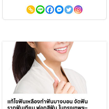
แก้ไขฟันเหลืองทำฟันบางบอน จัดฟัน
รากฟันเทียม ฟอกสีฟัน ในกรุงเทพฯ–