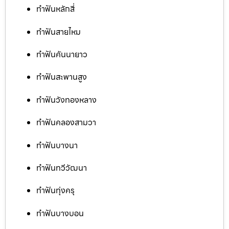
ทำฟันหลักสี่
ทำฟันสายไหม
ทำฟันคันนายาว
ทำฟันสะพานสูง
ทำฟันวังทองหลาง
ทำฟันคลองสามวา
ทำฟันบางนา
ทำฟันทวีวัฒนา
ทำฟันทุ่งครุ
ทำฟันบางบอน