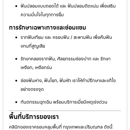
ฟันปลอมแบบถอดได้ และ ฟันปลอมติดแน่น เพื่อเสริม
ความมั่นใจในทุกการยิ้ม
การรักษาเฉพาะทางและซ่อมแซม
รากฟันเทียม และ ครอบฟัน / สะพานฟัน เพื่อคืนฟัน
แทนที่สูญเสีย
รักษาคลองรากฟัน, ศัลยกรรมช่องปาก และ รักษา
เหงือก, เหงือกร่น
ช่องฟันห่าง, ฟันโยก, ฟันหัก เราให้คำปรึกษาและแก้ไข
อย่างตรงจุด
ทันตกรรมฉุกเฉิน พร้อมบริการเมื่อมีเหตุเร่งด่วน
พื้นที่บริการของเรา
คลินิกของเราครอบคลุมพื้นที่ กรุงเทพและปริมณฑล ดังนี้: