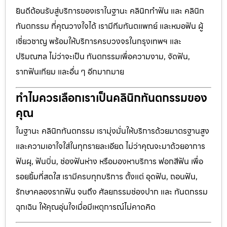
ยินดีต้อนรับสู่บริการของเราในฐานะ คลินิกทำฟัน และ คลินิก
ทันตกรรม ที่คุณวางใจได้ เรามีทีมทันตแพทย์ และหมอฟัน ผู้
เชี่ยวชาญ พร้อมให้บริการครบวงจรในกรุงเทพฯ และ
ปริมณฑล ไม่ว่าจะเป็น ทันตกรรมเพื่อความงาม, จัดฟัน,
รากฟันเทียม และอื่น ๆ อีกมากมาย
ทำไมควรเลือกเราเป็นคลินิกทันตกรรมของ
คุณ
ในฐานะ คลินิกทันตกรรม เรามุ่งมั่นให้บริการด้วยมาตรฐานสูง
และความเอาใจใส่ในทุกรายละเอียด ไม่ว่าคุณจะมาด้วยอาการ
ฟันผุ, ฟันบิ่น, ช่องฟันห่าง หรือมองหาบริการ ฟอกสีฟัน เพื่อ
รอยยิ้มที่สดใส เรามีครบทุกบริการ ตั้งแต่ อุดฟัน, ถอนฟัน,
รักษาคลองรากฟัน จนถึง ศัลยกรรมช่องปาก และ ทันตกรรม
ฉุกเฉิน ให้คุณอุ่นใจเมื่อมีเหตุการณ์ไม่คาดคิด