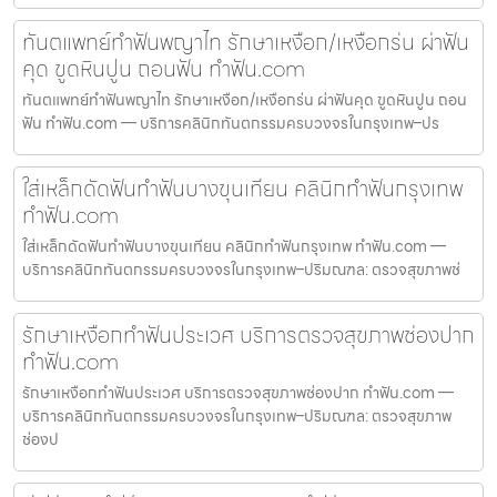
ทันตแพทย์ทำฟันพญาไท รักษาเหงือก/เหงือกร่น ผ่าฟัน
คุด ขูดหินปูน ถอนฟัน ทำฟัน.com
ทันตแพทย์ทำฟันพญาไท รักษาเหงือก/เหงือกร่น ผ่าฟันคุด ขูดหินปูน ถอน
ฟัน ทำฟัน.com — บริการคลินิกทันตกรรมครบวงจรในกรุงเทพ–ปร
ใส่เหล็กดัดฟันทำฟันบางขุนเทียน คลินิกทำฟันกรุงเทพ
ทำฟัน.com
ใส่เหล็กดัดฟันทำฟันบางขุนเทียน คลินิกทำฟันกรุงเทพ ทำฟัน.com —
บริการคลินิกทันตกรรมครบวงจรในกรุงเทพ–ปริมณฑล: ตรวจสุขภาพช่
รักษาเหงือกทำฟันประเวศ บริการตรวจสุขภาพช่องปาก
ทำฟัน.com
รักษาเหงือกทำฟันประเวศ บริการตรวจสุขภาพช่องปาก ทำฟัน.com —
บริการคลินิกทันตกรรมครบวงจรในกรุงเทพ–ปริมณฑล: ตรวจสุขภาพ
ช่องป