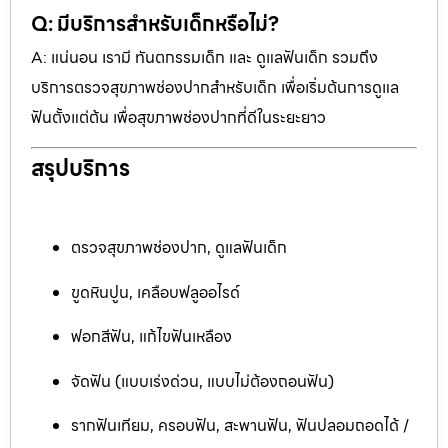
Q: มีบริการสำหรับเด็กหรือไม่?
A: แน่นอน เรามี ทันตกรรมเด็ก และ ดูแลฟันเด็ก รวมถึง
บริการตรวจสุขภาพช่องปากสำหรับเด็ก เพื่อเริ่มต้นการดูแล
ฟันตั้งแต่ต้น เพื่อสุขภาพช่องปากที่ดีในระยะยาว
สรุปบริการ
ตรวจสุขภาพช่องปาก, ดูแลฟันเด็ก
ขูดหินปูน, เคลือบฟลูออไรด์
ฟอกสีฟัน, แก้ไขฟันเหลือง
จัดฟัน (แบบเร่งด่วน, แบบไม่ต้องถอนฟัน)
รากฟันเทียม, ครอบฟัน, สะพานฟัน, ฟันปลอมถอดได้ /