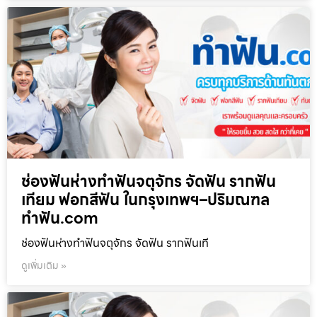
ช่องฟันห่างทำฟันจตุจักร จัดฟัน รากฟัน
เทียม ฟอกสีฟัน ในกรุงเทพฯ–ปริมณฑล
ทำฟัน.com
ช่องฟันห่างทำฟันจตุจักร จัดฟัน รากฟันเที
ดูเพิ่มเติม »