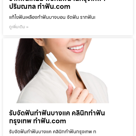
ปริมณฑล ทำฟัน.com
แก้ไขฟันเหลืองทำฟันบางบอน จัดฟัน รากฟันเ
ดูเพิ่มเติม »
รับจัดฟันทำฟันบางแค คลินิกทำฟัน
กรุงเทพ ทำฟัน.com
รับจัดฟันทำฟันบางแค คลินิกทำฟันกรุงเทพ ท