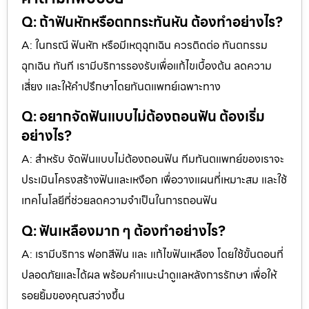
Q: ถ้าฟันหักหรือตกกระทันหัน ต้องทำอย่างไร?
A: ในกรณี ฟันหัก หรือมีเหตุฉุกเฉิน ควรติดต่อ ทันตกรรม
ฉุกเฉิน ทันที เรามีบริการรองรับเพื่อแก้ไขเบื้องต้น ลดความ
เสี่ยง และให้คำปรึกษาโดยทันตแพทย์เฉพาะทาง
Q: อยากจัดฟันแบบไม่ต้องถอนฟัน ต้องเริ่ม
อย่างไร?
A: สำหรับ จัดฟันแบบไม่ต้องถอนฟัน ทีมทันตแพทย์ของเราจะ
ประเมินโครงสร้างฟันและเหงือก เพื่อวางแผนที่เหมาะสม และใช้
เทคโนโลยีที่ช่วยลดความจำเป็นในการถอนฟัน
Q: ฟันเหลืองมาก ๆ ต้องทำอย่างไร?
A: เรามีบริการ ฟอกสีฟัน และ แก้ไขฟันเหลือง โดยใช้ขั้นตอนที่
ปลอดภัยและได้ผล พร้อมคำแนะนำดูแลหลังการรักษา เพื่อให้
รอยยิ้มของคุณสว่างขึ้น