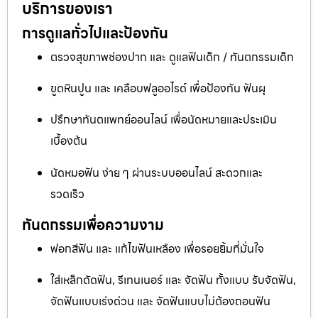
บริการของเรา
การดูแลทั่วไปและป้องกัน
ตรวจสุขภาพช่องปาก และ ดูแลฟันเด็ก / ทันตกรรมเด็ก
ขูดหินปูน และ เคลือบฟลูออไรด์ เพื่อป้องกัน ฟันผุ
ปรึกษาทันตแพทย์ออนไลน์ เพื่อนัดหมายและประเมิน
เบื้องต้น
นัดหมอฟัน ง่าย ๆ ผ่านระบบออนไลน์ สะดวกและ
รวดเร็ว
ทันตกรรมเพื่อความงาม
ฟอกสีฟัน และ แก้ไขฟันเหลือง เพื่อรอยยิ้มที่มั่นใจ
ใส่เหล็กดัดฟัน, รีเทนเนอร์ และ จัดฟัน ทั้งแบบ รับจัดฟัน,
จัดฟันแบบเร่งด่วน และ จัดฟันแบบไม่ต้องถอนฟัน