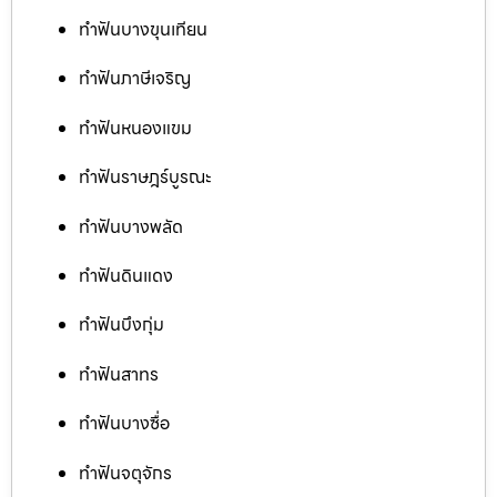
ทำฟันบางขุนเทียน
ทำฟันภาษีเจริญ
ทำฟันหนองแขม
ทำฟันราษฎร์บูรณะ
ทำฟันบางพลัด
ทำฟันดินแดง
ทำฟันบึงกุ่ม
ทำฟันสาทร
ทำฟันบางซื่อ
ทำฟันจตุจักร