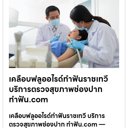
เคลือบฟลูออไรด์ทำฟันราชเทวี
บริการตรวจสุขภาพช่องปาก
ทำฟัน.com
เคลือบฟลูออไรด์ทำฟันราชเทวี บริการ
ตรวจสุขภาพช่องปาก ทำฟัน.com —