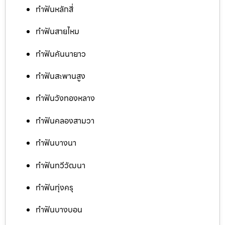
ทำฟันหลักสี่
ทำฟันสายไหม
ทำฟันคันนายาว
ทำฟันสะพานสูง
ทำฟันวังทองหลาง
ทำฟันคลองสามวา
ทำฟันบางนา
ทำฟันทวีวัฒนา
ทำฟันทุ่งครุ
ทำฟันบางบอน