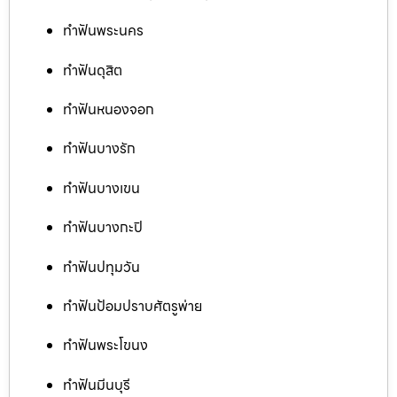
ทำฟันพระนคร
ทำฟันดุสิต
ทำฟันหนองจอก
ทำฟันบางรัก
ทำฟันบางเขน
ทำฟันบางกะปิ
ทำฟันปทุมวัน
ทำฟันป้อมปราบศัตรูพ่าย
ทำฟันพระโขนง
ทำฟันมีนบุรี