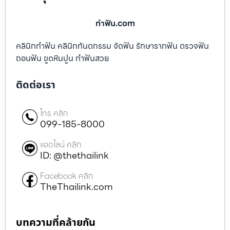
ทําฟัน.com
คลินิกทำฟัน คลินิกทันตกรรม จัดฟัน รักษารากฟัน ตรวจฟัน
ถอนฟัน ขูดหินปูน ทำฟันสวย
ติดต่อเรา
โทร คลิก
099-185-8000
แอดไลน์ คลิก
ID: @thethailink
Facebook คลิก
TheThailink.com
บทความที่คล้ายกัน