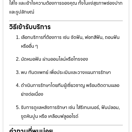
ใส่ใจ และเข้าใจความต้องการของคุณ ทั้งในแง่สุขภาพช่องปาก
และรูปลักษณ์
วิธีเข้ารับบริการ
เลือกบริการที่ต้องการ เช่น จัดฟัน, ฟอกสีฟัน, ถอนฟัน
หรืออื่น ๆ
นัดหมอฟัน ผ่านออนไลน์หรือโทรจอง
พบ ทันตแพทย์ เพื่อประเมินและวางแผนการรักษา
ดำเนินการรักษาโดยทีมผู้เชี่ยวชาญ พร้อมติดตามผลอ
ย่างต่อเนื่อง
รับการดูแลหลังการรักษา เช่น ใส่รีเทนเนอร์, ฟันปลอม,
ขูดหินปูน หรือ เคลือบฟลูออไรด์
คำถามที่พบบ่อย