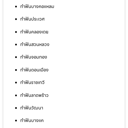
ทำฟันบางคอแหลม
ทำฟันประเวศ
ทำฟันคลองเตย
ทำฟันสวนหลวง
ทำฟันจอมทอง
ทำฟันดอนเมือง
ทำฟันราชเทวี
ทำฟันลาดพร้าว
ทำฟันวัฒนา
ทำฟันบางแค