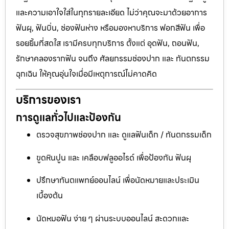
และความเอาใจใส่ในทุกรายละเอียด ไม่ว่าคุณจะมาด้วยอาการ
ฟันผุ, ฟันบิ่น, ช่องฟันห่าง หรือมองหาบริการ ฟอกสีฟัน เพื่อ
รอยยิ้มที่สดใส เรามีครบทุกบริการ ตั้งแต่ อุดฟัน, ถอนฟัน,
รักษาคลองรากฟัน จนถึง ศัลยกรรมช่องปาก และ ทันตกรรม
ฉุกเฉิน ให้คุณอุ่นใจเมื่อมีเหตุการณ์ไม่คาดคิด
บริการของเรา
การดูแลทั่วไปและป้องกัน
ตรวจสุขภาพช่องปาก และ ดูแลฟันเด็ก / ทันตกรรมเด็ก
ขูดหินปูน และ เคลือบฟลูออไรด์ เพื่อป้องกัน ฟันผุ
ปรึกษาทันตแพทย์ออนไลน์ เพื่อนัดหมายและประเมิน
เบื้องต้น
นัดหมอฟัน ง่าย ๆ ผ่านระบบออนไลน์ สะดวกและ