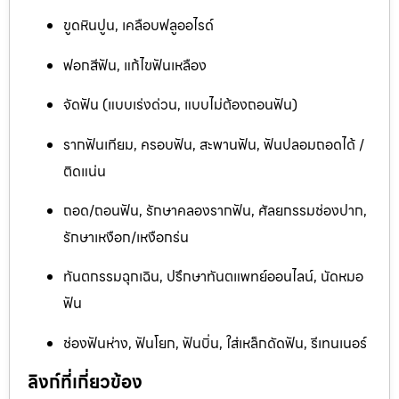
ขูดหินปูน, เคลือบฟลูออไรด์
ฟอกสีฟัน, แก้ไขฟันเหลือง
จัดฟัน (แบบเร่งด่วน, แบบไม่ต้องถอนฟัน)
รากฟันเทียม, ครอบฟัน, สะพานฟัน, ฟันปลอมถอดได้ /
ติดแน่น
ถอด/ถอนฟัน, รักษาคลองรากฟัน, ศัลยกรรมช่องปาก,
รักษาเหงือก/เหงือกร่น
ทันตกรรมฉุกเฉิน, ปรึกษาทันตแพทย์ออนไลน์, นัดหมอ
ฟัน
ช่องฟันห่าง, ฟันโยก, ฟันบิ่น, ใส่เหล็กดัดฟัน, รีเทนเนอร์
ลิงก์ที่เกี่ยวข้อง