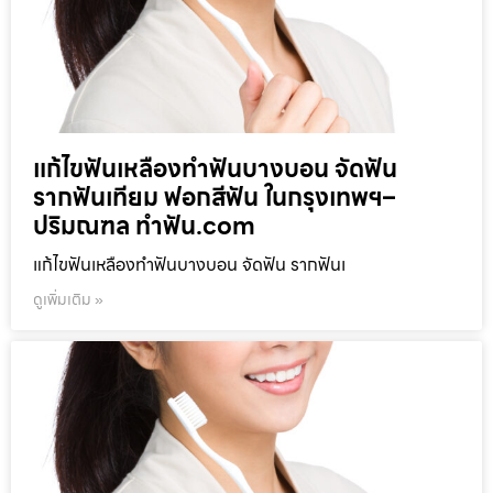
แก้ไขฟันเหลืองทำฟันบางบอน จัดฟัน
รากฟันเทียม ฟอกสีฟัน ในกรุงเทพฯ–
ปริมณฑล ทำฟัน.com
แก้ไขฟันเหลืองทำฟันบางบอน จัดฟัน รากฟันเ
ดูเพิ่มเติม »