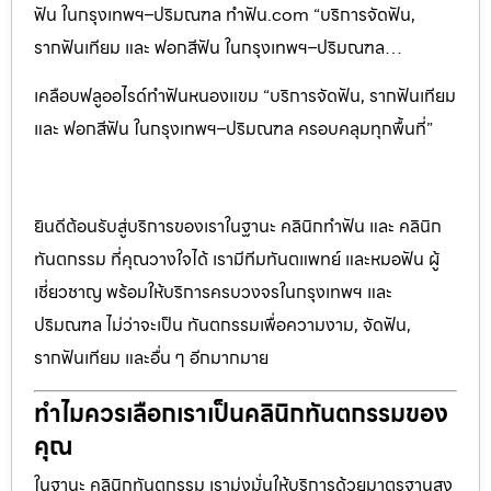
ฟัน ในกรุงเทพฯ–ปริมณฑล ทำฟัน.com “บริการจัดฟัน,
รากฟันเทียม และ ฟอกสีฟัน ในกรุงเทพฯ–ปริมณฑล…
เคลือบฟลูออไรด์ทำฟันหนองแขม “บริการจัดฟัน, รากฟันเทียม
และ ฟอกสีฟัน ในกรุงเทพฯ–ปริมณฑล ครอบคลุมทุกพื้นที่”
ยินดีต้อนรับสู่บริการของเราในฐานะ คลินิกทำฟัน และ คลินิก
ทันตกรรม ที่คุณวางใจได้ เรามีทีมทันตแพทย์ และหมอฟัน ผู้
เชี่ยวชาญ พร้อมให้บริการครบวงจรในกรุงเทพฯ และ
ปริมณฑล ไม่ว่าจะเป็น ทันตกรรมเพื่อความงาม, จัดฟัน,
รากฟันเทียม และอื่น ๆ อีกมากมาย
ทำไมควรเลือกเราเป็นคลินิกทันตกรรมของ
คุณ
ในฐานะ คลินิกทันตกรรม เรามุ่งมั่นให้บริการด้วยมาตรฐานสูง