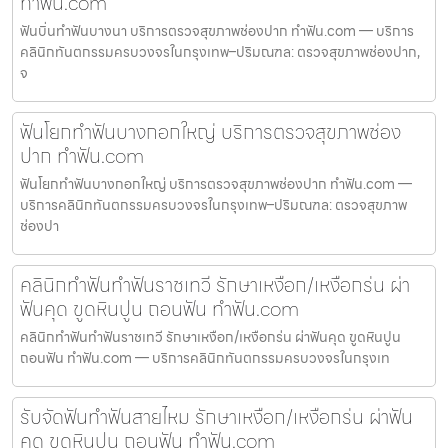
ทำฟัน.com
ฟันบิ่นทำฟันบางนา บริการตรวจสุขภาพช่องปาก ทำฟัน.com — บริการ
คลินิกทันตกรรมครบวงจรในกรุงเทพ–ปริมณฑล: ตรวจสุขภาพช่องปาก,
จ
ฟันโยกทำฟันบางกอกใหญ่ บริการตรวจสุขภาพช่อง
ปาก ทำฟัน.com
ฟันโยกทำฟันบางกอกใหญ่ บริการตรวจสุขภาพช่องปาก ทำฟัน.com —
บริการคลินิกทันตกรรมครบวงจรในกรุงเทพ–ปริมณฑล: ตรวจสุขภาพ
ช่องปา
คลินิกทำฟันทำฟันราชเทวี รักษาเหงือก/เหงือกร่น ผ่า
ฟันคุด ขูดหินปูน ถอนฟัน ทำฟัน.com
คลินิกทำฟันทำฟันราชเทวี รักษาเหงือก/เหงือกร่น ผ่าฟันคุด ขูดหินปูน
ถอนฟัน ทำฟัน.com — บริการคลินิกทันตกรรมครบวงจรในกรุงเท
รับจัดฟันทำฟันสายไหม รักษาเหงือก/เหงือกร่น ผ่าฟัน
คุด ขูดหินปูน ถอนฟัน ทำฟัน.com