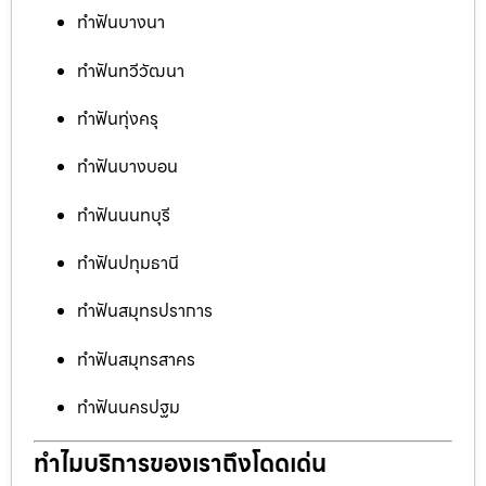
ทำฟันบางนา
ทำฟันทวีวัฒนา
ทำฟันทุ่งครุ
ทำฟันบางบอน
ทำฟันนนทบุรี
ทำฟันปทุมธานี
ทำฟันสมุทรปราการ
ทำฟันสมุทรสาคร
ทำฟันนครปฐม
ทำไมบริการของเราถึงโดดเด่น