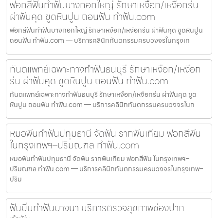
ฟอกสีฟันทำฟันบางกอกใหญ่ รักษาเหงือก/เหงือกร่น
ผ่าฟันคุด ขูดหินปูน ถอนฟัน ทำฟัน.com
ฟอกสีฟันทำฟันบางกอกใหญ่ รักษาเหงือก/เหงือกร่น ผ่าฟันคุด ขูดหินปูน
ถอนฟัน ทำฟัน.com — บริการคลินิกทันตกรรมครบวงจรในกรุงเท
ทันตแพทย์เฉพาะทางทำฟันธนบุรี รักษาเหงือก/เหงือก
ร่น ผ่าฟันคุด ขูดหินปูน ถอนฟัน ทำฟัน.com
ทันตแพทย์เฉพาะทางทำฟันธนบุรี รักษาเหงือก/เหงือกร่น ผ่าฟันคุด ขูด
หินปูน ถอนฟัน ทำฟัน.com — บริการคลินิกทันตกรรมครบวงจรในก
หมอฟันทำฟันปทุมธานี จัดฟัน รากฟันเทียม ฟอกสีฟัน
ในกรุงเทพฯ–ปริมณฑล ทำฟัน.com
หมอฟันทำฟันปทุมธานี จัดฟัน รากฟันเทียม ฟอกสีฟัน ในกรุงเทพฯ–
ปริมณฑล ทำฟัน.com — บริการคลินิกทันตกรรมครบวงจรในกรุงเทพ–
ปริม
ฟันบิ่นทำฟันบางนา บริการตรวจสุขภาพช่องปาก