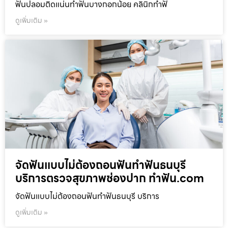
ฟันปลอมติดแน่นทำฟันบางกอกน้อย คลินิกทำฟั
ดูเพิ่มเติม »
จัดฟันแบบไม่ต้องถอนฟันทำฟันธนบุรี
บริการตรวจสุขภาพช่องปาก ทำฟัน.com
จัดฟันแบบไม่ต้องถอนฟันทำฟันธนบุรี บริการ
ดูเพิ่มเติม »