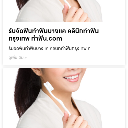
รับจัดฟันทำฟันบางแค คลินิกทำฟัน
กรุงเทพ ทำฟัน.com
รับจัดฟันทำฟันบางแค คลินิกทำฟันกรุงเทพ ท
ดูเพิ่มเติม »