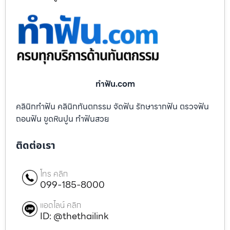
ทําฟัน.com
คลินิกทำฟัน คลินิกทันตกรรม จัดฟัน รักษารากฟัน ตรวจฟัน
ถอนฟัน ขูดหินปูน ทำฟันสวย
ติดต่อเรา
โทร คลิก
099-185-8000
แอดไลน์ คลิก
ID: @thethailink