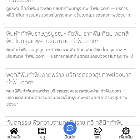
ดูแลฟันเด็กทำฟันบางพลัด คลินิกทำฟันกรุงเทพ ทำฟัน.com — บริการ
คลินิกทันตกรรมครบวงจรในกรุงเทพ–ปริมณฑล: ตรวจสุขภาพช่องปาก,
ฟันหักทำฟันราษฎร์บูรณะ จัดฟัน รากฟันเทียม ฟอกสี
ฟัน ในกรุงเทพฯ–ปริมณฑล ทำฟัน.com
ฟันหักทำฟันราษฎร์บูรณะ จัดฟัน รากฟันเทียม ฟอกสีฟัน ในกรุงเทพฯ–
ปริมณฑล ทำฟัน.com — บริการคลินิกทันตกรรมครบวงจรในกรุงเทพ–ป
ฟอกสีฟันทำฟันลาดพร้าว บริการตรวจสุขภาพช่องปาก
ทำฟัน.com
ฟอกสีฟันทำฟันลาดพร้าว บริการตรวจสุขภาพช่องปาก ทำฟัน.com —
บริการคลินิกทันตกรรมครบวงจรในกรุงเทพ–ปริมณฑล: ตรวจสุขภาพ
ช่องปา
ทันตกรรมเพื่อความงามทำฟันราชเทวี คลินิกทำฟัน
กรุงเทพ ทำฟัน.com
หน้าหลัก
เมนู
ติดต่อ
แชร์
เพิ่มเติม
ทันตกรรมเพื่อความงามทำฟันราชเทวี คลินิกทำฟันกรุงเทพ ทำฟัน.com