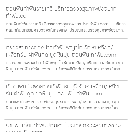
ถอนฟันทำฟันราชเทวี บริการตรวจสุขภาพช่องปาก
ทำฟัน.com
ถอนฟันทำฟันราชเทวี บริการตรวจสุขภาพช่องปาก ทำฟัน.com — บริการ
คลินิกทันตกรรมครบวงจรในกรุงเทพ–ปริมณฑล: ตรวจสุขภาพช่องปาก,
ตรวจสุขภาพช่องปากทำฟันพญาไท รักษาเหงือก/
เหงือกร่น ผ่าฟันคุด ขูดหินปูน ถอนฟัน ทำฟัน.com
ตรวจสุขภาพช่องปากทำฟันพญาไท รักษาเหงือก/เหงือกร่น ผ่าฟันคุด ขูด
หินปูน ถอนฟัน ทำฟัน.com — บริการคลินิกทันตกรรมครบวงจรในกร
ทันตแพทย์เฉพาะทางทำฟันธนบุรี รักษาเหงือก/เหงือก
ร่น ผ่าฟันคุด ขูดหินปูน ถอนฟัน ทำฟัน.com
ทันตแพทย์เฉพาะทางทำฟันธนบุรี รักษาเหงือก/เหงือกร่น ผ่าฟันคุด ขูด
หินปูน ถอนฟัน ทำฟัน.com — บริการคลินิกทันตกรรมครบวงจรในก
รากฟันเทียมทำฟันปทุมธานี บริการตรวจสุขภาพช่อง