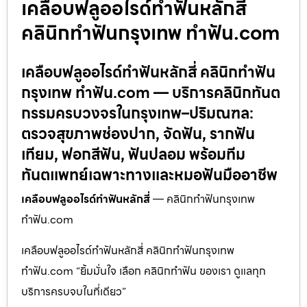
เคลือบฟลูออไรด์ทำฟันหลักสี่
คลินิกทำฟันกรุงเทพ ทำฟัน.com
เคลือบฟลูออไรด์ทำฟันหลักสี่ คลินิกทำฟัน
กรุงเทพ ทำฟัน.com — บริการคลินิกทันต
กรรมครบวงจรในกรุงเทพ–ปริมณฑล:
ตรวจสุขภาพช่องปาก, จัดฟัน, รากฟัน
เทียม, ฟอกสีฟัน, ฟันปลอม พร้อมทีม
ทันตแพทย์เฉพาะทางและหมอฟันมืออาชีพ
เคลือบฟลูออไรด์ทำฟันหลักสี่
— คลินิกทำฟันกรุงเทพ
ทำฟัน.com
เคลือบฟลูออไรด์ทำฟันหลักสี่ คลินิกทำฟันกรุงเทพ
ทำฟัน.com “ยิ้มมั่นใจ เลือก คลินิกทำฟัน ของเรา ดูแลทุก
บริการครบจบในที่เดียว”