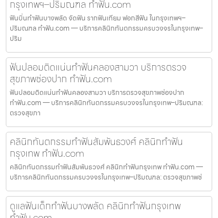
กรุงเทพฯ–ปริมณฑล ทำฟัน.com
ฟันบิ่นทำฟันบางพลัด จัดฟัน รากฟันเทียม ฟอกสีฟัน ในกรุงเทพฯ–
ปริมณฑล ทำฟัน.com — บริการคลินิกทันตกรรมครบวงจรในกรุงเทพ–
ปริม
ฟันปลอมติดแน่นทำฟันคลองสามวา บริการตรวจ
สุขภาพช่องปาก ทำฟัน.com
ฟันปลอมติดแน่นทำฟันคลองสามวา บริการตรวจสุขภาพช่องปาก
ทำฟัน.com — บริการคลินิกทันตกรรมครบวงจรในกรุงเทพ–ปริมณฑล:
ตรวจสุขภา
คลินิกทันตกรรมทำฟันสัมพันธวงศ์ คลินิกทำฟัน
กรุงเทพ ทำฟัน.com
คลินิกทันตกรรมทำฟันสัมพันธวงศ์ คลินิกทำฟันกรุงเทพ ทำฟัน.com —
บริการคลินิกทันตกรรมครบวงจรในกรุงเทพ–ปริมณฑล: ตรวจสุขภาพช่
ดูแลฟันเด็กทำฟันบางพลัด คลินิกทำฟันกรุงเทพ
ทำฟัน.com