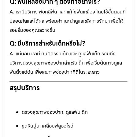
Q: ฟันเหลืองมาก ๆ ต้องทำอย่างไร?
A: เรามีบริการ ฟอกสีฟัน และ แก้ไขฟันเหลือง โดยใช้ขั้นตอนที่
ปลอดภัยและได้ผล พร้อมคำแนะนำดูแลหลังการรักษา เพื่อให้
รอยยิ้มของคุณสว่างขึ้น
Q: มีบริการสำหรับเด็กหรือไม่?
A: แน่นอน เรามี ทันตกรรมเด็ก และ ดูแลฟันเด็ก รวมถึง
บริการตรวจสุขภาพช่องปากสำหรับเด็ก เพื่อเริ่มต้นการดูแล
ฟันตั้งแต่ต้น เพื่อสุขภาพช่องปากที่ดีในระยะยาว
สรุปบริการ
ตรวจสุขภาพช่องปาก, ดูแลฟันเด็ก
ขูดหินปูน, เคลือบฟลูออไรด์