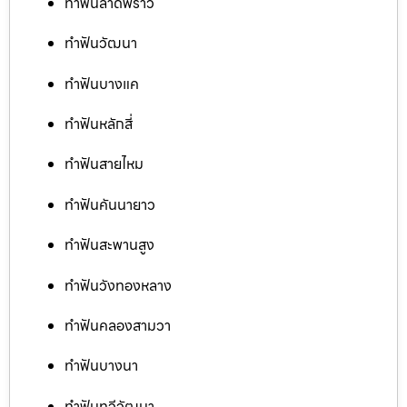
ทำฟันลาดพร้าว
ทำฟันวัฒนา
ทำฟันบางแค
ทำฟันหลักสี่
ทำฟันสายไหม
ทำฟันคันนายาว
ทำฟันสะพานสูง
ทำฟันวังทองหลาง
ทำฟันคลองสามวา
ทำฟันบางนา
ทำฟันทวีวัฒนา