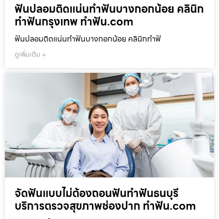
ฟันปลอมติดแน่นทำฟันบางกอกน้อย คลินิก
ทำฟันกรุงเทพ ทำฟัน.com
ฟันปลอมติดแน่นทำฟันบางกอกน้อย คลินิกทำฟั
ดูเพิ่มเติม »
จัดฟันแบบไม่ต้องถอนฟันทำฟันธนบุรี
บริการตรวจสุขภาพช่องปาก ทำฟัน.com