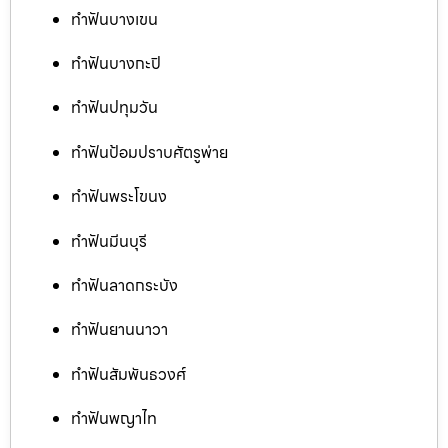
ทำฟันบางเขน
ทำฟันบางกะปิ
ทำฟันปทุมวัน
ทำฟันป้อมปราบศัตรูพ่าย
ทำฟันพระโขนง
ทำฟันมีนบุรี
ทำฟันลาดกระบัง
ทำฟันยานนาวา
ทำฟันสัมพันธวงศ์
ทำฟันพญาไท