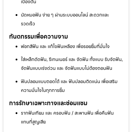
เบื้องต้น
นัดหมอฟัน ง่าย ๆ ผ่านระบบออนไลน์ สะดวกและ
รวดเร็ว
ทันตกรรมเพื่อความงาม
ฟอกสีฟัน และ แก้ไขฟันเหลือง เพื่อรอยยิ้มที่มั่นใจ
ใส่เหล็กดัดฟัน, รีเทนเนอร์ และ จัดฟัน ทั้งแบบ รับจัดฟัน,
จัดฟันแบบเร่งด่วน และ จัดฟันแบบไม่ต้องถอนฟัน
ฟันปลอมแบบถอดได้ และ ฟันปลอมติดแน่น เพื่อเสริม
ความมั่นใจในทุกการยิ้ม
การรักษาเฉพาะทางและซ่อมแซม
รากฟันเทียม และ ครอบฟัน / สะพานฟัน เพื่อคืนฟัน
แทนที่สูญเสีย