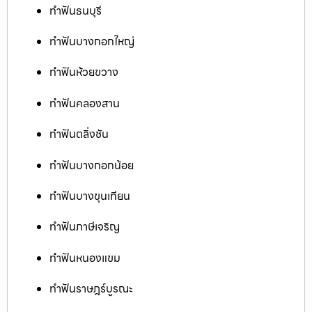
ทำฟันธนบุรี
ทำฟันบางกอกใหญ่
ทำฟันห้วยขวาง
ทำฟันคลองสาน
ทำฟันตลิ่งชัน
ทำฟันบางกอกน้อย
ทำฟันบางขุนเทียน
ทำฟันภาษีเจริญ
ทำฟันหนองแขม
ทำฟันราษฎร์บูรณะ