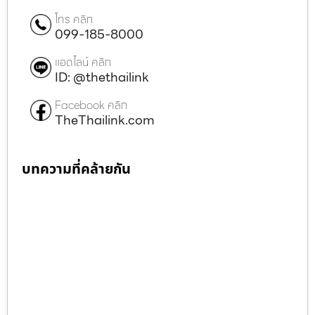
โทร คลิก
099-185-8000
แอดไลน์ คลิก
ID: @thethailink
Facebook คลิก
TheThailink.com
บทความที่คล้ายกัน