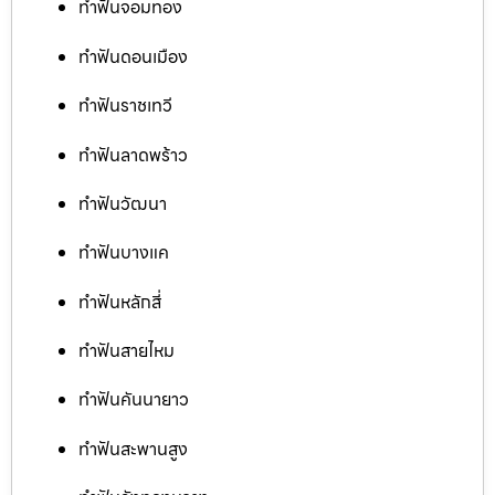
ทำฟันจอมทอง
ทำฟันดอนเมือง
ทำฟันราชเทวี
ทำฟันลาดพร้าว
ทำฟันวัฒนา
ทำฟันบางแค
ทำฟันหลักสี่
ทำฟันสายไหม
ทำฟันคันนายาว
ทำฟันสะพานสูง