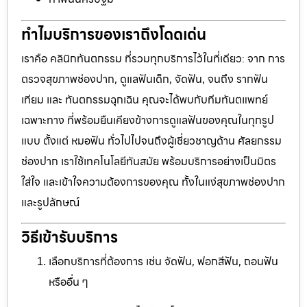
ทำไมบริการของเราถึงโดดเด่น
เราคือ คลินิกทันตกรรม ที่รวมทุกบริการไว้ในที่เดียว: จาก การ
ตรวจสุขภาพช่องปาก, ดูแลฟันเด็ก, จัดฟัน, จนถึง รากฟัน
เทียม และ ทันตกรรมฉุกเฉิน คุณจะได้พบกับทีมทันตแพทย์
เฉพาะทาง ที่พร้อมยืนเคียงข้างการดูแลฟันของคุณในทุกรูป
แบบ ตั้งแต่ หมอฟัน ทั่วไปไปจนถึงผู้เชี่ยวชาญด้าน ศัลยกรรม
ช่องปาก เราใช้เทคโนโลยีทันสมัย พร้อมบริการอย่างเป็นมิตร
ใส่ใจ และเข้าใจความต้องการของคุณ ทั้งในแง่สุขภาพช่องปาก
และรูปลักษณ์
วิธีเข้ารับบริการ
เลือกบริการที่ต้องการ เช่น จัดฟัน, ฟอกสีฟัน, ถอนฟัน
หรืออื่น ๆ