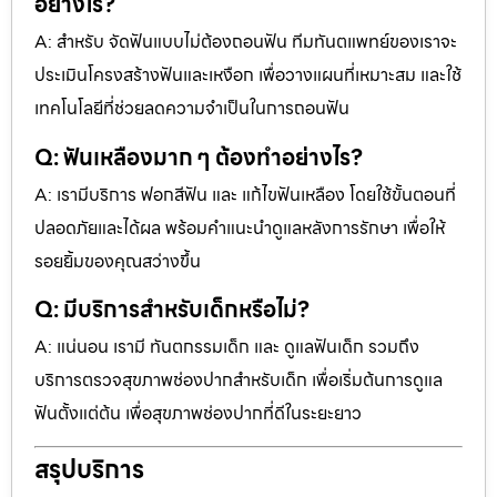
อย่างไร?
A: สำหรับ จัดฟันแบบไม่ต้องถอนฟัน ทีมทันตแพทย์ของเราจะ
ประเมินโครงสร้างฟันและเหงือก เพื่อวางแผนที่เหมาะสม และใช้
เทคโนโลยีที่ช่วยลดความจำเป็นในการถอนฟัน
Q: ฟันเหลืองมาก ๆ ต้องทำอย่างไร?
A: เรามีบริการ ฟอกสีฟัน และ แก้ไขฟันเหลือง โดยใช้ขั้นตอนที่
ปลอดภัยและได้ผล พร้อมคำแนะนำดูแลหลังการรักษา เพื่อให้
รอยยิ้มของคุณสว่างขึ้น
Q: มีบริการสำหรับเด็กหรือไม่?
A: แน่นอน เรามี ทันตกรรมเด็ก และ ดูแลฟันเด็ก รวมถึง
บริการตรวจสุขภาพช่องปากสำหรับเด็ก เพื่อเริ่มต้นการดูแล
ฟันตั้งแต่ต้น เพื่อสุขภาพช่องปากที่ดีในระยะยาว
สรุปบริการ