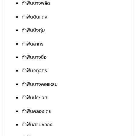
ทำฟันบางพลัด
ทำฟันดินแดง
ทำฟันบึงกุ่ม
ทำฟันสาทร
ทำฟันบางซื่อ
ทำฟันจตุจักร
ทำฟันบางคอแหลม
ทำฟันประเวศ
ทำฟันคลองเตย
ทำฟันสวนหลวง