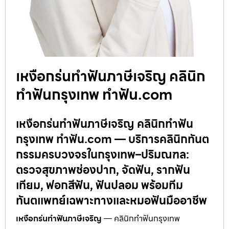
เหงือกร่นทำฟันภาษีเจริญ คลินิก
ทำฟันกรุงเทพ ทำฟัน.com
เหงือกร่นทำฟันภาษีเจริญ คลินิกทำฟัน
กรุงเทพ ทำฟัน.com — บริการคลินิกทันต
กรรมครบวงจรในกรุงเทพ–ปริมณฑล:
ตรวจสุขภาพช่องปาก, จัดฟัน, รากฟัน
เทียม, ฟอกสีฟัน, ฟันปลอม พร้อมทีม
ทันตแพทย์เฉพาะทางและหมอฟันมืออาชีพ
เหงือกร่นทำฟันภาษีเจริญ
— คลินิกทำฟันกรุงเทพ