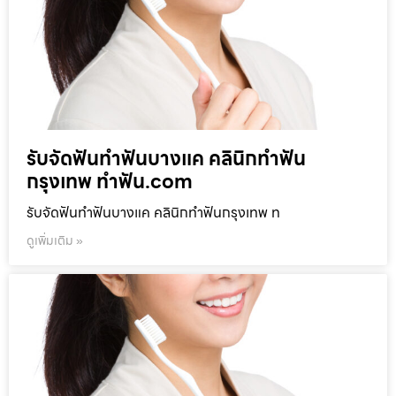
รับจัดฟันทำฟันบางแค คลินิกทำฟัน
กรุงเทพ ทำฟัน.com
รับจัดฟันทำฟันบางแค คลินิกทำฟันกรุงเทพ ท
ดูเพิ่มเติม »