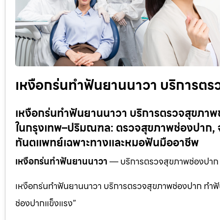
เหงือกร่นทำฟันยานนาวา บริการต
เหงือกร่นทำฟันยานนาวา บริการตรวจสุขภา
ในกรุงเทพ–ปริมณฑล: ตรวจสุขภาพช่องปาก, จั
ทันตแพทย์เฉพาะทางและหมอฟันมืออาชีพ
เหงือกร่นทำฟันยานนาวา
— บริการตรวจสุขภาพช่องปาก
เหงือกร่นทำฟันยานนาวา บริการตรวจสุขภาพช่องปาก ทำฟัน
ช่องปากแข็งแรง”