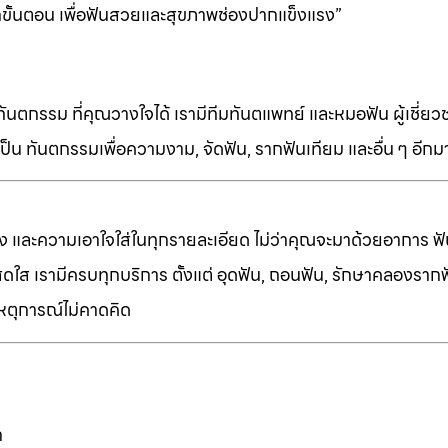
ขั้นตอน เพื่อฟันสวยและสุขภาพช่องปากแข็งแรง”
ทันตกรรม ที่คุณวางใจได้ เรามีทีมทันตแพทย์ และหมอฟัน ผู้เชี่ย
็น ทันตกรรมเพื่อความงาม, จัดฟัน, รากฟันเทียม และอื่น ๆ อีก
ง และความเอาใจใส่ในทุกรายละเอียด ไม่ว่าคุณจะมาด้วยอาการ ฟัน
ี่สดใส เรามีครบทุกบริการ ตั้งแต่ อุดฟัน, ถอนฟัน, รักษาคลองราก
เหตุการณ์ไม่คาดคิด
ก