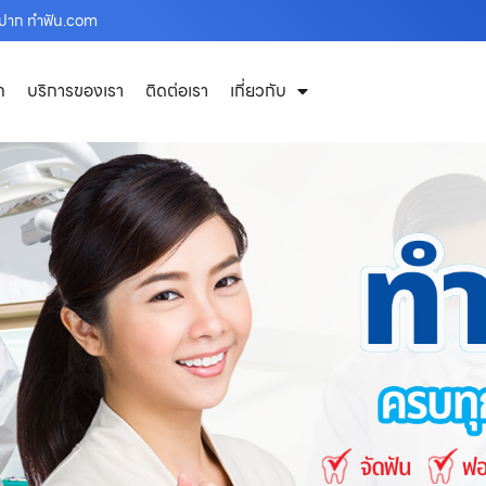
งปาก ทำฟัน.com
ก
บริการของเรา
ติดต่อเรา
เกี่ยวกับ