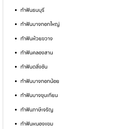
ทำฟันธนบุรี
ทำฟันบางกอกใหญ่
ทำฟันห้วยขวาง
ทำฟันคลองสาน
ทำฟันตลิ่งชัน
ทำฟันบางกอกน้อย
ทำฟันบางขุนเทียน
ทำฟันภาษีเจริญ
ทำฟันหนองแขม