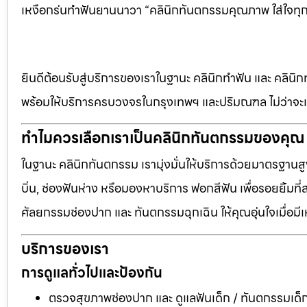
เหงือกร่นทำฟันยานนาวา “คลินิกทันตกรรมคุณภาพ ใส่ใจทุก
ยินดีต้อนรับสู่บริการของเราในฐานะ คลินิกทำฟัน และ คลินิก
พร้อมให้บริการครบวงจรในกรุงเทพฯ และปริมณฑล ไม่ว่าจะเป
ทำไมควรเลือกเราเป็นคลินิกทันตกรรมของคุณ
ในฐานะ คลินิกทันตกรรม เรามุ่งมั่นให้บริการด้วยมาตรฐานสู
บิ่น, ช่องฟันห่าง หรือมองหาบริการ ฟอกสีฟัน เพื่อรอยยิ้มท
ศัลยกรรมช่องปาก และ ทันตกรรมฉุกเฉิน ให้คุณอุ่นใจเมื่อมี
บริการของเรา
การดูแลทั่วไปและป้องกัน
ตรวจสุขภาพช่องปาก และ ดูแลฟันเด็ก / ทันตกรรมเด็