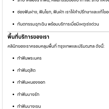
ช่องฟันห่าง, ฟันโยก, ฟันหัก เราให้คำปรึกษาและแก้ไข
ทันตกรรมฉุกเฉิน พร้อมบริการเมื่อมีเหตุเร่งด่วน
พื้นที่บริการของเรา
คลินิกของเราครอบคลุมพื้นที่ กรุงเทพและปริมณฑล ดังนี้:
ทำฟันพระนคร
ทำฟันดุสิต
ทำฟันหนองจอก
ทำฟันบางรัก
ทำฟันบางเขน