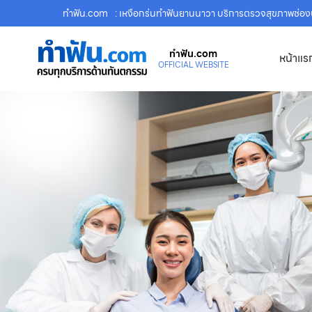
ทําฟัน.com
: เหงือกร่นทำฟันยานนาวา บริการตรวจสุขภาพช่อ
ทําฟัน.com
หน้าแร
OFFICIAL WEBSITE