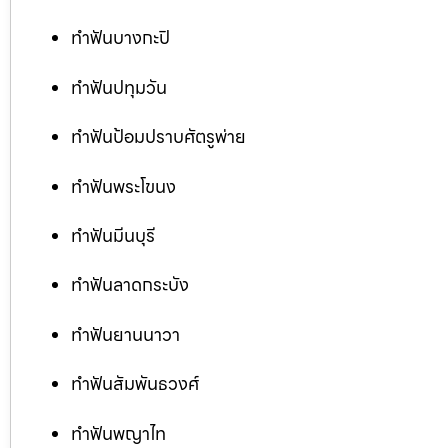
ทำฟันบางกะปิ
ทำฟันปทุมวัน
ทำฟันป้อมปราบศัตรูพ่าย
ทำฟันพระโขนง
ทำฟันมีนบุรี
ทำฟันลาดกระบัง
ทำฟันยานนาวา
ทำฟันสัมพันธวงศ์
ทำฟันพญาไท