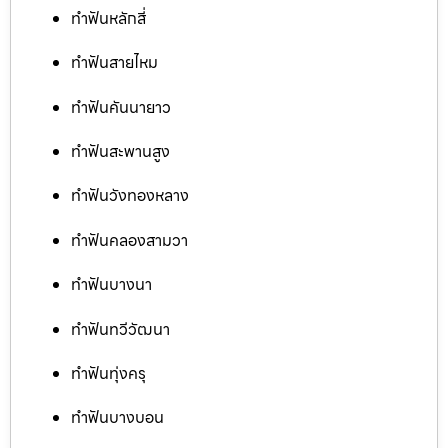
ทำฟันหลักสี่
ทำฟันสายไหม
ทำฟันคันนายาว
ทำฟันสะพานสูง
ทำฟันวังทองหลาง
ทำฟันคลองสามวา
ทำฟันบางนา
ทำฟันทวีวัฒนา
ทำฟันทุ่งครุ
ทำฟันบางบอน