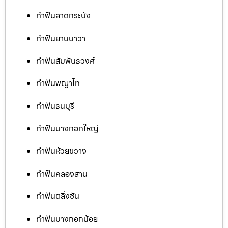
ทำฟันลาดกระบัง
ทำฟันยานนาวา
ทำฟันสัมพันธวงศ์
ทำฟันพญาไท
ทำฟันธนบุรี
ทำฟันบางกอกใหญ่
ทำฟันห้วยขวาง
ทำฟันคลองสาน
ทำฟันตลิ่งชัน
ทำฟันบางกอกน้อย