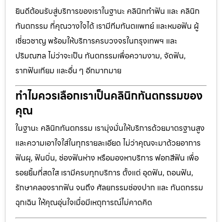
ยินดีต้อนรับสู่บริการของเราในฐานะ คลินิกทำฟัน และ คลินิก
ทันตกรรม ที่คุณวางใจได้ เรามีทีมทันตแพทย์ และหมอฟัน ผู้
เชี่ยวชาญ พร้อมให้บริการครบวงจรในกรุงเทพฯ และ
ปริมณฑล ไม่ว่าจะเป็น ทันตกรรมเพื่อความงาม, จัดฟัน,
รากฟันเทียม และอื่น ๆ อีกมากมาย
ทำไมควรเลือกเราเป็นคลินิกทันตกรรมของ
คุณ
ในฐานะ คลินิกทันตกรรม เรามุ่งมั่นให้บริการด้วยมาตรฐานสูง
และความเอาใจใส่ในทุกรายละเอียด ไม่ว่าคุณจะมาด้วยอาการ
ฟันผุ, ฟันบิ่น, ช่องฟันห่าง หรือมองหาบริการ ฟอกสีฟัน เพื่อ
รอยยิ้มที่สดใส เรามีครบทุกบริการ ตั้งแต่ อุดฟัน, ถอนฟัน,
รักษาคลองรากฟัน จนถึง ศัลยกรรมช่องปาก และ ทันตกรรม
ฉุกเฉิน ให้คุณอุ่นใจเมื่อมีเหตุการณ์ไม่คาดคิด