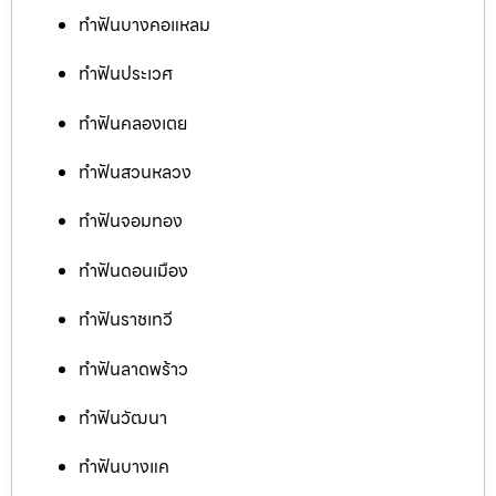
ทำฟันบางคอแหลม
ทำฟันประเวศ
ทำฟันคลองเตย
ทำฟันสวนหลวง
ทำฟันจอมทอง
ทำฟันดอนเมือง
ทำฟันราชเทวี
ทำฟันลาดพร้าว
ทำฟันวัฒนา
ทำฟันบางแค