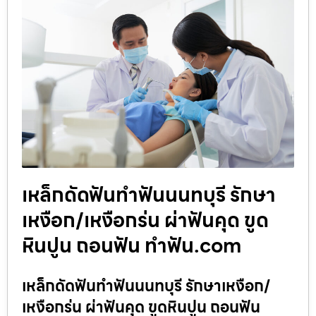
เหล็กดัดฟันทำฟันนนทบุรี รักษา
เหงือก/เหงือกร่น ผ่าฟันคุด ขูด
หินปูน ถอนฟัน ทำฟัน.com
เหล็กดัดฟันทำฟันนนทบุรี รักษาเหงือก/
เหงือกร่น ผ่าฟันคุด ขูดหินปูน ถอนฟัน