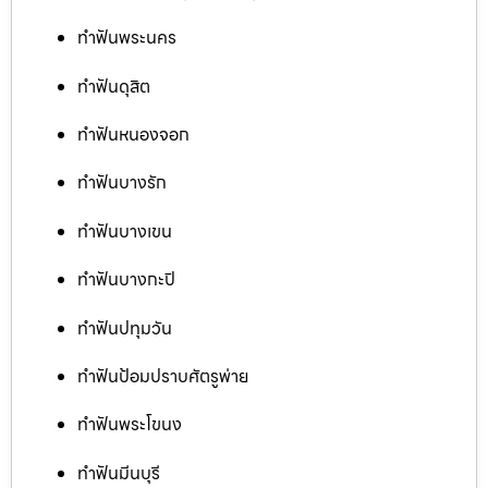
ทำฟันพระนคร
ทำฟันดุสิต
ทำฟันหนองจอก
ทำฟันบางรัก
ทำฟันบางเขน
ทำฟันบางกะปิ
ทำฟันปทุมวัน
ทำฟันป้อมปราบศัตรูพ่าย
ทำฟันพระโขนง
ทำฟันมีนบุรี