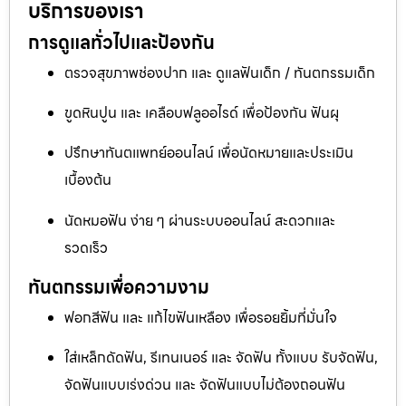
บริการของเรา
การดูแลทั่วไปและป้องกัน
ตรวจสุขภาพช่องปาก และ ดูแลฟันเด็ก / ทันตกรรมเด็ก
ขูดหินปูน และ เคลือบฟลูออไรด์ เพื่อป้องกัน ฟันผุ
ปรึกษาทันตแพทย์ออนไลน์ เพื่อนัดหมายและประเมิน
เบื้องต้น
นัดหมอฟัน ง่าย ๆ ผ่านระบบออนไลน์ สะดวกและ
รวดเร็ว
ทันตกรรมเพื่อความงาม
ฟอกสีฟัน และ แก้ไขฟันเหลือง เพื่อรอยยิ้มที่มั่นใจ
ใส่เหล็กดัดฟัน, รีเทนเนอร์ และ จัดฟัน ทั้งแบบ รับจัดฟัน,
จัดฟันแบบเร่งด่วน และ จัดฟันแบบไม่ต้องถอนฟัน