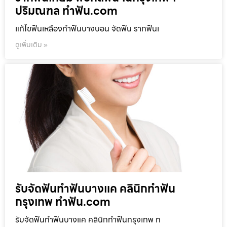
ปริมณฑล ทำฟัน.com
แก้ไขฟันเหลืองทำฟันบางบอน จัดฟัน รากฟันเ
ดูเพิ่มเติม »
รับจัดฟันทำฟันบางแค คลินิกทำฟัน
กรุงเทพ ทำฟัน.com
รับจัดฟันทำฟันบางแค คลินิกทำฟันกรุงเทพ ท