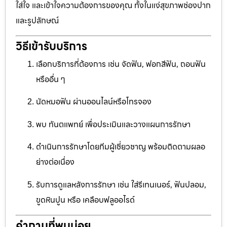
ใส่ใจ และเข้าใจความต้องการของคุณ ทั้งในแง่สุขภาพช่องปาก
และรูปลักษณ์
วิธีเข้ารับบริการ
เลือกบริการที่ต้องการ เช่น จัดฟัน, ฟอกสีฟัน, ถอนฟัน
หรืออื่น ๆ
นัดหมอฟัน ผ่านออนไลน์หรือโทรจอง
พบ ทันตแพทย์ เพื่อประเมินและวางแผนการรักษา
ดำเนินการรักษาโดยทีมผู้เชี่ยวชาญ พร้อมติดตามผลอ
ย่างต่อเนื่อง
รับการดูแลหลังการรักษา เช่น ใส่รีเทนเนอร์, ฟันปลอม,
ขูดหินปูน หรือ เคลือบฟลูออไรด์
คำถามที่พบบ่อย