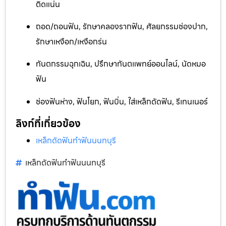
ติดแน่น
ถอด/ถอนฟัน, รักษาคลองรากฟัน, ศัลยกรรมช่องปาก,
รักษาเหงือก/เหงือกร่น
ทันตกรรมฉุกเฉิน, ปรึกษาทันตแพทย์ออนไลน์, นัดหมอ
ฟัน
ช่องฟันห่าง, ฟันโยก, ฟันบิ่น, ใส่เหล็กดัดฟัน, รีเทนเนอร์
ลิงก์ที่เกี่ยวข้อง
เหล็กดัดฟันทำฟันนนทบุรี
เหล็กดัดฟันทำฟันนนทบุรี