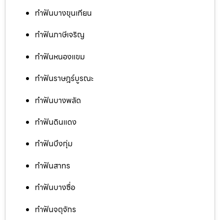
ทำฟันบางขุนเทียน
ทำฟันภาษีเจริญ
ทำฟันหนองแขม
ทำฟันราษฎร์บูรณะ
ทำฟันบางพลัด
ทำฟันดินแดง
ทำฟันบึงกุ่ม
ทำฟันสาทร
ทำฟันบางซื่อ
ทำฟันจตุจักร