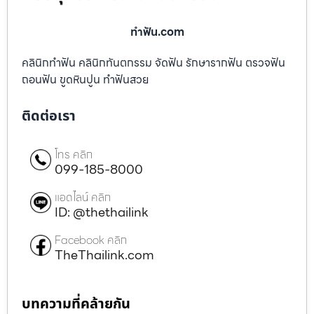
ทําฟัน.com
คลินิกทำฟัน คลินิกทันตกรรม จัดฟัน รักษารากฟัน ตรวจฟัน
ถอนฟัน ขูดหินปูน ทำฟันสวย
ติดต่อเรา
โทร คลิก
099-185-8000
แอดไลน์ คลิก
ID: @thethailink
Facebook คลิก
TheThailink.com
บทความที่คล้ายกัน