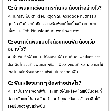
Q: ถ้าฟันหักหรือตกกระทันหัน ต้องทำอย่างไร?
A: ในกรณี ฟันหัก หรือมีเหตุฉุกเฉิน ควรติดต่อ ทันตกรรม
ฉุกเฉิน ทันที เรามีบริการรองรับเพื่อแก้ไขเบื้องต้น ลดความ
เสี่ยง และให้คำปรึกษาโดยทันตแพทย์เฉพาะทาง
Q: อยากจัดฟันแบบไม่ต้องถอนฟัน ต้องเริ่ม
อย่างไร?
A: สำหรับ จัดฟันแบบไม่ต้องถอนฟัน ทีมทันตแพทย์ของเราจะ
ประเมินโครงสร้างฟันและเหงือก เพื่อวางแผนที่เหมาะสม และใช้
เทคโนโลยีที่ช่วยลดความจำเป็นในการถอนฟัน
Q: ฟันเหลืองมาก ๆ ต้องทำอย่างไร?
A: เรามีบริการ ฟอกสีฟัน และ แก้ไขฟันเหลือง โดยใช้ขั้นตอนที่
ปลอดภัยและได้ผล พร้อมคำแนะนำดูแลหลังการรักษา เพื่อให้
รอยยิ้มของคุณสว่างขึ้น