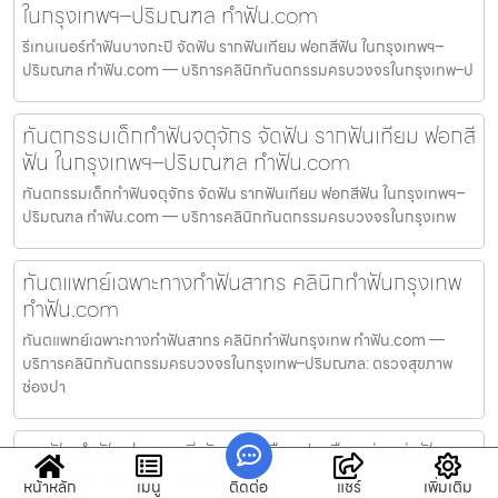
ในกรุงเทพฯ–ปริมณฑล ทำฟัน.com
รีเทนเนอร์ทำฟันบางกะปิ จัดฟัน รากฟันเทียม ฟอกสีฟัน ในกรุงเทพฯ–
ปริมณฑล ทำฟัน.com — บริการคลินิกทันตกรรมครบวงจรในกรุงเทพ–ป
ทันตกรรมเด็กทำฟันจตุจักร จัดฟัน รากฟันเทียม ฟอกสี
ฟัน ในกรุงเทพฯ–ปริมณฑล ทำฟัน.com
ทันตกรรมเด็กทำฟันจตุจักร จัดฟัน รากฟันเทียม ฟอกสีฟัน ในกรุงเทพฯ–
ปริมณฑล ทำฟัน.com — บริการคลินิกทันตกรรมครบวงจรในกรุงเทพ
ทันตแพทย์เฉพาะทางทำฟันสาทร คลินิกทำฟันกรุงเทพ
ทำฟัน.com
ทันตแพทย์เฉพาะทางทำฟันสาทร คลินิกทำฟันกรุงเทพ ทำฟัน.com —
บริการคลินิกทันตกรรมครบวงจรในกรุงเทพ–ปริมณฑล: ตรวจสุขภาพ
ช่องปา
อุดฟันทำฟันปทุมธานี รักษาเหงือก/เหงือกร่น ผ่าฟันคุด
ขูดหินปูน ถอนฟัน ทำฟัน.com
หน้าหลัก
เมนู
ติดต่อ
แชร์
เพิ่มเติม