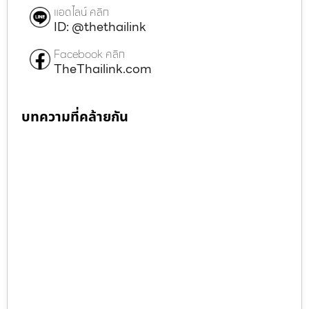
แอดไลน์ คลิก
ID: @thethailink
Facebook คลิก
TheThailink.com
บทความที่คล้ายกัน