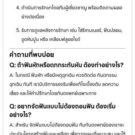
ดำเนินการรักษาโดยทีมผู้เชี่ยวชาญ พร้อมติดตามผลอ
ย่างต่อเนื่อง
รับการดูแลหลังการรักษา เช่น ใส่รีเทนเนอร์, ฟันปลอม,
ขูดหินปูน หรือ เคลือบฟลูออไรด์
คำถามที่พบบ่อย
Q: ถ้าฟันหักหรือตกกระทันหัน ต้องทำอย่างไร?
A: ในกรณี ฟันหัก หรือมีเหตุฉุกเฉิน ควรติดต่อ ทันตกรรม
ฉุกเฉิน ทันที เรามีบริการรองรับเพื่อแก้ไขเบื้องต้น ลดความ
เสี่ยง และให้คำปรึกษาโดยทันตแพทย์เฉพาะทาง
Q: อยากจัดฟันแบบไม่ต้องถอนฟัน ต้องเริ่ม
อย่างไร?
A: สำหรับ จัดฟันแบบไม่ต้องถอนฟัน ทีมทันตแพทย์ของเราจะ
ประเมินโครงสร้างฟันและเหงือก เพื่อวางแผนที่เหมาะสม และใช้