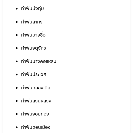
ทำฟันบึงกุ่ม
ทำฟันสาทร
ทำฟันบางซื่อ
ทำฟันจตุจักร
ทำฟันบางคอแหลม
ทำฟันประเวศ
ทำฟันคลองเตย
ทำฟันสวนหลวง
ทำฟันจอมทอง
ทำฟันดอนเมือง