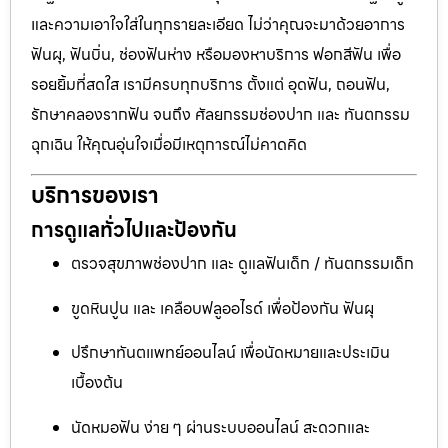
และความเอาใจใส่ในทุกรายละเอียด ไม่ว่าคุณจะมาด้วยอาการ
ฟันผุ, ฟันบิ่น, ช่องฟันห่าง หรือมองหาบริการ ฟอกสีฟัน เพื่อ
รอยยิ้มที่สดใส เรามีครบทุกบริการ ตั้งแต่ อุดฟัน, ถอนฟัน,
รักษาคลองรากฟัน จนถึง ศัลยกรรมช่องปาก และ ทันตกรรม
ฉุกเฉิน ให้คุณอุ่นใจเมื่อมีเหตุการณ์ไม่คาดคิด
บริการของเรา
การดูแลทั่วไปและป้องกัน
ตรวจสุขภาพช่องปาก และ ดูแลฟันเด็ก / ทันตกรรมเด็ก
ขูดหินปูน และ เคลือบฟลูออไรด์ เพื่อป้องกัน ฟันผุ
ปรึกษาทันตแพทย์ออนไลน์ เพื่อนัดหมายและประเมิน
เบื้องต้น
นัดหมอฟัน ง่าย ๆ ผ่านระบบออนไลน์ สะดวกและ