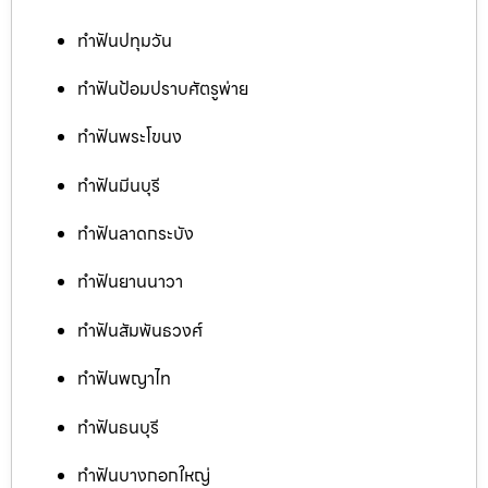
ทำฟันปทุมวัน
ทำฟันป้อมปราบศัตรูพ่าย
ทำฟันพระโขนง
ทำฟันมีนบุรี
ทำฟันลาดกระบัง
ทำฟันยานนาวา
ทำฟันสัมพันธวงศ์
ทำฟันพญาไท
ทำฟันธนบุรี
ทำฟันบางกอกใหญ่