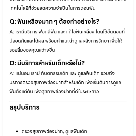
เทคโนโลยีที่ช่วยลดความจำเป็นในการถอนฟัน
Q: ฟันเหลืองมาก ๆ ต้องทำอย่างไร?
A: เรามีบริการ ฟอกสีฟัน และ แก้ไขฟันเหลือง โดยใช้ขั้นตอนที่
ปลอดภัยและได้ผล พร้อมคำแนะนำดูแลหลังการรักษา เพื่อให้
รอยยิ้มของคุณสว่างขึ้น
Q: มีบริการสำหรับเด็กหรือไม่?
A: แน่นอน เรามี ทันตกรรมเด็ก และ ดูแลฟันเด็ก รวมถึง
บริการตรวจสุขภาพช่องปากสำหรับเด็ก เพื่อเริ่มต้นการดูแล
ฟันตั้งแต่ต้น เพื่อสุขภาพช่องปากที่ดีในระยะยาว
สรุปบริการ
ตรวจสุขภาพช่องปาก, ดูแลฟันเด็ก