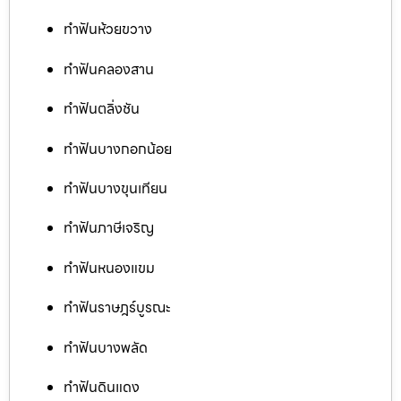
ทำฟันห้วยขวาง
ทำฟันคลองสาน
ทำฟันตลิ่งชัน
ทำฟันบางกอกน้อย
ทำฟันบางขุนเทียน
ทำฟันภาษีเจริญ
ทำฟันหนองแขม
ทำฟันราษฎร์บูรณะ
ทำฟันบางพลัด
ทำฟันดินแดง