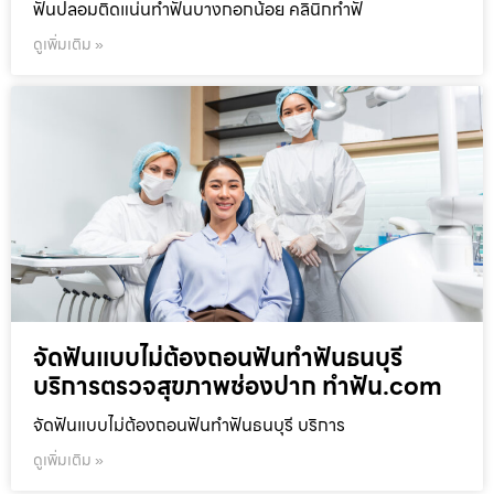
ฟันปลอมติดแน่นทำฟันบางกอกน้อย คลินิกทำฟั
ดูเพิ่มเติม »
จัดฟันแบบไม่ต้องถอนฟันทำฟันธนบุรี
บริการตรวจสุขภาพช่องปาก ทำฟัน.com
จัดฟันแบบไม่ต้องถอนฟันทำฟันธนบุรี บริการ
ดูเพิ่มเติม »