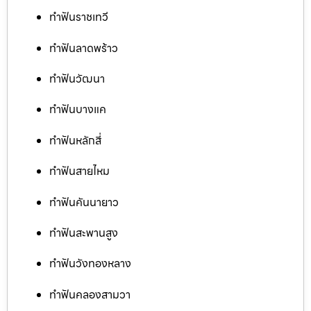
ทำฟันราชเทวี
ทำฟันลาดพร้าว
ทำฟันวัฒนา
ทำฟันบางแค
ทำฟันหลักสี่
ทำฟันสายไหม
ทำฟันคันนายาว
ทำฟันสะพานสูง
ทำฟันวังทองหลาง
ทำฟันคลองสามวา