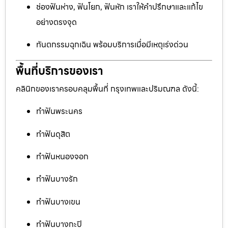
ช่องฟันห่าง, ฟันโยก, ฟันหัก เราให้คำปรึกษาและแก้ไข
อย่างตรงจุด
ทันตกรรมฉุกเฉิน พร้อมบริการเมื่อมีเหตุเร่งด่วน
พื้นที่บริการของเรา
คลินิกของเราครอบคลุมพื้นที่ กรุงเทพและปริมณฑล ดังนี้:
ทำฟันพระนคร
ทำฟันดุสิต
ทำฟันหนองจอก
ทำฟันบางรัก
ทำฟันบางเขน
ทำฟันบางกะปิ