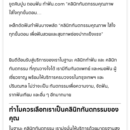
ขูดหินปูน ถอนฟัน ทำฟัน.com “คลินิกทันตกรรมคุณภาพ
ใส่ใจทุกขั้นตอน…
เหล็กดัดฟันทำฟันบางพลัด “คลินิกทันตกรรมคุณภาพ ใส่ใจ
ทุกขั้นตอน เพื่อฟันสวยและสุขภาพช่องปากแข็งแรง”
ยินดีต้อนรับสู่บริการของเราในฐานะ คลินิกทำฟัน และ คลินิก
ทันตกรรม ที่คุณวางใจได้ เรามีทีมทันตแพทย์ และหมอฟัน ผู้
เชี่ยวชาญ พร้อมให้บริการครบวงจรในกรุงเทพฯ และ
ปริมณฑล ไม่ว่าจะเป็น ทันตกรรมเพื่อความงาม, จัดฟัน,
รากฟันเทียม และอื่น ๆ อีกมากมาย
ทำไมควรเลือกเราเป็นคลินิกทันตกรรมของ
คุณ
ในฐานะ คลินิกทันตกรรม เรามุ่งมั่นให้บริการด้วยมาตรฐานสูง