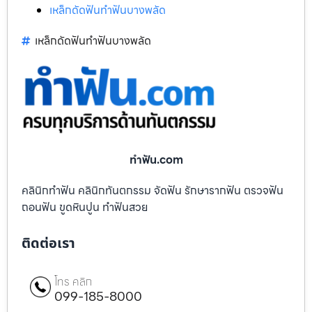
เหล็กดัดฟันทำฟันบางพลัด
เหล็กดัดฟันทำฟันบางพลัด
ทําฟัน.com
คลินิกทำฟัน คลินิกทันตกรรม จัดฟัน รักษารากฟัน ตรวจฟัน
ถอนฟัน ขูดหินปูน ทำฟันสวย
ติดต่อเรา
โทร คลิก
099-185-8000