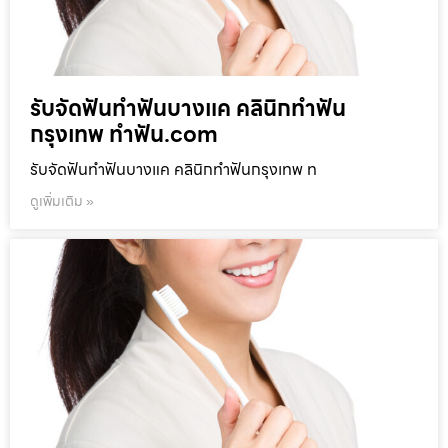
รับจัดฟันทำฟันบางแค คลินิกทำฟัน
กรุงเทพ ทำฟัน.com
รับจัดฟันทำฟันบางแค คลินิกทำฟันกรุงเทพ ท
ดูเพิ่มเติม »