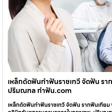
เหล็กดัดฟันทำฟันราชเทวี จัดฟัน รา
ปริมณฑล ทำฟัน.com
เหล็กดัดฟันทำฟันราชเทวี จัดฟัน รากฟันเที