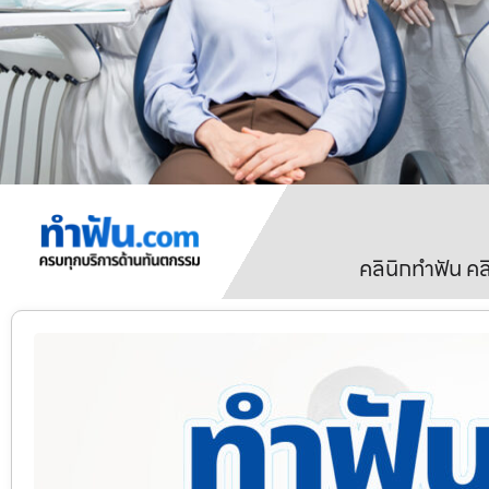
คลินิกทำฟัน ค