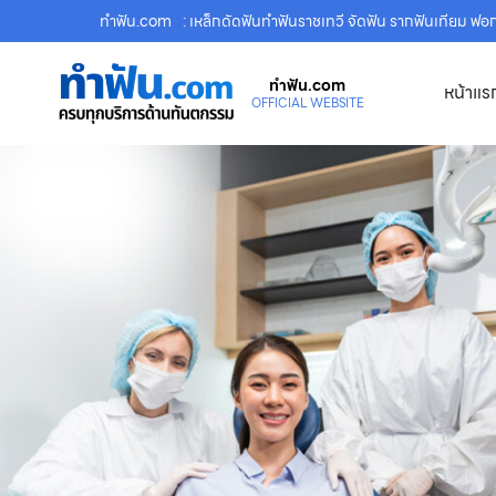
ทําฟัน.com
: เหล็กดัดฟันทำฟันราชเทวี จัดฟัน รากฟันเทียม 
ทําฟัน.com
หน้าแร
OFFICIAL WEBSITE