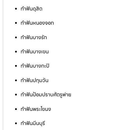
ทำฟันดุสิต
ทำฟันหนองจอก
ทำฟันบางรัก
ทำฟันบางเขน
ทำฟันบางกะปิ
ทำฟันปทุมวัน
ทำฟันป้อมปราบศัตรูพ่าย
ทำฟันพระโขนง
ทำฟันมีนบุรี