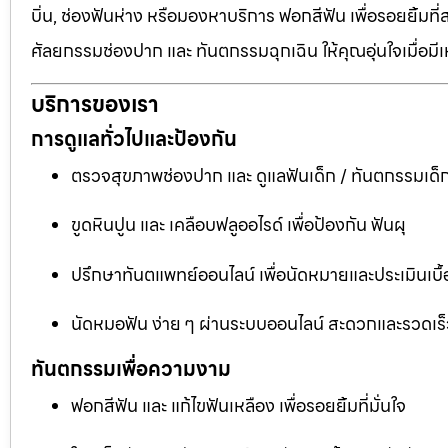
บิ่น, ช่องฟันห่าง หรือมองหาบริการ ฟอกสีฟัน เพื่อรอยยิ้มท
ศัลยกรรมช่องปาก และ ทันตกรรมฉุกเฉิน ให้คุณอุ่นใจเมื่อมี
บริการของเรา
การดูแลทั่วไปและป้องกัน
ตรวจสุขภาพช่องปาก และ ดูแลฟันเด็ก / ทันตกรรมเด็
ขูดหินปูน และ เคลือบฟลูออไรด์ เพื่อป้องกัน ฟันผุ
ปรึกษาทันตแพทย์ออนไลน์ เพื่อนัดหมายและประเมินเบื้
นัดหมอฟัน ง่าย ๆ ผ่านระบบออนไลน์ สะดวกและรวดเร็
ทันตกรรมเพื่อความงาม
ฟอกสีฟัน และ แก้ไขฟันเหลือง เพื่อรอยยิ้มที่มั่นใจ