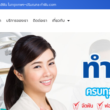
ฟอกสีฟัน ในกรุงเทพฯ–ปริมณฑล ทำฟัน.com
ก
บริการของเรา
ติดต่อเรา
เกี่ยวกับ