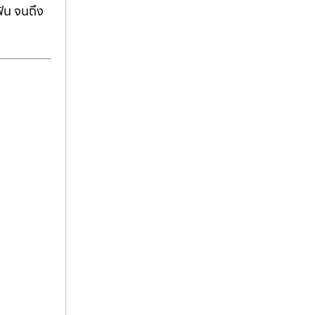
ฟัน จนถึง