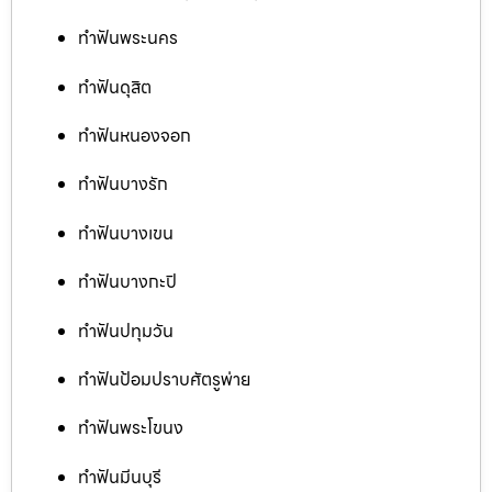
ทำฟันพระนคร
ทำฟันดุสิต
ทำฟันหนองจอก
ทำฟันบางรัก
ทำฟันบางเขน
ทำฟันบางกะปิ
ทำฟันปทุมวัน
ทำฟันป้อมปราบศัตรูพ่าย
ทำฟันพระโขนง
ทำฟันมีนบุรี