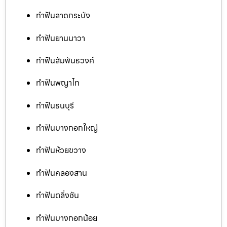
ทำฟันลาดกระบัง
ทำฟันยานนาวา
ทำฟันสัมพันธวงศ์
ทำฟันพญาไท
ทำฟันธนบุรี
ทำฟันบางกอกใหญ่
ทำฟันห้วยขวาง
ทำฟันคลองสาน
ทำฟันตลิ่งชัน
ทำฟันบางกอกน้อย