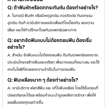
Q: ถ้าฟันหักหรือตกกระทันหัน ต้องทำอย่างไร?
A: ในกรณี ฟันหัก หรือมีเหตุฉุกเฉิน ควรติดต่อ ทันตกรรม
ฉุกเฉิน ทันที เรามีบริการรองรับเพื่อแก้ไขเบื้องต้น ลดความ
เสี่ยง และให้คำปรึกษาโดยทันตแพทย์เฉพาะทาง
Q: อยากจัดฟันแบบไม่ต้องถอนฟัน ต้องเริ่ม
อย่างไร?
A: สำหรับ จัดฟันแบบไม่ต้องถอนฟัน ทีมทันตแพทย์ของเราจะ
ประเมินโครงสร้างฟันและเหงือก เพื่อวางแผนที่เหมาะสม และใช้
เทคโนโลยีที่ช่วยลดความจำเป็นในการถอนฟัน
Q: ฟันเหลืองมาก ๆ ต้องทำอย่างไร?
A: เรามีบริการ ฟอกสีฟัน และ แก้ไขฟันเหลือง โดยใช้ขั้นตอนที่
ปลอดภัยและได้ผล พร้อมคำแนะนำดูแลหลังการรักษา เพื่อให้
รอยยิ้มของคุณสว่างขึ้น