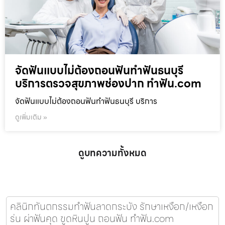
จัดฟันแบบไม่ต้องถอนฟันทำฟันธนบุรี
บริการตรวจสุขภาพช่องปาก ทำฟัน.com
จัดฟันแบบไม่ต้องถอนฟันทำฟันธนบุรี บริการ
ดูเพิ่มเติม »
ดูบทความทั้งหมด
คลินิกทันตกรรมทำฟันลาดกระบัง รักษาเหงือก/เหงือก
ร่น ผ่าฟันคุด ขูดหินปูน ถอนฟัน ทำฟัน.com