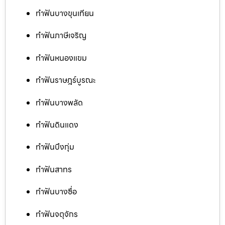
ทำฟันบางขุนเทียน
ทำฟันภาษีเจริญ
ทำฟันหนองแขม
ทำฟันราษฎร์บูรณะ
ทำฟันบางพลัด
ทำฟันดินแดง
ทำฟันบึงกุ่ม
ทำฟันสาทร
ทำฟันบางซื่อ
ทำฟันจตุจักร