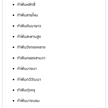
ทำฟันหลักสี่
ทำฟันสายไหม
ทำฟันคันนายาว
ทำฟันสะพานสูง
ทำฟันวังทองหลาง
ทำฟันคลองสามวา
ทำฟันบางนา
ทำฟันทวีวัฒนา
ทำฟันทุ่งครุ
ทำฟันบางบอน