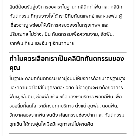
ยินดีต้อนรับสู่บริการของเราในฐานะ คลินิกทำฟัน และ คลินิก
ทันตกรรม ที่คุณวางใจได้ เรามีทีมทันตแพทย์ และหมอฟัน ผู้
เชี่ยวชาญ พร้อมให้บริการครบวงจรในกรุงเทพฯ และ
ปริมณฑล ไม่ว่าจะเป็น ทันตกรรมเพื่อความงาม, จัดฟัน,
รากฟันเทียม และอื่น ๆ อีกมากมาย
ทำไมควรเลือกเราเป็นคลินิกทันตกรรมของ
คุณ
ในฐานะ คลินิกทันตกรรม เรามุ่งมั่นให้บริการด้วยมาตรฐานสูง
และความเอาใจใส่ในทุกรายละเอียด ไม่ว่าคุณจะมาด้วยอาการ
ฟันผุ, ฟันบิ่น, ช่องฟันห่าง หรือมองหาบริการ ฟอกสีฟัน เพื่อ
รอยยิ้มที่สดใส เรามีครบทุกบริการ ตั้งแต่ อุดฟัน, ถอนฟัน,
รักษาคลองรากฟัน จนถึง ศัลยกรรมช่องปาก และ ทันตกรรม
ฉุกเฉิน ให้คุณอุ่นใจเมื่อมีเหตุการณ์ไม่คาดคิด