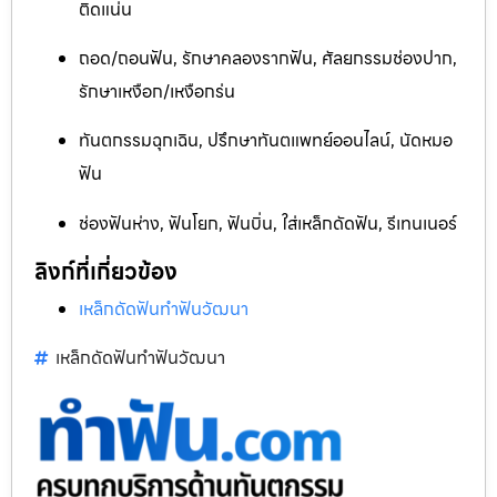
ติดแน่น
ถอด/ถอนฟัน, รักษาคลองรากฟัน, ศัลยกรรมช่องปาก,
รักษาเหงือก/เหงือกร่น
ทันตกรรมฉุกเฉิน, ปรึกษาทันตแพทย์ออนไลน์, นัดหมอ
ฟัน
ช่องฟันห่าง, ฟันโยก, ฟันบิ่น, ใส่เหล็กดัดฟัน, รีเทนเนอร์
ลิงก์ที่เกี่ยวข้อง
เหล็กดัดฟันทำฟันวัฒนา
เหล็กดัดฟันทำฟันวัฒนา