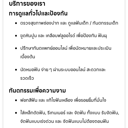
บริการของเรา
การดูแลทั่วไปและป้องกัน
ตรวจสุขภาพช่องปาก และ ดูแลฟันเด็ก / ทันตกรรมเด็ก
ขูดหินปูน และ เคลือบฟลูออไรด์ เพื่อป้องกัน ฟันผุ
ปรึกษาทันตแพทย์ออนไลน์ เพื่อนัดหมายและประเมิน
เบื้องต้น
นัดหมอฟัน ง่าย ๆ ผ่านระบบออนไลน์ สะดวกและ
รวดเร็ว
ทันตกรรมเพื่อความงาม
ฟอกสีฟัน และ แก้ไขฟันเหลือง เพื่อรอยยิ้มที่มั่นใจ
ใส่เหล็กดัดฟัน, รีเทนเนอร์ และ จัดฟัน ทั้งแบบ รับจัดฟัน,
จัดฟันแบบเร่งด่วน และ จัดฟันแบบไม่ต้องถอนฟัน