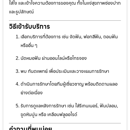
ใส่ใจ และเข้าใจความต้องการของคุณ ทั้งในแง่สุขภาพช่องปาก
และรูปลักษณ์
วิธีเข้ารับบริการ
เลือกบริการที่ต้องการ เช่น จัดฟัน, ฟอกสีฟัน, ถอนฟัน
หรืออื่น ๆ
นัดหมอฟัน ผ่านออนไลน์หรือโทรจอง
พบ ทันตแพทย์ เพื่อประเมินและวางแผนการรักษา
ดำเนินการรักษาโดยทีมผู้เชี่ยวชาญ พร้อมติดตามผลอ
ย่างต่อเนื่อง
รับการดูแลหลังการรักษา เช่น ใส่รีเทนเนอร์, ฟันปลอม,
ขูดหินปูน หรือ เคลือบฟลูออไรด์
คำถามที่พบบ่อย