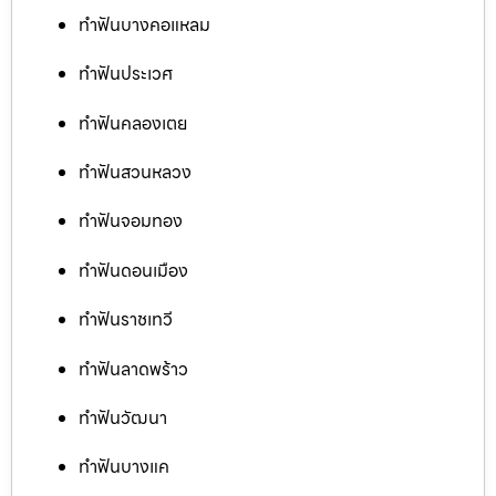
ทำฟันบางคอแหลม
ทำฟันประเวศ
ทำฟันคลองเตย
ทำฟันสวนหลวง
ทำฟันจอมทอง
ทำฟันดอนเมือง
ทำฟันราชเทวี
ทำฟันลาดพร้าว
ทำฟันวัฒนา
ทำฟันบางแค