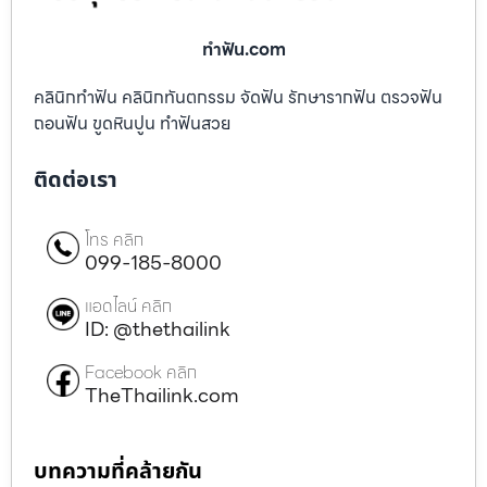
ทําฟัน.com
คลินิกทำฟัน คลินิกทันตกรรม จัดฟัน รักษารากฟัน ตรวจฟัน
ถอนฟัน ขูดหินปูน ทำฟันสวย
ติดต่อเรา
โทร คลิก
099-185-8000
แอดไลน์ คลิก
ID: @thethailink
Facebook คลิก
TheThailink.com
บทความที่คล้ายกัน