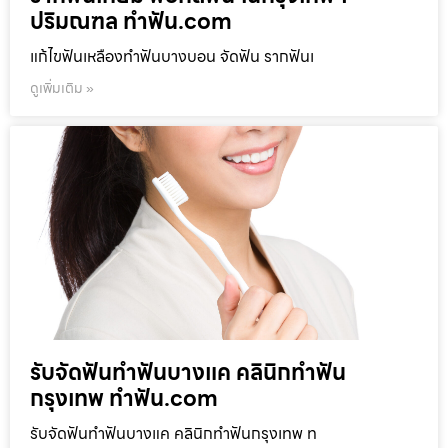
ปริมณฑล ทำฟัน.com
แก้ไขฟันเหลืองทำฟันบางบอน จัดฟัน รากฟันเ
ดูเพิ่มเติม »
รับจัดฟันทำฟันบางแค คลินิกทำฟัน
กรุงเทพ ทำฟัน.com
รับจัดฟันทำฟันบางแค คลินิกทำฟันกรุงเทพ ท