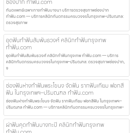
ช่องปาก ทำฟัน.com
ทันตแพทย์เฉพาะทางทำฟันบางนา บริการตรวจสุขภาพช่องปาก
ทำฟัน.com — บริการคลินิกทันตกรรมครบวงจรในกรุงเทพ–ปริมณฑล:
ตรวจสุขภาพ
อุดฟันทำฟันสัมพันธวงศ์ คลินิกทำฟันกรุงเทพ
ทำฟัน.com
อุดฟันทำฟันสัมพันธวงศ์ คลินิกทำฟันกรุงเทพ ทำฟัน.com — บริการ
คลินิกทันตกรรมครบวงจรในกรุงเทพ–ปริมณฑล: ตรวจสุขภาพช่องปาก,
จ
ช่องฟันห่างทำฟันพระโขนง จัดฟัน รากฟันเทียม ฟอกสี
ฟัน ในกรุงเทพฯ–ปริมณฑล ทำฟัน.com
ช่องฟันห่างทำฟันพระโขนง จัดฟัน รากฟันเทียม ฟอกสีฟัน ในกรุงเทพฯ–
ปริมณฑล ทำฟัน.com — บริการคลินิกทันตกรรมครบวงจรในกรุงเทพ–
ผ่าฟันคุดทำฟันบางกะปิ คลินิกทำฟันกรุงเทพ
ทำฟัน.com