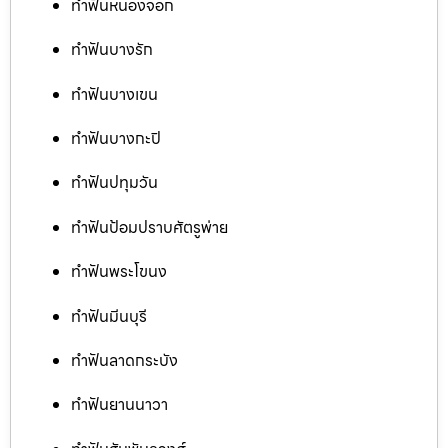
ทำฟันหนองจอก
ทำฟันบางรัก
ทำฟันบางเขน
ทำฟันบางกะปิ
ทำฟันปทุมวัน
ทำฟันป้อมปราบศัตรูพ่าย
ทำฟันพระโขนง
ทำฟันมีนบุรี
ทำฟันลาดกระบัง
ทำฟันยานนาวา