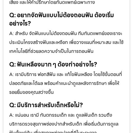
เสี่ยง และให้คำปรึกษาโดยทันตแพทย์เฉพาะทาง
Q: อยากจัดฟันแบบไม่ต้องถอนฟัน ต้องเริ่ม
อย่างไร?
A: สำหรับ จัดฟันแบบไม่ต้องถอนฟัน ทีมทันตแพทย์ของเราจะ
ประเมินโครงสร้างฟันและเหงือก เพื่อวางแผนที่เหมาะสม และใช้
เทคโนโลยีที่ช่วยลดความจำเป็นในการถอนฟัน
Q: ฟันเหลืองมาก ๆ ต้องทำอย่างไร?
A: เรามีบริการ ฟอกสีฟัน และ แก้ไขฟันเหลือง โดยใช้ขั้นตอนที่
ปลอดภัยและได้ผล พร้อมคำแนะนำดูแลหลังการรักษา เพื่อให้
รอยยิ้มของคุณสว่างขึ้น
Q: มีบริการสำหรับเด็กหรือไม่?
A: แน่นอน เรามี ทันตกรรมเด็ก และ ดูแลฟันเด็ก รวมถึง
บริการตรวจสุขภาพช่องปากสำหรับเด็ก เพื่อเริ่มต้นการดูแล
ฟันตั้งแต่ต้น เพื่อสุขภาพช่องปากที่ดีในระยะยาว