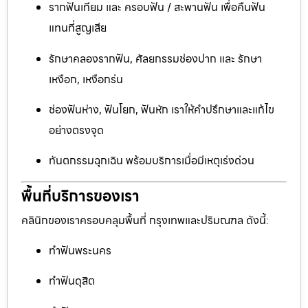
รากฟันเทียม และ ครอบฟัน / สะพานฟัน เพื่อคืนฟัน
แทนที่สูญเสีย
รักษาคลองรากฟัน, ศัลยกรรมช่องปาก และ รักษา
เหงือก, เหงือกร่น
ช่องฟันห่าง, ฟันโยก, ฟันหัก เราให้คำปรึกษาและแก้ไข
อย่างตรงจุด
ทันตกรรมฉุกเฉิน พร้อมบริการเมื่อมีเหตุเร่งด่วน
พื้นที่บริการของเรา
คลินิกของเราครอบคลุมพื้นที่ กรุงเทพและปริมณฑล ดังนี้:
ทำฟันพระนคร
ทำฟันดุสิต