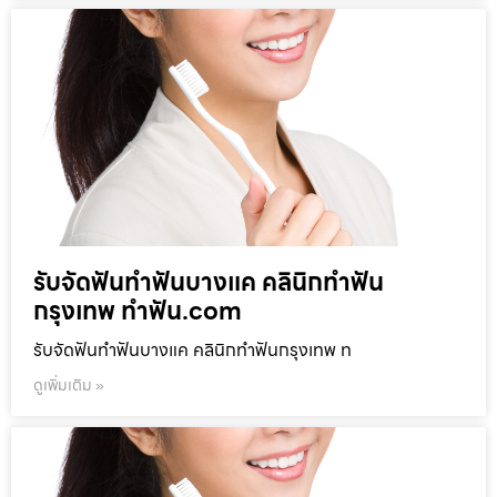
รับจัดฟันทำฟันบางแค คลินิกทำฟัน
กรุงเทพ ทำฟัน.com
รับจัดฟันทำฟันบางแค คลินิกทำฟันกรุงเทพ ท
ดูเพิ่มเติม »