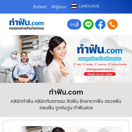
LANGUAGE
ติดต่อเรา
เข้าสู่ระบบ
เมนู
ทําฟัน.com
คลินิกทำฟัน คลินิกทันตกรรม จัดฟัน รักษารากฟัน ตรวจฟัน
ถอนฟัน ขูดหินปูน ทำฟันสวย