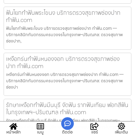
ฟันโยกทำฟันพระโขนง บริการตรวจสุขภาพช่องปาก
ทำฟัน.com
ฟันโยกทำฟันพระโขนง บริการตรวจสุขภาพช่องปาก ทำฟัน.com —
บริการคลินิกทันตกรรมครบวงจรในกรุงเทพ–ปริมณฑล: ตรวจสุขภาพ
ช่องปาก,
เหงือกร่นทำฟันหนองจอก บริการตรวจสุขภาพช่อง
ปาก ทำฟัน.com
เหงือกร่นทำฟันหนองจอก บริการตรวจสุขภาพช่องปาก ทำฟัน.com —
บริการคลินิกทันตกรรมครบวงจรในกรุงเทพ–ปริมณฑล: ตรวจสุขภาพ
ช่องปา
รักษาเหงือกทำฟันมีนบุรี จัดฟัน รากฟันเทียม ฟอกสีฟัน
ในกรุงเทพฯ–ปริมณฑล ทำฟัน.com
รักษาเหงือกทำฟันมีนบุรี จัดฟัน รากฟันเทียม ฟอกสีฟัน ในกรุงเทพฯ–
ปริมณฑล ทำฟัน.com — บริการคลินิกทันตกรรมครบวงจรในกรุงเทพ–
หน้าหลัก
เมนู
ติดต่อ
แชร์
เพิ่มเติม