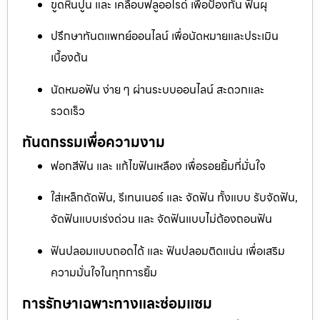
ขูดหินปูน และ เคลือบฟลูออไรด์ เพื่อป้องกัน ฟันผุ
ปรึกษาทันตแพทย์ออนไลน์ เพื่อนัดหมายและประเมิน
เบื้องต้น
นัดหมอฟัน ง่าย ๆ ผ่านระบบออนไลน์ สะดวกและ
รวดเร็ว
ทันตกรรมเพื่อความงาม
ฟอกสีฟัน และ แก้ไขฟันเหลือง เพื่อรอยยิ้มที่มั่นใจ
ใส่เหล็กดัดฟัน, รีเทนเนอร์ และ จัดฟัน ทั้งแบบ รับจัดฟัน,
จัดฟันแบบเร่งด่วน และ จัดฟันแบบไม่ต้องถอนฟัน
ฟันปลอมแบบถอดได้ และ ฟันปลอมติดแน่น เพื่อเสริม
ความมั่นใจในทุกการยิ้ม
การรักษาเฉพาะทางและซ่อมแซม