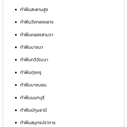
ทำฟันสะพานสูง
ทำฟันวังทองหลาง
ทำฟันคลองสามวา
ทำฟันบางนา
ทำฟันทวีวัฒนา
ทำฟันทุ่งครุ
ทำฟันบางบอน
ทำฟันนนทบุรี
ทำฟันปทุมธานี
ทำฟันสมุทรปราการ