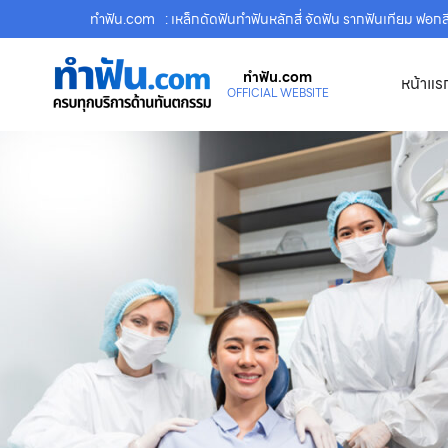
ทําฟัน.com
: เหล็กดัดฟันทำฟันหลักสี่ จัดฟัน รากฟันเทียม ฟ
ทําฟัน.com
หน้าแร
OFFICIAL WEBSITE