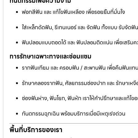
ทันตกรรมเพื่อความงาม
ฟอกสีฟัน และ แก้ไขฟันเหลือง เพื่อรอยยิ้มที่มั่นใจ
ใส่เหล็กดัดฟัน, รีเทนเนอร์ และ จัดฟัน ทั้งแบบ รับจัด
ฟันปลอมแบบถอดได้ และ ฟันปลอมติดแน่น เพื่อเสริมคว
การรักษาเฉพาะทางและซ่อมแซม
รากฟันเทียม และ ครอบฟัน / สะพานฟัน เพื่อคืนฟันแทน
รักษาคลองรากฟัน, ศัลยกรรมช่องปาก และ รักษาเหงือ
ช่องฟันห่าง, ฟันโยก, ฟันหัก เราให้คำปรึกษาและแก้ไข
ทันตกรรมฉุกเฉิน พร้อมบริการเมื่อมีเหตุเร่งด่วน
พื้นที่บริการของเรา