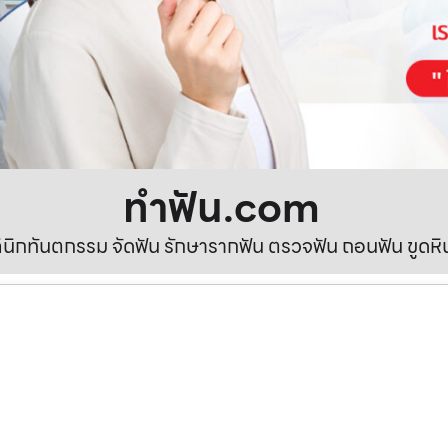
ทําฟัน.com
ลินิกทันตกรรม จัดฟัน รักษารากฟัน ตรวจฟัน ถอนฟัน ขูดห