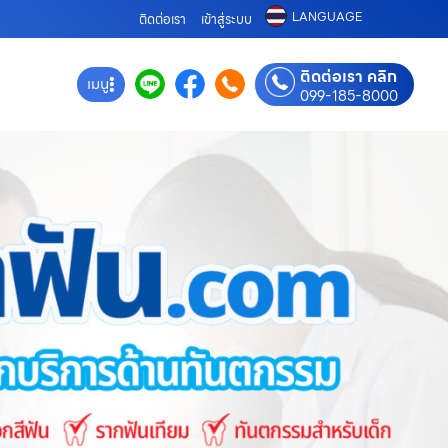
LANGUAGE
ติดต่อเรา
เข้าสู่ระบบ
ติดต่อเรา คลิก
เมนู
099-185-8000