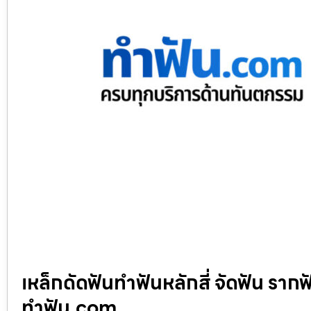
เหล็กดัดฟันทำฟันหลักสี่ จัดฟัน รา
ทำฟัน.com