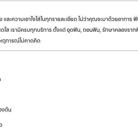
ง และความเอาใจใส่ในทุกรายละเอียด ไม่ว่าคุณจะมาด้วยอาการ ฟัน
ี่สดใส เรามีครบทุกบริการ ตั้งแต่ อุดฟัน, ถอนฟัน, รักษาคลองราก
เหตุการณ์ไม่คาดคิด
ก
องต้น
ว