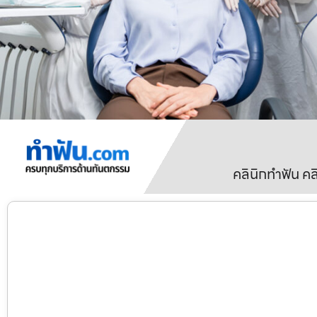
คลินิกทำฟัน ค