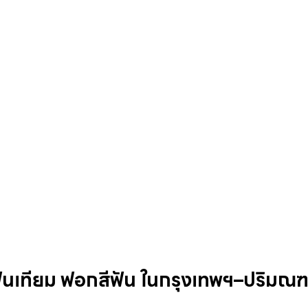
กฟันเทียม ฟอกสีฟัน ในกรุงเทพฯ–ปริมณ