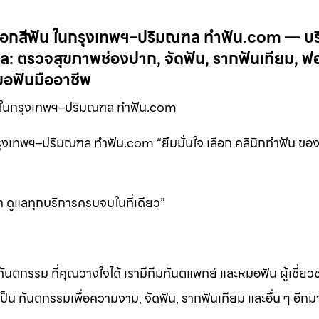
ม ฟอกสีฟัน ในกรุงเทพฯ–ปริมณฑล ทำฟัน.com — บร
 ตรวจสุขภาพช่องปาก, จัดฟัน, รากฟันเทียม, ฟอ
อฟันมืออาชีพ
น ในกรุงเทพฯ–ปริมณฑล ทำฟัน.com
รุงเทพฯ–ปริมณฑล ทำฟัน.com “ยิ้มมั่นใจ เลือก คลินิกทำฟัน ของ
เรา ดูแลทุกบริการครบจบในที่เดียว”
ทันตกรรม ที่คุณวางใจได้ เรามีทีมทันตแพทย์ และหมอฟัน ผู้เชี่ย
็น ทันตกรรมเพื่อความงาม, จัดฟัน, รากฟันเทียม และอื่น ๆ อีก