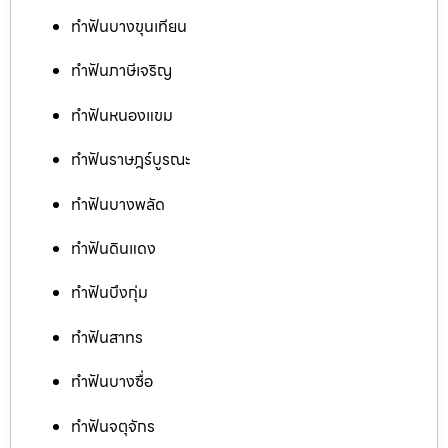
ทำฟันบางขุนเทียน
ทำฟันภาษีเจริญ
ทำฟันหนองแขม
ทำฟันราษฎร์บูรณะ
ทำฟันบางพลัด
ทำฟันดินแดง
ทำฟันบึงกุ่ม
ทำฟันสาทร
ทำฟันบางซื่อ
ทำฟันจตุจักร