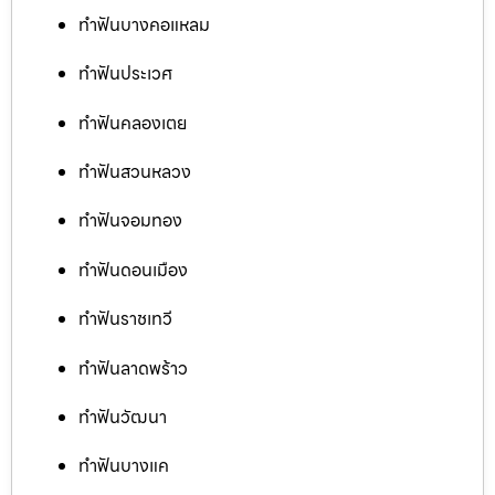
ทำฟันบางคอแหลม
ทำฟันประเวศ
ทำฟันคลองเตย
ทำฟันสวนหลวง
ทำฟันจอมทอง
ทำฟันดอนเมือง
ทำฟันราชเทวี
ทำฟันลาดพร้าว
ทำฟันวัฒนา
ทำฟันบางแค