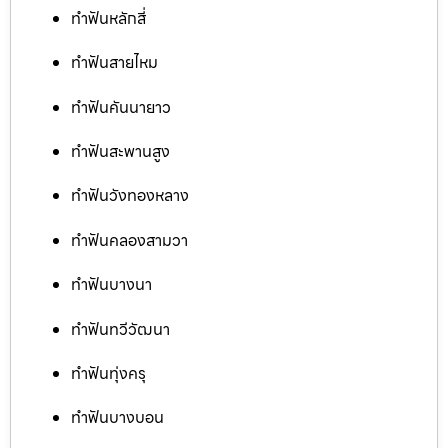
ทำฟันหลักสี่
ทำฟันสายไหม
ทำฟันคันนายาว
ทำฟันสะพานสูง
ทำฟันวังทองหลาง
ทำฟันคลองสามวา
ทำฟันบางนา
ทำฟันทวีวัฒนา
ทำฟันทุ่งครุ
ทำฟันบางบอน