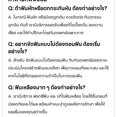
Q: ถ้าฟันหักหรือตกกระทันหัน ต้องทำอย่างไร?
A: ในกรณี ฟันหัก หรือมีเหตุฉุกเฉิน ควรติดต่อ ทันตกรรม
ฉุกเฉิน ทันที เรามีบริการรองรับเพื่อแก้ไขเบื้องต้น ลดความ
เสี่ยง และให้คำปรึกษาโดยทันตแพทย์เฉพาะทาง
Q: อยากจัดฟันแบบไม่ต้องถอนฟัน ต้องเริ่ม
อย่างไร?
A: สำหรับ จัดฟันแบบไม่ต้องถอนฟัน ทีมทันตแพทย์ของเราจะ
ประเมินโครงสร้างฟันและเหงือก เพื่อวางแผนที่เหมาะสม และใช้
เทคโนโลยีที่ช่วยลดความจำเป็นในการถอนฟัน
Q: ฟันเหลืองมาก ๆ ต้องทำอย่างไร?
A: เรามีบริการ ฟอกสีฟัน และ แก้ไขฟันเหลือง โดยใช้ขั้นตอนที่
ปลอดภัยและได้ผล พร้อมคำแนะนำดูแลหลังการรักษา เพื่อให้
รอยยิ้มของคุณสว่างขึ้น