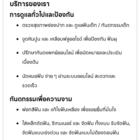
บริการของเรา
การดูแลทั่วไปและป้องกัน
ตรวจสุขภาพช่องปาก และ ดูแลฟันเด็ก / ทันตกรรมเด็ก
ขูดหินปูน และ เคลือบฟลูออไรด์ เพื่อป้องกัน ฟันผุ
ปรึกษาทันตแพทย์ออนไลน์ เพื่อนัดหมายและประเมิน
เบื้องต้น
นัดหมอฟัน ง่าย ๆ ผ่านระบบออนไลน์ สะดวกและ
รวดเร็ว
ทันตกรรมเพื่อความงาม
ฟอกสีฟัน และ แก้ไขฟันเหลือง เพื่อรอยยิ้มที่มั่นใจ
ใส่เหล็กดัดฟัน, รีเทนเนอร์ และ จัดฟัน ทั้งแบบ รับจัดฟัน,
จัดฟันแบบเร่งด่วน และ จัดฟันแบบไม่ต้องถอนฟัน