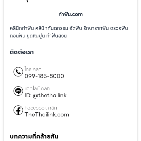
ทําฟัน.com
คลินิกทำฟัน คลินิกทันตกรรม จัดฟัน รักษารากฟัน ตรวจฟัน
ถอนฟัน ขูดหินปูน ทำฟันสวย
ติดต่อเรา
โทร คลิก
099-185-8000
แอดไลน์ คลิก
ID: @thethailink
Facebook คลิก
TheThailink.com
บทความที่คล้ายกัน