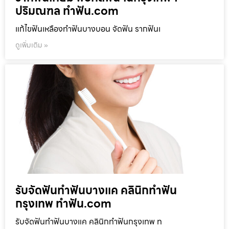
ปริมณฑล ทำฟัน.com
แก้ไขฟันเหลืองทำฟันบางบอน จัดฟัน รากฟันเ
ดูเพิ่มเติม »
รับจัดฟันทำฟันบางแค คลินิกทำฟัน
กรุงเทพ ทำฟัน.com
รับจัดฟันทำฟันบางแค คลินิกทำฟันกรุงเทพ ท