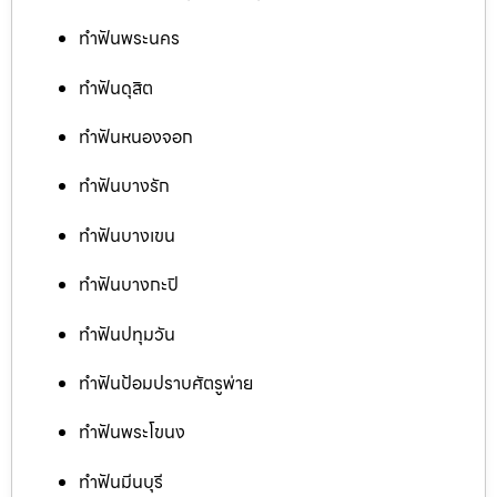
ทำฟันพระนคร
ทำฟันดุสิต
ทำฟันหนองจอก
ทำฟันบางรัก
ทำฟันบางเขน
ทำฟันบางกะปิ
ทำฟันปทุมวัน
ทำฟันป้อมปราบศัตรูพ่าย
ทำฟันพระโขนง
ทำฟันมีนบุรี