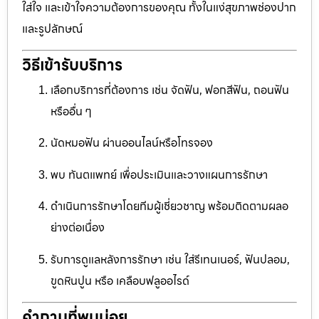
ใส่ใจ และเข้าใจความต้องการของคุณ ทั้งในแง่สุขภาพช่องปาก
และรูปลักษณ์
วิธีเข้ารับบริการ
เลือกบริการที่ต้องการ เช่น จัดฟัน, ฟอกสีฟัน, ถอนฟัน
หรืออื่น ๆ
นัดหมอฟัน ผ่านออนไลน์หรือโทรจอง
พบ ทันตแพทย์ เพื่อประเมินและวางแผนการรักษา
ดำเนินการรักษาโดยทีมผู้เชี่ยวชาญ พร้อมติดตามผลอ
ย่างต่อเนื่อง
รับการดูแลหลังการรักษา เช่น ใส่รีเทนเนอร์, ฟันปลอม,
ขูดหินปูน หรือ เคลือบฟลูออไรด์
คำถามที่พบบ่อย