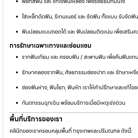
ฟอกสีฟัน และ แก้ไขฟันเหลือง เพื่อรอยยิ้มที่มั่นใจ
ใส่เหล็กดัดฟัน, รีเทนเนอร์ และ จัดฟัน ทั้งแบบ รับจัด
ฟันปลอมแบบถอดได้ และ ฟันปลอมติดแน่น เพื่อเสริมคว
การรักษาเฉพาะทางและซ่อมแซม
รากฟันเทียม และ ครอบฟัน / สะพานฟัน เพื่อคืนฟันแทน
รักษาคลองรากฟัน, ศัลยกรรมช่องปาก และ รักษาเหงือ
ช่องฟันห่าง, ฟันโยก, ฟันหัก เราให้คำปรึกษาและแก้ไข
ทันตกรรมฉุกเฉิน พร้อมบริการเมื่อมีเหตุเร่งด่วน
พื้นที่บริการของเรา
คลินิกของเราครอบคลุมพื้นที่ กรุงเทพและปริมณฑล ดังนี้: