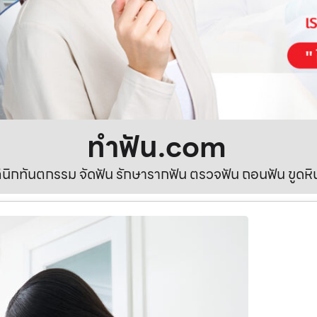
ทําฟัน.com
ลินิกทันตกรรม จัดฟัน รักษารากฟัน ตรวจฟัน ถอนฟัน ขูดห