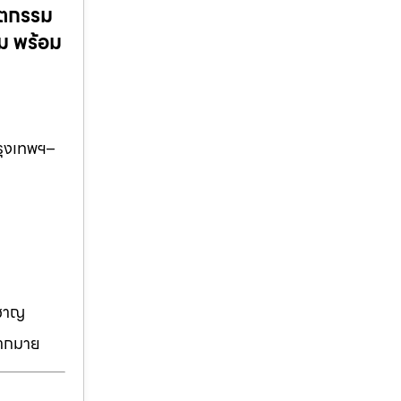
นตกรรม
ม พร้อม
รุงเทพฯ–
วชาญ
มากมาย