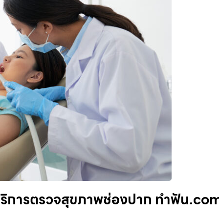
บริการตรวจสุขภาพช่องปาก ทำฟัน.co