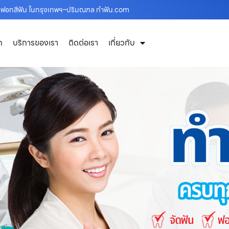
ยม ฟอกสีฟัน ในกรุงเทพฯ–ปริมณฑล ทำฟัน.com
ก
บริการของเรา
ติดต่อเรา
เกี่ยวกับ