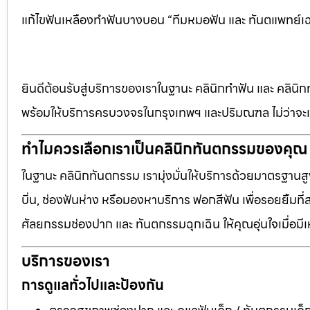
แก้ไขฟันเหลืองทำฟันบางบอน “ทีมหมอฟัน และ ทันตแพทย์เฉพา
ยินดีต้อนรับสู่บริการของเราในฐานะ คลินิกทำฟัน และ คลินิก
พร้อมให้บริการครบวงจรในกรุงเทพฯ และปริมณฑล ไม่ว่าจะเป
ทำไมควรเลือกเราเป็นคลินิกทันตกรรมของคุณ
ในฐานะ คลินิกทันตกรรม เรามุ่งมั่นให้บริการด้วยมาตรฐานสู
บิ่น, ช่องฟันห่าง หรือมองหาบริการ ฟอกสีฟัน เพื่อรอยยิ้มท
ศัลยกรรมช่องปาก และ ทันตกรรมฉุกเฉิน ให้คุณอุ่นใจเมื่อมี
บริการของเรา
การดูแลทั่วไปและป้องกัน