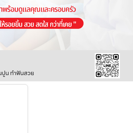
ินปูน ทำฟันสวย