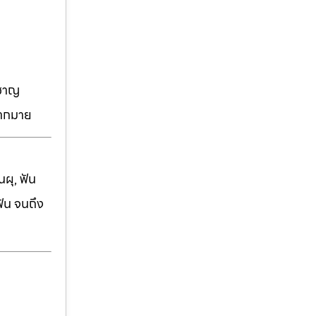
วชาญ
มากมาย
ผุ, ฟัน
ฟัน จนถึง