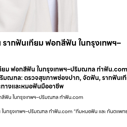
 รากฟันเทียม ฟอกสีฟัน ในกรุงเทพฯ–
เทียม ฟอกสีฟัน ในกรุงเทพฯ–ปริมณฑล ทำฟัน.co
ิมณฑล: ตรวจสุขภาพช่องปาก, จัดฟัน, รากฟันเท
าะทางและหมอฟันมืออาชีพ
กสีฟัน ในกรุงเทพฯ–ปริมณฑล ทำฟัน.com
ัน ในกรุงเทพฯ–ปริมณฑล ทำฟัน.com “ทีมหมอฟัน และ ทันตแพทย