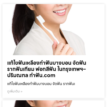
แก้ไขฟันเหลืองทำฟันบางบอน จัดฟัน
รากฟันเทียม ฟอกสีฟัน ในกรุงเทพฯ–
ปริมณฑล ทำฟัน.com
แก้ไขฟันเหลืองทำฟันบางบอน จัดฟัน รากฟันเ
ดูเพิ่มเติม »