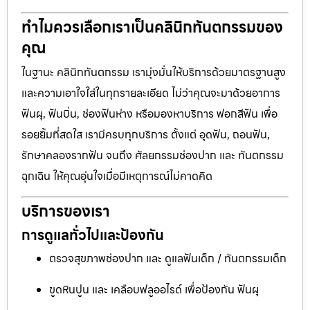
ทำไมควรเลือกเราเป็นคลินิกทันตกรรมของ
คุณ
ในฐานะ คลินิกทันตกรรม เรามุ่งมั่นให้บริการด้วยมาตรฐานสูง
และความเอาใจใส่ในทุกรายละเอียด ไม่ว่าคุณจะมาด้วยอาการ
ฟันผุ, ฟันบิ่น, ช่องฟันห่าง หรือมองหาบริการ ฟอกสีฟัน เพื่อ
รอยยิ้มที่สดใส เรามีครบทุกบริการ ตั้งแต่ อุดฟัน, ถอนฟัน,
รักษาคลองรากฟัน จนถึง ศัลยกรรมช่องปาก และ ทันตกรรม
ฉุกเฉิน ให้คุณอุ่นใจเมื่อมีเหตุการณ์ไม่คาดคิด
บริการของเรา
การดูแลทั่วไปและป้องกัน
ตรวจสุขภาพช่องปาก และ ดูแลฟันเด็ก / ทันตกรรมเด็ก
ขูดหินปูน และ เคลือบฟลูออไรด์ เพื่อป้องกัน ฟันผุ