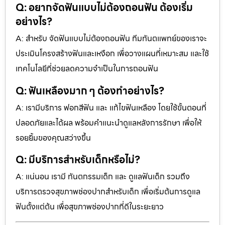
Q: อยากจัดฟันแบบไม่ต้องถอนฟัน ต้องเริ่ม
อย่างไร?
A: สำหรับ จัดฟันแบบไม่ต้องถอนฟัน ทีมทันตแพทย์ของเราจะ
ประเมินโครงสร้างฟันและเหงือก เพื่อวางแผนที่เหมาะสม และใช้
เทคโนโลยีที่ช่วยลดความจำเป็นในการถอนฟัน
Q: ฟันเหลืองมาก ๆ ต้องทำอย่างไร?
A: เรามีบริการ ฟอกสีฟัน และ แก้ไขฟันเหลือง โดยใช้ขั้นตอนที่
ปลอดภัยและได้ผล พร้อมคำแนะนำดูแลหลังการรักษา เพื่อให้
รอยยิ้มของคุณสว่างขึ้น
Q: มีบริการสำหรับเด็กหรือไม่?
A: แน่นอน เรามี ทันตกรรมเด็ก และ ดูแลฟันเด็ก รวมถึง
บริการตรวจสุขภาพช่องปากสำหรับเด็ก เพื่อเริ่มต้นการดูแล
ฟันตั้งแต่ต้น เพื่อสุขภาพช่องปากที่ดีในระยะยาว