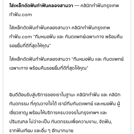
ใส่เหล็กดัดฟันทำฟันคลองสามวา
— คลินิกทำฟันกรุงเทพ
ทำฟัน.com
ใส่เหล็กดัดฟันทำฟันคลองสามวา คลินิกทำฟันกรุงเทพ
ทำฟัน.com “ทีมหมอฟัน และ ทันตแพทย์เฉพาะทาง พร้อมคืน
รอยยิ้มที่ดีที่สุดให้คุณ”
ใส่เหล็กดัดฟันทำฟันคลองสามวา “ทีมหมอฟัน และ ทันตแพทย์
เฉพาะทาง พร้อมคืนรอยยิ้มที่ดีที่สุดให้คุณ”
ยินดีต้อนรับสู่บริการของเราในฐานะ คลินิกทำฟัน และ คลินิก
ทันตกรรม ที่คุณวางใจได้ เรามีทีมทันตแพทย์ และหมอฟัน ผู้
เชี่ยวชาญ พร้อมให้บริการครบวงจรในกรุงเทพฯ และ
ปริมณฑล ไม่ว่าจะเป็น ทันตกรรมเพื่อความงาม, จัดฟัน,
รากฟันเทียม และอื่น ๆ อีกมากมาย