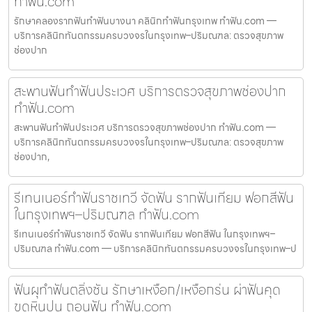
ทำฟัน.com
รักษาคลองรากฟันทำฟันบางนา คลินิกทำฟันกรุงเทพ ทำฟัน.com —
บริการคลินิกทันตกรรมครบวงจรในกรุงเทพ–ปริมณฑล: ตรวจสุขภาพ
ช่องปาก
สะพานฟันทำฟันประเวศ บริการตรวจสุขภาพช่องปาก
ทำฟัน.com
สะพานฟันทำฟันประเวศ บริการตรวจสุขภาพช่องปาก ทำฟัน.com —
บริการคลินิกทันตกรรมครบวงจรในกรุงเทพ–ปริมณฑล: ตรวจสุขภาพ
ช่องปาก,
รีเทนเนอร์ทำฟันราชเทวี จัดฟัน รากฟันเทียม ฟอกสีฟัน
ในกรุงเทพฯ–ปริมณฑล ทำฟัน.com
รีเทนเนอร์ทำฟันราชเทวี จัดฟัน รากฟันเทียม ฟอกสีฟัน ในกรุงเทพฯ–
ปริมณฑล ทำฟัน.com — บริการคลินิกทันตกรรมครบวงจรในกรุงเทพ–ป
ฟันผุทำฟันตลิ่งชัน รักษาเหงือก/เหงือกร่น ผ่าฟันคุด
ขูดหินปูน ถอนฟัน ทำฟัน.com