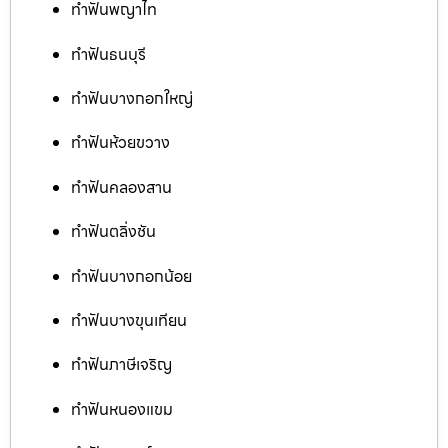
ทำฟันพญาไท
ทำฟันธนบุรี
ทำฟันบางกอกใหญ่
ทำฟันห้วยขวาง
ทำฟันคลองสาน
ทำฟันตลิ่งชัน
ทำฟันบางกอกน้อย
ทำฟันบางขุนเทียน
ทำฟันภาษีเจริญ
ทำฟันหนองแขม