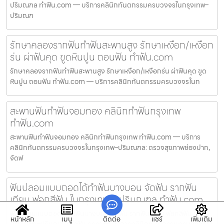
ปริมณฑล ทำฟัน.com — บริการคลินิกทันตกรรมครบวงจรในกรุงเทพ–
ปริมณฑ
รักษาคลองรากฟันทำฟันสะพานสูง รักษาเหงือก/เหงือก
ร่น ผ่าฟันคุด ขูดหินปูน ถอนฟัน ทำฟัน.com
รักษาคลองรากฟันทำฟันสะพานสูง รักษาเหงือก/เหงือกร่น ผ่าฟันคุด ขูด
หินปูน ถอนฟัน ทำฟัน.com — บริการคลินิกทันตกรรมครบวงจรในก
สะพานฟันทำฟันจอมทอง คลินิกทำฟันกรุงเทพ
ทำฟัน.com
สะพานฟันทำฟันจอมทอง คลินิกทำฟันกรุงเทพ ทำฟัน.com — บริการ
คลินิกทันตกรรมครบวงจรในกรุงเทพ–ปริมณฑล: ตรวจสุขภาพช่องปาก,
จัดฟ
ฟันปลอมแบบถอดได้ทำฟันบางบอน จัดฟัน รากฟัน
เทียม ฟอกสีฟัน ในกรุงเทพฯ–ปริมณฑล ทำฟัน.com
ฟันปลอมแบบถอดได้ทำฟันบางบอน จัดฟัน รากฟันเทียม ฟอกสีฟัน ใน
หน้าหลัก
เมนู
ติดต่อ
แชร์
เพิ่มเติม