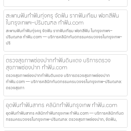
สะพานฟันทำฟันทุ่งครุ จัดฟัน รากฟันเทียม ฟอกสีฟัน
ในกรุงเทพฯ–ปริมณฑล ทำฟัน.com
สะพานฟันทำฟันทุ่งครุ จัดฟัน รากฟันเทียม ฟอกสีฟัน ในกรุงเทพฯ–
ปริมณฑล ทำฟัน.com — บริการคลินิกทันตกรรมครบวงจรในกรุงเทพ–
ปริ
ตรวจสุขภาพช่องปากทำฟันดินแดง บริการตรวจ
สุขภาพช่องปาก ทำฟัน.com
ตรวจสุขภาพช่องปากทำฟันดินแดง บริการตรวจสุขภาพช่องปาก
ทำฟัน.com — บริการคลินิกทันตกรรมครบวงจรในกรุงเทพ–ปริมณฑล:
ตรวจสุขภา
อุดฟันทำฟันสาทร คลินิกทำฟันกรุงเทพ ทำฟัน.com
อุดฟันทำฟันสาทร คลินิกทำฟันกรุงเทพ ทำฟัน.com — บริการคลินิกทันต
กรรมครบวงจรในกรุงเทพ–ปริมณฑล: ตรวจสุขภาพช่องปาก, จัดฟัน,