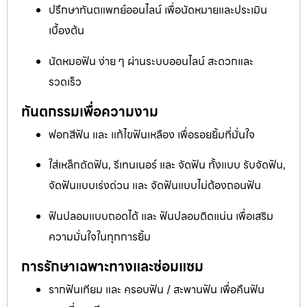
ปรึกษาทันตแพทย์ออนไลน์ เพื่อนัดหมายและประเมิน
เบื้องต้น
นัดหมอฟัน ง่าย ๆ ผ่านระบบออนไลน์ สะดวกและ
รวดเร็ว
ทันตกรรมเพื่อความงาม
ฟอกสีฟัน และ แก้ไขฟันเหลือง เพื่อรอยยิ้มที่มั่นใจ
ใส่เหล็กดัดฟัน, รีเทนเนอร์ และ จัดฟัน ทั้งแบบ รับจัดฟัน,
จัดฟันแบบเร่งด่วน และ จัดฟันแบบไม่ต้องถอนฟัน
ฟันปลอมแบบถอดได้ และ ฟันปลอมติดแน่น เพื่อเสริม
ความมั่นใจในทุกการยิ้ม
การรักษาเฉพาะทางและซ่อมแซม
รากฟันเทียม และ ครอบฟัน / สะพานฟัน เพื่อคืนฟัน