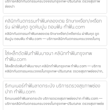
บริการคลินิกทันตกรรมครบวงจรในกรุงเทพ–ปริมณฑล: ตรวจสุขภาพ
ช่องปา
คลินิกทันตกรรมทำฟันคลองเตย รักษาเหงือก/เหงือก
ร่น ผ่าฟันคุด ขูดหินปูน ถอนฟัน ทำฟัน.com
คลินิกทันตกรรมทำฟันคลองเตย รักษาเหงือก/เหงือกร่น ผ่าฟันคุด ขูด
หินปูน ถอนฟัน ทำฟัน.com — บริการคลินิกทันตกรรมครบวงจรในกรุ
ใส่เหล็กดัดฟันทำฟันบางนา คลินิกทำฟันกรุงเทพ
ทำฟัน.com
ใส่เหล็กดัดฟันทำฟันบางนา คลินิกทำฟันกรุงเทพ ทำฟัน.com — บริการ
คลินิกทันตกรรมครบวงจรในกรุงเทพ–ปริมณฑล: ตรวจสุขภาพช่องปาก,
รีเทนเนอร์ทำฟันลาดกระบัง บริการตรวจสุขภาพช่อง
ปาก ทำฟัน.com
รีเทนเนอร์ทำฟันลาดกระบัง บริการตรวจสุขภาพช่องปาก ทำฟัน.com —
บริการคลินิกทันตกรรมครบวงจรในกรุงเทพ–ปริมณฑล: ตรวจสุขภาพช่อ