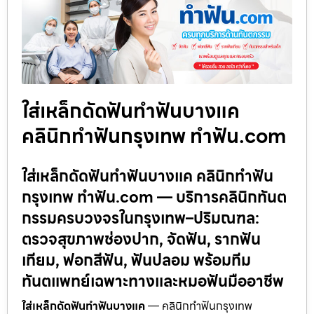
ใส่เหล็กดัดฟันทำฟันบางแค
คลินิกทำฟันกรุงเทพ ทำฟัน.com
ใส่เหล็กดัดฟันทำฟันบางแค คลินิกทำฟัน
กรุงเทพ ทำฟัน.com — บริการคลินิกทันต
กรรมครบวงจรในกรุงเทพ–ปริมณฑล:
ตรวจสุขภาพช่องปาก, จัดฟัน, รากฟัน
เทียม, ฟอกสีฟัน, ฟันปลอม พร้อมทีม
ทันตแพทย์เฉพาะทางและหมอฟันมืออาชีพ
ใส่เหล็กดัดฟันทำฟันบางแค
— คลินิกทำฟันกรุงเทพ