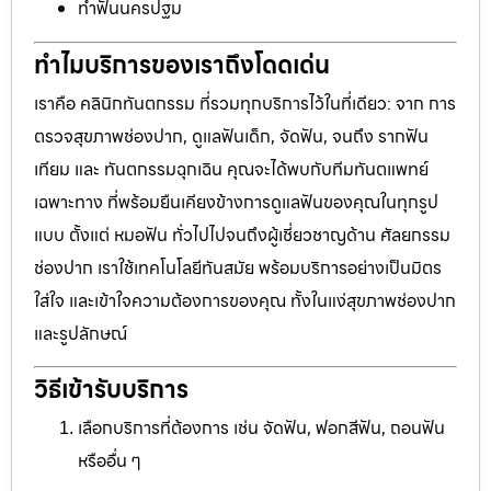
ทำฟันนครปฐม
ทำไมบริการของเราถึงโดดเด่น
เราคือ คลินิกทันตกรรม ที่รวมทุกบริการไว้ในที่เดียว: จาก การ
ตรวจสุขภาพช่องปาก, ดูแลฟันเด็ก, จัดฟัน, จนถึง รากฟัน
เทียม และ ทันตกรรมฉุกเฉิน คุณจะได้พบกับทีมทันตแพทย์
เฉพาะทาง ที่พร้อมยืนเคียงข้างการดูแลฟันของคุณในทุกรูป
แบบ ตั้งแต่ หมอฟัน ทั่วไปไปจนถึงผู้เชี่ยวชาญด้าน ศัลยกรรม
ช่องปาก เราใช้เทคโนโลยีทันสมัย พร้อมบริการอย่างเป็นมิตร
ใส่ใจ และเข้าใจความต้องการของคุณ ทั้งในแง่สุขภาพช่องปาก
และรูปลักษณ์
วิธีเข้ารับบริการ
เลือกบริการที่ต้องการ เช่น จัดฟัน, ฟอกสีฟัน, ถอนฟัน
หรืออื่น ๆ