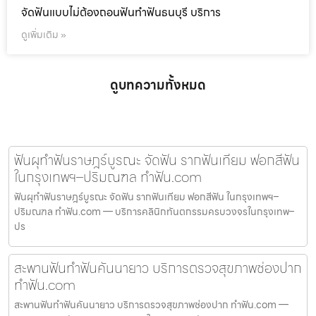
จัดฟันแบบไม่ต้องถอนฟันทำฟันธนบุรี บริการ
ดูเพิ่มเติม »
ดูบทความทั้งหมด
ฟันผุทำฟันราษฎร์บูรณะ จัดฟัน รากฟันเทียม ฟอกสีฟัน
ในกรุงเทพฯ–ปริมณฑล ทำฟัน.com
ฟันผุทำฟันราษฎร์บูรณะ จัดฟัน รากฟันเทียม ฟอกสีฟัน ในกรุงเทพฯ–
ปริมณฑล ทำฟัน.com — บริการคลินิกทันตกรรมครบวงจรในกรุงเทพ–
ปร
สะพานฟันทำฟันคันนายาว บริการตรวจสุขภาพช่องปาก
ทำฟัน.com
สะพานฟันทำฟันคันนายาว บริการตรวจสุขภาพช่องปาก ทำฟัน.com —