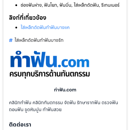
ช่องฟันห่าง, ฟันโยก, ฟันบิ่น, ใส่เหล็กดัดฟัน, รีเทนเนอร์
ลิงก์ที่เกี่ยวข้อง
ใส่เหล็กดัดฟันทำฟันบางแค
ใส่เหล็กดัดฟันทำฟันบางรัก
ทําฟัน.com
คลินิกทำฟัน คลินิกทันตกรรม จัดฟัน รักษารากฟัน ตรวจฟัน
ถอนฟัน ขูดหินปูน ทำฟันสวย
ติดต่อเรา