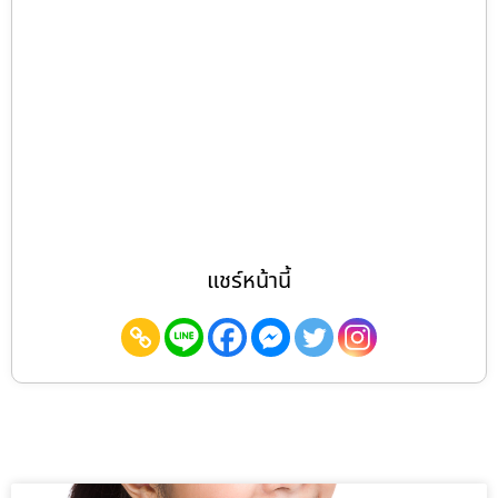
แชร์หน้านี้