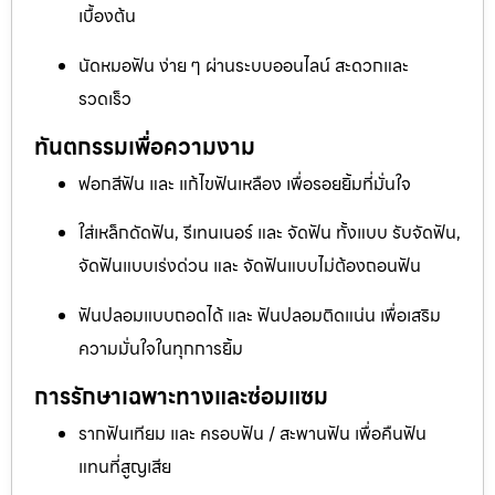
เบื้องต้น
นัดหมอฟัน ง่าย ๆ ผ่านระบบออนไลน์ สะดวกและ
รวดเร็ว
ทันตกรรมเพื่อความงาม
ฟอกสีฟัน และ แก้ไขฟันเหลือง เพื่อรอยยิ้มที่มั่นใจ
ใส่เหล็กดัดฟัน, รีเทนเนอร์ และ จัดฟัน ทั้งแบบ รับจัดฟัน,
จัดฟันแบบเร่งด่วน และ จัดฟันแบบไม่ต้องถอนฟัน
ฟันปลอมแบบถอดได้ และ ฟันปลอมติดแน่น เพื่อเสริม
ความมั่นใจในทุกการยิ้ม
การรักษาเฉพาะทางและซ่อมแซม
รากฟันเทียม และ ครอบฟัน / สะพานฟัน เพื่อคืนฟัน
แทนที่สูญเสีย