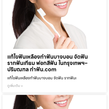
แก้ไขฟันเหลืองทำฟันบางบอน จัดฟัน
รากฟันเทียม ฟอกสีฟัน ในกรุงเทพฯ–
ปริมณฑล ทำฟัน.com
แก้ไขฟันเหลืองทำฟันบางบอน จัดฟัน รากฟันเ
ดูเพิ่มเติม »