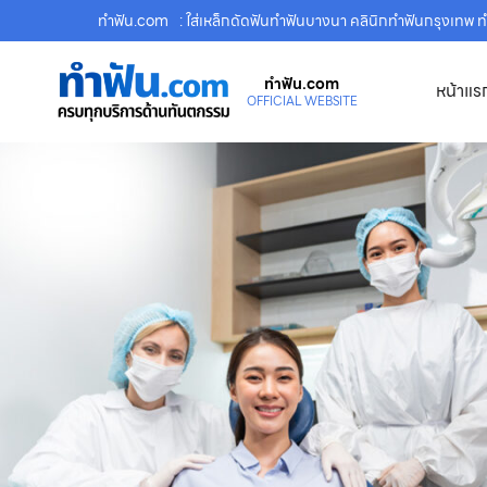
ทําฟัน.com
: ใส่เหล็กดัดฟันทำฟันบางนา คลินิกทำฟันกรุงเทพ
ทําฟัน.com
หน้าแร
OFFICIAL WEBSITE