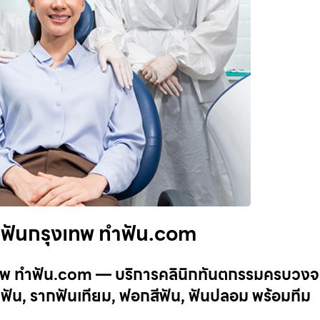
ทำฟันกรุงเทพ ทำฟัน.com
งเทพ ทำฟัน.com — บริการคลินิกทันตกรรมครบวงจ
ัน, รากฟันเทียม, ฟอกสีฟัน, ฟันปลอม พร้อมทีม