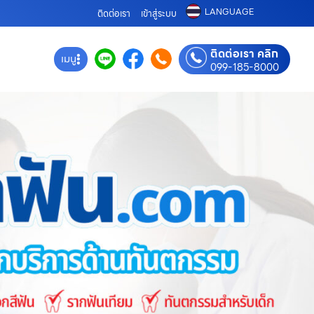
LANGUAGE
ติดต่อเรา
เข้าสู่ระบบ
ติดต่อเรา คลิก
เมนู
099-185-8000