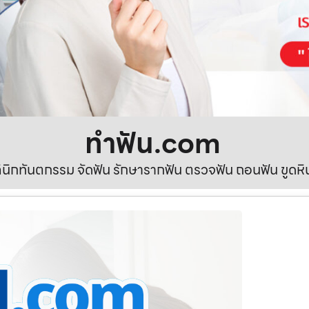
ทําฟัน.com
ลินิกทันตกรรม จัดฟัน รักษารากฟัน ตรวจฟัน ถอนฟัน ขูดห