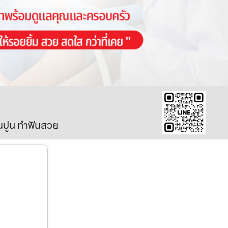
ินปูน ทำฟันสวย