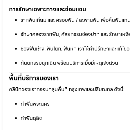
การรักษาเฉพาะทางและซ่อมแซม
รากฟันเทียม และ ครอบฟัน / สะพานฟัน เพื่อคืนฟันแทน
รักษาคลองรากฟัน, ศัลยกรรมช่องปาก และ รักษาเหงือ
ช่องฟันห่าง, ฟันโยก, ฟันหัก เราให้คำปรึกษาและแก้ไข
ทันตกรรมฉุกเฉิน พร้อมบริการเมื่อมีเหตุเร่งด่วน
พื้นที่บริการของเรา
คลินิกของเราครอบคลุมพื้นที่ กรุงเทพและปริมณฑล ดังนี้:
ทำฟันพระนคร
ทำฟันดุสิต