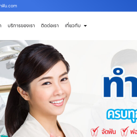
 ทำฟัน.com
ก
บริการของเรา
ติดต่อเรา
เกี่ยวกับ