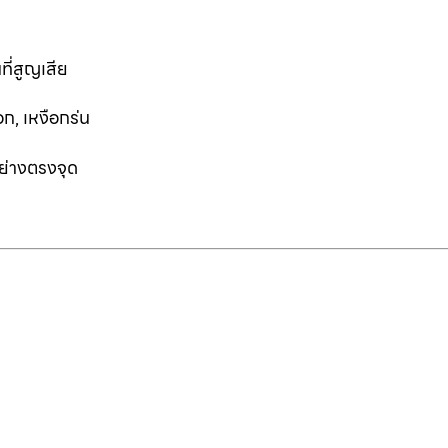
ที่สูญเสีย
ก, เหงือกร่น
อย่างตรงจุด