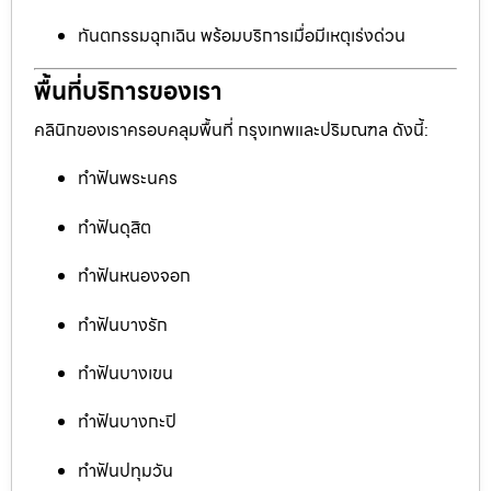
ทันตกรรมฉุกเฉิน พร้อมบริการเมื่อมีเหตุเร่งด่วน
พื้นที่บริการของเรา
คลินิกของเราครอบคลุมพื้นที่ กรุงเทพและปริมณฑล ดังนี้:
ทำฟันพระนคร
ทำฟันดุสิต
ทำฟันหนองจอก
ทำฟันบางรัก
ทำฟันบางเขน
ทำฟันบางกะปิ
ทำฟันปทุมวัน