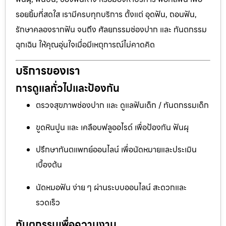
รอยยิ้มที่สดใส เรามีครบทุกบริการ ตั้งแต่ อุดฟัน, ถอนฟัน,
รักษาคลองรากฟัน จนถึง ศัลยกรรมช่องปาก และ ทันตกรรม
ฉุกเฉิน ให้คุณอุ่นใจเมื่อมีเหตุการณ์ไม่คาดคิด
บริการของเรา
การดูแลทั่วไปและป้องกัน
ตรวจสุขภาพช่องปาก และ ดูแลฟันเด็ก / ทันตกรรมเด็ก
ขูดหินปูน และ เคลือบฟลูออไรด์ เพื่อป้องกัน ฟันผุ
ปรึกษาทันตแพทย์ออนไลน์ เพื่อนัดหมายและประเมิน
เบื้องต้น
นัดหมอฟัน ง่าย ๆ ผ่านระบบออนไลน์ สะดวกและ
รวดเร็ว
ทันตกรรมเพื่อความงาม