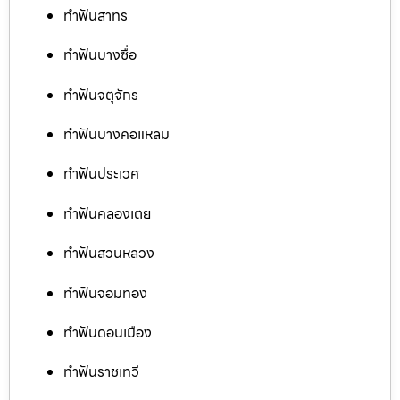
ทำฟันสาทร
ทำฟันบางซื่อ
ทำฟันจตุจักร
ทำฟันบางคอแหลม
ทำฟันประเวศ
ทำฟันคลองเตย
ทำฟันสวนหลวง
ทำฟันจอมทอง
ทำฟันดอนเมือง
ทำฟันราชเทวี