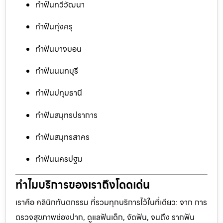
ทำฟันทวีวัฒนา
ทำฟันทุ่งครุ
ทำฟันบางบอน
ทำฟันนนทบุรี
ทำฟันปทุมธานี
ทำฟันสมุทรปราการ
ทำฟันสมุทรสาคร
ทำฟันนครปฐม
ทำไมบริการของเราถึงโดดเด่น
เราคือ คลินิกทันตกรรม ที่รวมทุกบริการไว้ในที่เดียว: จาก การ
ตรวจสุขภาพช่องปาก, ดูแลฟันเด็ก, จัดฟัน, จนถึง รากฟัน