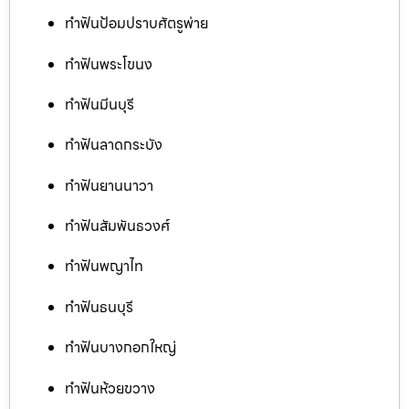
ทำฟันป้อมปราบศัตรูพ่าย
ทำฟันพระโขนง
ทำฟันมีนบุรี
ทำฟันลาดกระบัง
ทำฟันยานนาวา
ทำฟันสัมพันธวงศ์
ทำฟันพญาไท
ทำฟันธนบุรี
ทำฟันบางกอกใหญ่
ทำฟันห้วยขวาง