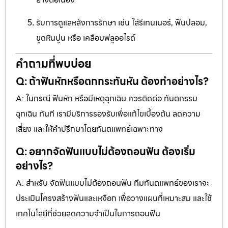
รับการดูแลหลังการรักษา เช่น ใส่รีเทนเนอร์, ฟันปลอม,
ขูดหินปูน หรือ เคลือบฟลูออไรด์
คำถามที่พบบ่อย
Q: ถ้าฟันหักหรือตกกระทันหัน ต้องทำอย่างไร?
A: ในกรณี ฟันหัก หรือมีเหตุฉุกเฉิน ควรติดต่อ ทันตกรรม
ฉุกเฉิน ทันที เรามีบริการรองรับเพื่อแก้ไขเบื้องต้น ลดความ
เสี่ยง และให้คำปรึกษาโดยทันตแพทย์เฉพาะทาง
Q: อยากจัดฟันแบบไม่ต้องถอนฟัน ต้องเริ่ม
อย่างไร?
A: สำหรับ จัดฟันแบบไม่ต้องถอนฟัน ทีมทันตแพทย์ของเราจะ
ประเมินโครงสร้างฟันและเหงือก เพื่อวางแผนที่เหมาะสม และใช้
เทคโนโลยีที่ช่วยลดความจำเป็นในการถอนฟัน