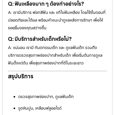
Q: ฟันเหลืองมาก ๆ ต้องทำอย่างไร?
A: เรามีบริการ ฟอกสีฟัน และ แก้ไขฟันเหลือง โดยใช้ขั้นตอนที่
ปลอดภัยและได้ผล พร้อมคำแนะนำดูแลหลังการรักษา เพื่อให้
รอยยิ้มของคุณสว่างขึ้น
Q: มีบริการสำหรับเด็กหรือไม่?
A: แน่นอน เรามี ทันตกรรมเด็ก และ ดูแลฟันเด็ก รวมถึง
บริการตรวจสุขภาพช่องปากสำหรับเด็ก เพื่อเริ่มต้นการดูแล
ฟันตั้งแต่ต้น เพื่อสุขภาพช่องปากที่ดีในระยะยาว
สรุปบริการ
ตรวจสุขภาพช่องปาก, ดูแลฟันเด็ก
ขูดหินปูน, เคลือบฟลูออไรด์