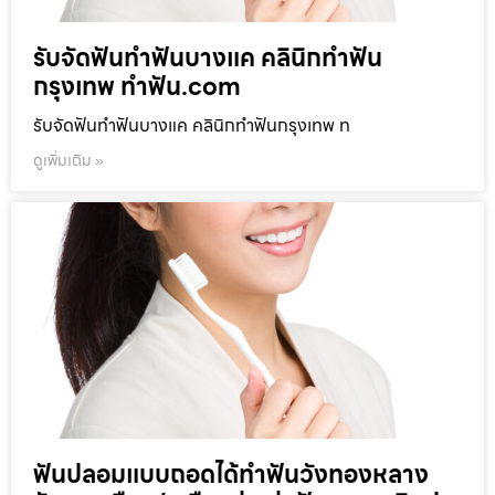
รับจัดฟันทำฟันบางแค คลินิกทำฟัน
กรุงเทพ ทำฟัน.com
รับจัดฟันทำฟันบางแค คลินิกทำฟันกรุงเทพ ท
ดูเพิ่มเติม »
ฟันปลอมแบบถอดได้ทำฟันวังทองหลาง