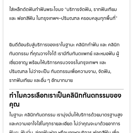
ใส่เหล็กดัดฟันทำฟันพระโขนง “บริการจัดฟัน, รากฟันเทียม
และ ฟอกสีฟัน ในกรุงเทพฯ–ปริมณฑล ครอบคลุมทุกพื้นที่”
ยินดีต้อนรับสู่บริการของเราในฐานะ คลินิกทำฟัน และ คลินิก
ทันตกรรม ที่คุณวางใจได้ เรามีทีมทันตแพทย์ และหมอฟัน ผู้
เชี่ยวชาญ พร้อมให้บริการครบวงจรในกรุงเทพฯ และ
ปริมณฑล ไม่ว่าจะเป็น ทันตกรรมเพื่อความงาม, จัดฟัน,
รากฟันเทียม และอื่น ๆ อีกมากมาย
ทำไมควรเลือกเราเป็นคลินิกทันตกรรมของ
คุณ
ในฐานะ คลินิกทันตกรรม เรามุ่งมั่นให้บริการด้วยมาตรฐานสูง
และความเอาใจใส่ในทุกรายละเอียด ไม่ว่าคุณจะมาด้วยอาการ
ฟันผุ, ฟันบิ่น, ช่องฟันห่าง หรือมองหาบริการ ฟอกสีฟัน เพื่อ