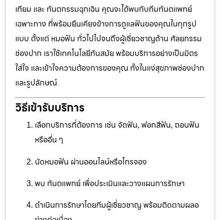
เทียม และ ทันตกรรมฉุกเฉิน คุณจะได้พบกับทีมทันตแพทย์
เฉพาะทาง ที่พร้อมยืนเคียงข้างการดูแลฟันของคุณในทุกรูป
แบบ ตั้งแต่ หมอฟัน ทั่วไปไปจนถึงผู้เชี่ยวชาญด้าน ศัลยกรรม
ช่องปาก เราใช้เทคโนโลยีทันสมัย พร้อมบริการอย่างเป็นมิตร
ใส่ใจ และเข้าใจความต้องการของคุณ ทั้งในแง่สุขภาพช่องปาก
และรูปลักษณ์
วิธีเข้ารับบริการ
เลือกบริการที่ต้องการ เช่น จัดฟัน, ฟอกสีฟัน, ถอนฟัน
หรืออื่น ๆ
นัดหมอฟัน ผ่านออนไลน์หรือโทรจอง
พบ ทันตแพทย์ เพื่อประเมินและวางแผนการรักษา
ดำเนินการรักษาโดยทีมผู้เชี่ยวชาญ พร้อมติดตามผลอ
ย่างต่อเนื่อง