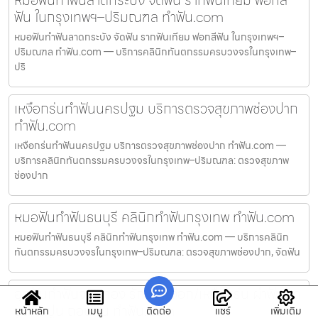
หมอฟันทำฟันลาดกระบัง จัดฟัน รากฟันเทียม ฟอกสี
ฟัน ในกรุงเทพฯ–ปริมณฑล ทำฟัน.com
หมอฟันทำฟันลาดกระบัง จัดฟัน รากฟันเทียม ฟอกสีฟัน ในกรุงเทพฯ–
ปริมณฑล ทำฟัน.com — บริการคลินิกทันตกรรมครบวงจรในกรุงเทพ–
ปริ
เหงือกร่นทำฟันนครปฐม บริการตรวจสุขภาพช่องปาก
ทำฟัน.com
เหงือกร่นทำฟันนครปฐม บริการตรวจสุขภาพช่องปาก ทำฟัน.com —
บริการคลินิกทันตกรรมครบวงจรในกรุงเทพ–ปริมณฑล: ตรวจสุขภาพ
ช่องปาก
หมอฟันทำฟันธนบุรี คลินิกทำฟันกรุงเทพ ทำฟัน.com
หมอฟันทำฟันธนบุรี คลินิกทำฟันกรุงเทพ ทำฟัน.com — บริการคลินิก
ทันตกรรมครบวงจรในกรุงเทพ–ปริมณฑล: ตรวจสุขภาพช่องปาก, จัดฟัน
อุดฟันทำฟันจอมทอง รักษาเหงือก/เหงือกร่น ผ่าฟันคุด
ขูดหินปูน ถอนฟัน ทำฟัน.com
หน้าหลัก
เมนู
ติดต่อ
แชร์
เพิ่มเติม