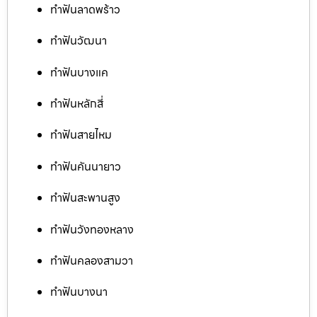
ทำฟันลาดพร้าว
ทำฟันวัฒนา
ทำฟันบางแค
ทำฟันหลักสี่
ทำฟันสายไหม
ทำฟันคันนายาว
ทำฟันสะพานสูง
ทำฟันวังทองหลาง
ทำฟันคลองสามวา
ทำฟันบางนา