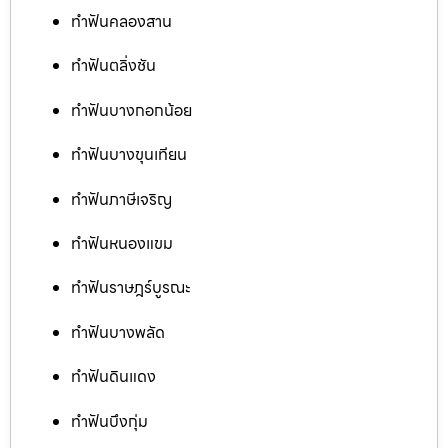
ทำฟันคลองสาน
ทำฟันตลิ่งชัน
ทำฟันบางกอกน้อย
ทำฟันบางขุนเทียน
ทำฟันภาษีเจริญ
ทำฟันหนองแขม
ทำฟันราษฎร์บูรณะ
ทำฟันบางพลัด
ทำฟันดินแดง
ทำฟันบึงกุ่ม