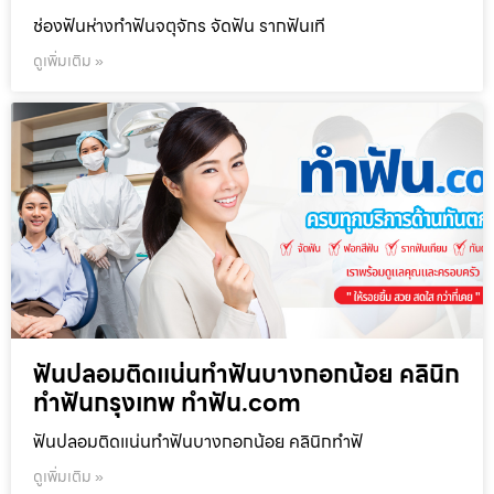
ช่องฟันห่างทำฟันจตุจักร จัดฟัน รากฟันเที
ดูเพิ่มเติม »
ฟันปลอมติดแน่นทำฟันบางกอกน้อย คลินิก
ทำฟันกรุงเทพ ทำฟัน.com
ฟันปลอมติดแน่นทำฟันบางกอกน้อย คลินิกทำฟั
ดูเพิ่มเติม »