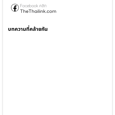
Facebook คลิก
TheThailink.com
บทความที่คล้ายกัน