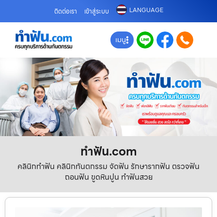
LANGUAGE
ติดต่อเรา
เข้าสู่ระบบ
เมนู
ทําฟัน.com
คลินิกทำฟัน คลินิกทันตกรรม จัดฟัน รักษารากฟัน ตรวจฟัน
ถอนฟัน ขูดหินปูน ทำฟันสวย