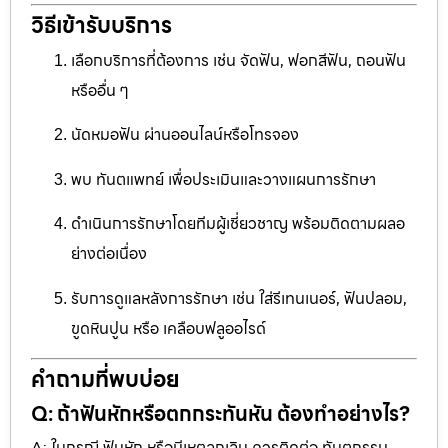
วิธีเข้ารับบริการ
เลือกบริการที่ต้องการ เช่น จัดฟัน, ฟอกสีฟัน, ถอนฟัน
หรืออื่น ๆ
นัดหมอฟัน ผ่านออนไลน์หรือโทรจอง
พบ ทันตแพทย์ เพื่อประเมินและวางแผนการรักษา
ดำเนินการรักษาโดยทีมผู้เชี่ยวชาญ พร้อมติดตามผลอ
ย่างต่อเนื่อง
รับการดูแลหลังการรักษา เช่น ใส่รีเทนเนอร์, ฟันปลอม,
ขูดหินปูน หรือ เคลือบฟลูออไรด์
คำถามที่พบบ่อย
Q: ถ้าฟันหักหรือตกกระทันหัน ต้องทำอย่างไร?
A: ในกรณี ฟันหัก หรือมีเหตุฉุกเฉิน ควรติดต่อ ทันตกรรม