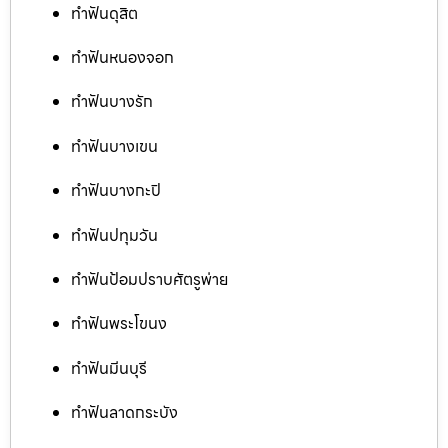
ทำฟันดุสิต
ทำฟันหนองจอก
ทำฟันบางรัก
ทำฟันบางเขน
ทำฟันบางกะปิ
ทำฟันปทุมวัน
ทำฟันป้อมปราบศัตรูพ่าย
ทำฟันพระโขนง
ทำฟันมีนบุรี
ทำฟันลาดกระบัง