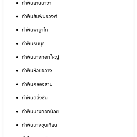
ทำฟันยานนาวา
ทำฟันสัมพันธวงศ์
ทำฟันพญาไท
ทำฟันธนบุรี
ทำฟันบางกอกใหญ่
ทำฟันห้วยขวาง
ทำฟันคลองสาน
ทำฟันตลิ่งชัน
ทำฟันบางกอกน้อย
ทำฟันบางขุนเทียน