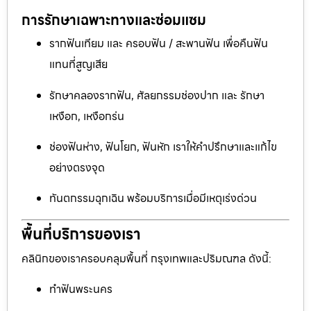
การรักษาเฉพาะทางและซ่อมแซม
รากฟันเทียม และ ครอบฟัน / สะพานฟัน เพื่อคืนฟัน
แทนที่สูญเสีย
รักษาคลองรากฟัน, ศัลยกรรมช่องปาก และ รักษา
เหงือก, เหงือกร่น
ช่องฟันห่าง, ฟันโยก, ฟันหัก เราให้คำปรึกษาและแก้ไข
อย่างตรงจุด
ทันตกรรมฉุกเฉิน พร้อมบริการเมื่อมีเหตุเร่งด่วน
พื้นที่บริการของเรา
คลินิกของเราครอบคลุมพื้นที่ กรุงเทพและปริมณฑล ดังนี้:
ทำฟันพระนคร