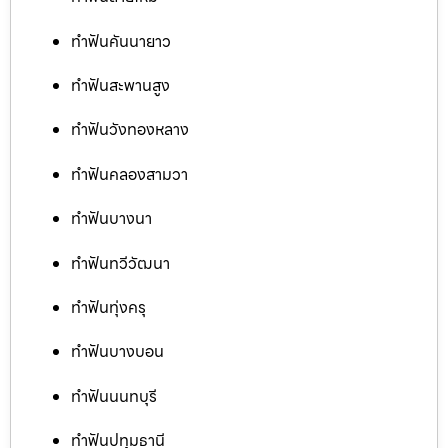
ทำฟันคันนายาว
ทำฟันสะพานสูง
ทำฟันวังทองหลาง
ทำฟันคลองสามวา
ทำฟันบางนา
ทำฟันทวีวัฒนา
ทำฟันทุ่งครุ
ทำฟันบางบอน
ทำฟันนนทบุรี
ทำฟันปทุมธานี