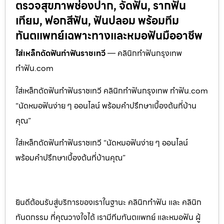
ตรวจสุขภาพช่องปาก, จัดฟัน, รากฟัน
เทียม, ฟอกสีฟัน, ฟันปลอม พร้อมทีม
ทันตแพทย์เฉพาะทางและหมอฟันมืออาชีพ
ใส่เหล็กดัดฟันทำฟันราชเทวี
— คลินิกทำฟันกรุงเทพ
ทำฟัน.com
ใส่เหล็กดัดฟันทำฟันราชเทวี คลินิกทำฟันกรุงเทพ ทำฟัน.com
“นัดหมอฟันง่าย ๆ ออนไลน์ พร้อมคำปรึกษาเบื้องต้นที่บ้าน
คุณ”
ใส่เหล็กดัดฟันทำฟันราชเทวี “นัดหมอฟันง่าย ๆ ออนไลน์
พร้อมคำปรึกษาเบื้องต้นที่บ้านคุณ”
ยินดีต้อนรับสู่บริการของเราในฐานะ คลินิกทำฟัน และ คลินิก
ทันตกรรม ที่คุณวางใจได้ เรามีทีมทันตแพทย์ และหมอฟัน ผู้