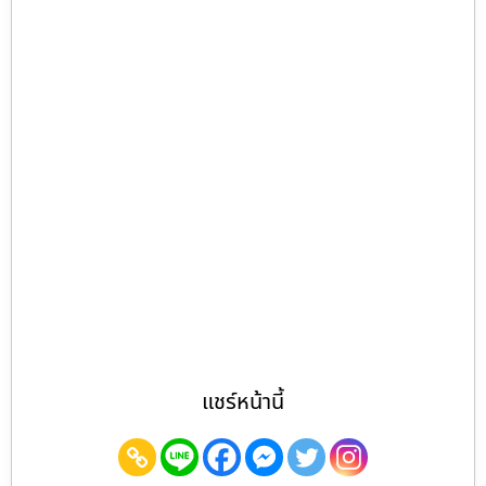
แชร์หน้านี้