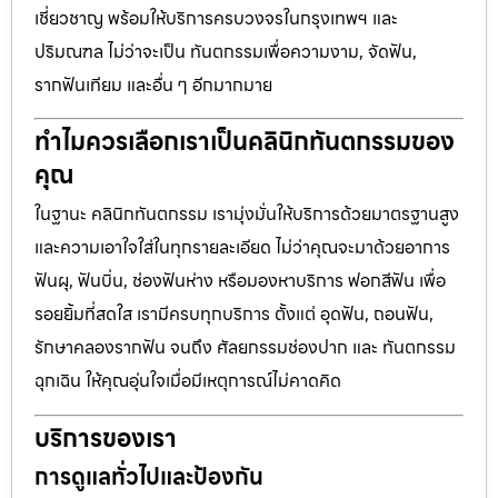
เชี่ยวชาญ พร้อมให้บริการครบวงจรในกรุงเทพฯ และ
ปริมณฑล ไม่ว่าจะเป็น ทันตกรรมเพื่อความงาม, จัดฟัน,
รากฟันเทียม และอื่น ๆ อีกมากมาย
ทำไมควรเลือกเราเป็นคลินิกทันตกรรมของ
คุณ
ในฐานะ คลินิกทันตกรรม เรามุ่งมั่นให้บริการด้วยมาตรฐานสูง
และความเอาใจใส่ในทุกรายละเอียด ไม่ว่าคุณจะมาด้วยอาการ
ฟันผุ, ฟันบิ่น, ช่องฟันห่าง หรือมองหาบริการ ฟอกสีฟัน เพื่อ
รอยยิ้มที่สดใส เรามีครบทุกบริการ ตั้งแต่ อุดฟัน, ถอนฟัน,
รักษาคลองรากฟัน จนถึง ศัลยกรรมช่องปาก และ ทันตกรรม
ฉุกเฉิน ให้คุณอุ่นใจเมื่อมีเหตุการณ์ไม่คาดคิด
บริการของเรา
การดูแลทั่วไปและป้องกัน