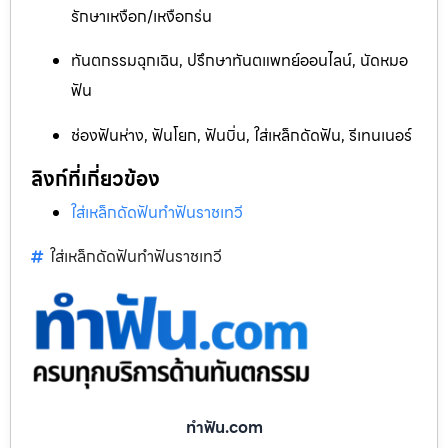
รักษาเหงือก/เหงือกร่น
ทันตกรรมฉุกเฉิน, ปรึกษาทันตแพทย์ออนไลน์, นัดหมอ
ฟัน
ช่องฟันห่าง, ฟันโยก, ฟันบิ่น, ใส่เหล็กดัดฟัน, รีเทนเนอร์
ลิงก์ที่เกี่ยวข้อง
ใส่เหล็กดัดฟันทำฟันราชเทวี
ใส่เหล็กดัดฟันทำฟันราชเทวี
ทําฟัน.com