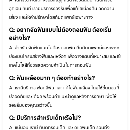
ฉุกเฉิน ทันที เรามีบริการรองรับเพื่อแก้ไขเบื้องต้น ลดความ
เสี่ยง และให้คำปรึกษาโดยทันตแพทย์เฉพาะทาง
Q: อยากจัดฟันแบบไม่ต้องถอนฟัน ต้องเริ่ม
อย่างไร?
A: สำหรับ จัดฟันแบบไม่ต้องถอนฟัน ทีมทันตแพทย์ของเราจะ
ประเมินโครงสร้างฟันและเหงือก เพื่อวางแผนที่เหมาะสม และใช้
เทคโนโลยีที่ช่วยลดความจำเป็นในการถอนฟัน
Q: ฟันเหลืองมาก ๆ ต้องทำอย่างไร?
A: เรามีบริการ ฟอกสีฟัน และ แก้ไขฟันเหลือง โดยใช้ขั้นตอนที่
ปลอดภัยและได้ผล พร้อมคำแนะนำดูแลหลังการรักษา เพื่อให้
รอยยิ้มของคุณสว่างขึ้น
Q: มีบริการสำหรับเด็กหรือไม่?
A: แน่นอน เรามี ทันตกรรมเด็ก และ ดูแลฟันเด็ก รวมถึง