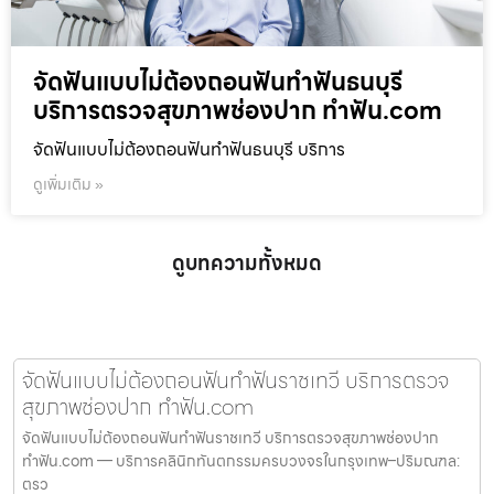
จัดฟันแบบไม่ต้องถอนฟันทำฟันธนบุรี
บริการตรวจสุขภาพช่องปาก ทำฟัน.com
จัดฟันแบบไม่ต้องถอนฟันทำฟันธนบุรี บริการ
ดูเพิ่มเติม »
ดูบทความทั้งหมด
จัดฟันแบบไม่ต้องถอนฟันทำฟันราชเทวี บริการตรวจ
สุขภาพช่องปาก ทำฟัน.com
จัดฟันแบบไม่ต้องถอนฟันทำฟันราชเทวี บริการตรวจสุขภาพช่องปาก
ทำฟัน.com — บริการคลินิกทันตกรรมครบวงจรในกรุงเทพ–ปริมณฑล:
ตรว