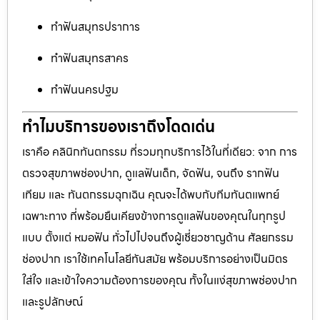
ทำฟันสมุทรปราการ
ทำฟันสมุทรสาคร
ทำฟันนครปฐม
ทำไมบริการของเราถึงโดดเด่น
เราคือ คลินิกทันตกรรม ที่รวมทุกบริการไว้ในที่เดียว: จาก การ
ตรวจสุขภาพช่องปาก, ดูแลฟันเด็ก, จัดฟัน, จนถึง รากฟัน
เทียม และ ทันตกรรมฉุกเฉิน คุณจะได้พบกับทีมทันตแพทย์
เฉพาะทาง ที่พร้อมยืนเคียงข้างการดูแลฟันของคุณในทุกรูป
แบบ ตั้งแต่ หมอฟัน ทั่วไปไปจนถึงผู้เชี่ยวชาญด้าน ศัลยกรรม
ช่องปาก เราใช้เทคโนโลยีทันสมัย พร้อมบริการอย่างเป็นมิตร
ใส่ใจ และเข้าใจความต้องการของคุณ ทั้งในแง่สุขภาพช่องปาก
และรูปลักษณ์