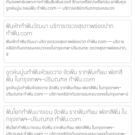
ทันตแพทย์เฉพาะทางทำฟันสัมพันธวงศ์ รักษาเหงือก/เหงือกร่น ผ่าฟันคุด
ขูดหินปูน ถอนฟัน ทำฟัน.com — บริการคลินิกทันตกรรมครบวง
ฟันหักทำฟันวัฒนา บริการตรวจสุขภาพช่องปาก
ทำฟัน.com
ฟันหักทำฟันวัฒนา บริการตรวจสุขภาพช่องปาก ทำฟัน.com — บริการ
คลินิกทันตกรรมครบวงจรในกรุงเทพ–ปริมณฑล: ตรวจสุขภาพช่องปาก,
จั
ขูดหินปูนทำฟันห้วยขวาง จัดฟัน รากฟันเทียม ฟอกสี
ฟัน ในกรุงเทพฯ–ปริมณฑล ทำฟัน.com
ขูดหินปูนทำฟันห้วยขวาง จัดฟัน รากฟันเทียม ฟอกสีฟัน ในกรุงเทพฯ–
ปริมณฑล ทำฟัน.com — บริการคลินิกทันตกรรมครบวงจรในกรุงเทพ–ป
ฟันโยกทำฟันบางเขน จัดฟัน รากฟันเทียม ฟอกสีฟัน ใน
กรุงเทพฯ–ปริมณฑล ทำฟัน.com
ฟันโยกทำฟันบางเขน จัดฟัน รากฟันเทียม ฟอกสีฟัน ในกรุงเทพฯ–
ปริมณฑล ทำฟัน.com — บริการคลินิกทันตกรรมครบวงจรในกรุงเทพ–