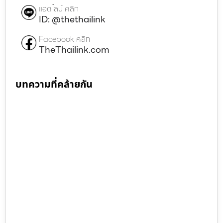
แอดไลน์ คลิก
ID: @thethailink
Facebook คลิก
TheThailink.com
บทความที่คล้ายกัน