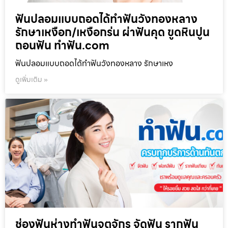
ฟันปลอมแบบถอดได้ทำฟันวังทองหลาง
รักษาเหงือก/เหงือกร่น ผ่าฟันคุด ขูดหินปูน
ถอนฟัน ทำฟัน.com
ฟันปลอมแบบถอดได้ทำฟันวังทองหลาง รักษาเหง
ดูเพิ่มเติม »
ช่องฟันห่างทำฟันจตุจักร จัดฟัน รากฟัน