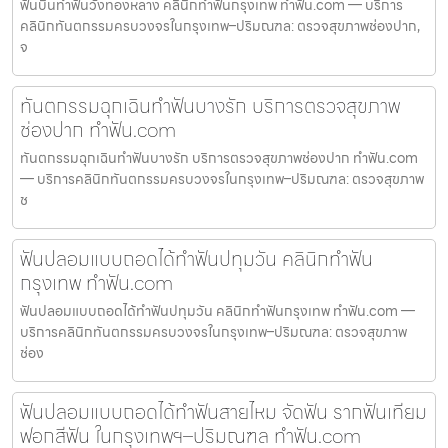
ฟันบิ่นทำฟันวังทองหลาง คลินิกทำฟันกรุงเทพ ทำฟัน.com — บริการ
คลินิกทันตกรรมครบวงจรในกรุงเทพ–ปริมณฑล: ตรวจสุขภาพช่องปาก,
จ
ทันตกรรมฉุกเฉินทำฟันบางรัก บริการตรวจสุขภาพ
ช่องปาก ทำฟัน.com
ทันตกรรมฉุกเฉินทำฟันบางรัก บริการตรวจสุขภาพช่องปาก ทำฟัน.com
— บริการคลินิกทันตกรรมครบวงจรในกรุงเทพ–ปริมณฑล: ตรวจสุขภาพ
ช
ฟันปลอมแบบถอดได้ทำฟันปทุมวัน คลินิกทำฟัน
กรุงเทพ ทำฟัน.com
ฟันปลอมแบบถอดได้ทำฟันปทุมวัน คลินิกทำฟันกรุงเทพ ทำฟัน.com —
บริการคลินิกทันตกรรมครบวงจรในกรุงเทพ–ปริมณฑล: ตรวจสุขภาพ
ช่อง
ฟันปลอมแบบถอดได้ทำฟันสายไหม จัดฟัน รากฟันเทียม
ฟอกสีฟัน ในกรุงเทพฯ–ปริมณฑล ทำฟัน.com