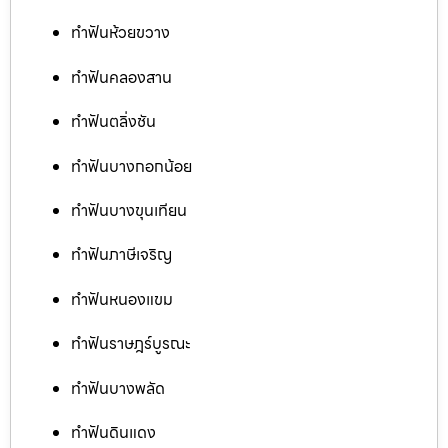
ทำฟันห้วยขวาง
ทำฟันคลองสาน
ทำฟันตลิ่งชัน
ทำฟันบางกอกน้อย
ทำฟันบางขุนเทียน
ทำฟันภาษีเจริญ
ทำฟันหนองแขม
ทำฟันราษฎร์บูรณะ
ทำฟันบางพลัด
ทำฟันดินแดง