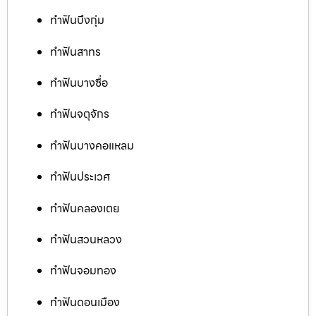
ทำฟันบึงกุ่ม
ทำฟันสาทร
ทำฟันบางซื่อ
ทำฟันจตุจักร
ทำฟันบางคอแหลม
ทำฟันประเวศ
ทำฟันคลองเตย
ทำฟันสวนหลวง
ทำฟันจอมทอง
ทำฟันดอนเมือง