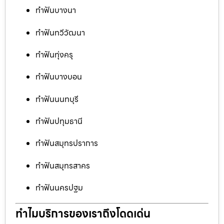
ทำฟันบางนา
ทำฟันทวีวัฒนา
ทำฟันทุ่งครุ
ทำฟันบางบอน
ทำฟันนนทบุรี
ทำฟันปทุมธานี
ทำฟันสมุทรปราการ
ทำฟันสมุทรสาคร
ทำฟันนครปฐม
ทำไมบริการของเราถึงโดดเด่น