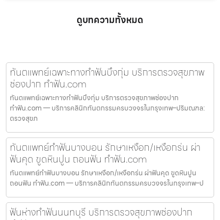
ดูบทความทั้งหมด
ทันตแพทย์เฉพาะทางทำฟันบึงกุ่ม บริการตรวจสุขภาพ
ช่องปาก ทำฟัน.com
ทันตแพทย์เฉพาะทางทำฟันบึงกุ่ม บริการตรวจสุขภาพช่องปาก
ทำฟัน.com — บริการคลินิกทันตกรรมครบวงจรในกรุงเทพ–ปริมณฑล:
ตรวจสุขภ
ทันตแพทย์ทำฟันบางบอน รักษาเหงือก/เหงือกร่น ผ่า
ฟันคุด ขูดหินปูน ถอนฟัน ทำฟัน.com
ทันตแพทย์ทำฟันบางบอน รักษาเหงือก/เหงือกร่น ผ่าฟันคุด ขูดหินปูน
ถอนฟัน ทำฟัน.com — บริการคลินิกทันตกรรมครบวงจรในกรุงเทพ–ป
ฟันห่างทำฟันนนทบุรี บริการตรวจสุขภาพช่องปาก