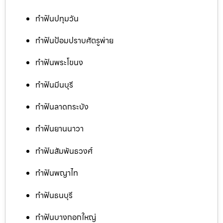
ทำฟันปทุมวัน
ทำฟันป้อมปราบศัตรูพ่าย
ทำฟันพระโขนง
ทำฟันมีนบุรี
ทำฟันลาดกระบัง
ทำฟันยานนาวา
ทำฟันสัมพันธวงศ์
ทำฟันพญาไท
ทำฟันธนบุรี
ทำฟันบางกอกใหญ่