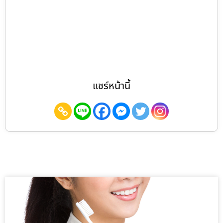
แชร์หน้านี้