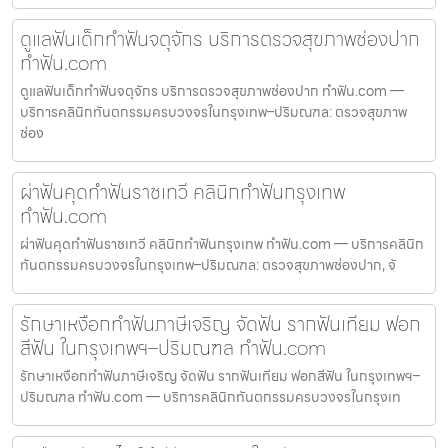
ดูแลฟันเด็กทำฟันจตุจักร บริการตรวจสุขภาพช่องปาก
ทำฟัน.com
ดูแลฟันเด็กทำฟันจตุจักร บริการตรวจสุขภาพช่องปาก ทำฟัน.com —
บริการคลินิกทันตกรรมครบวงจรในกรุงเทพ–ปริมณฑล: ตรวจสุขภาพ
ช่อง
ผ่าฟันคุดทำฟันราชเทวี คลินิกทำฟันกรุงเทพ
ทำฟัน.com
ผ่าฟันคุดทำฟันราชเทวี คลินิกทำฟันกรุงเทพ ทำฟัน.com — บริการคลินิก
ทันตกรรมครบวงจรในกรุงเทพ–ปริมณฑล: ตรวจสุขภาพช่องปาก, จั
รักษาเหงือกทำฟันภาษีเจริญ จัดฟัน รากฟันเทียม ฟอก
สีฟัน ในกรุงเทพฯ–ปริมณฑล ทำฟัน.com
รักษาเหงือกทำฟันภาษีเจริญ จัดฟัน รากฟันเทียม ฟอกสีฟัน ในกรุงเทพฯ–
ปริมณฑล ทำฟัน.com — บริการคลินิกทันตกรรมครบวงจรในกรุงเท