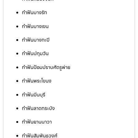
ทำฟันบางรัก
ทำฟันบางเขน
ทำฟันบางกะปิ
ทำฟันปทุมวัน
ทำฟันป้อมปราบศัตรูพ่าย
ทำฟันพระโขนง
ทำฟันมีนบุรี
ทำฟันลาดกระบัง
ทำฟันยานนาวา
ทำฟันสัมพันธวงศ์