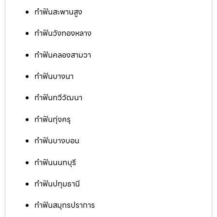
ทำฟันสะพานสูง
ทำฟันวังทองหลาง
ทำฟันคลองสามวา
ทำฟันบางนา
ทำฟันทวีวัฒนา
ทำฟันทุ่งครุ
ทำฟันบางบอน
ทำฟันนนทบุรี
ทำฟันปทุมธานี
ทำฟันสมุทรปราการ