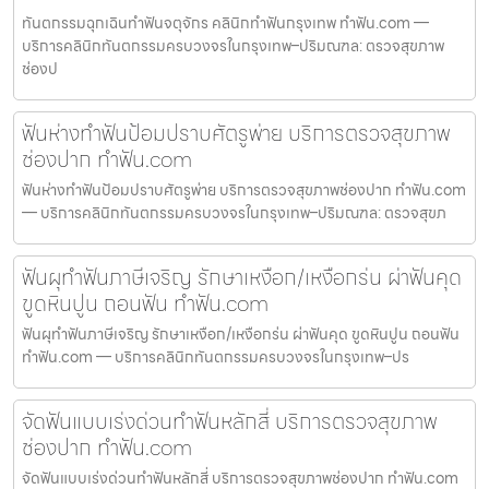
ทันตกรรมฉุกเฉินทำฟันจตุจักร คลินิกทำฟันกรุงเทพ ทำฟัน.com —
บริการคลินิกทันตกรรมครบวงจรในกรุงเทพ–ปริมณฑล: ตรวจสุขภาพ
ช่องป
ฟันห่างทำฟันป้อมปราบศัตรูพ่าย บริการตรวจสุขภาพ
ช่องปาก ทำฟัน.com
ฟันห่างทำฟันป้อมปราบศัตรูพ่าย บริการตรวจสุขภาพช่องปาก ทำฟัน.com
— บริการคลินิกทันตกรรมครบวงจรในกรุงเทพ–ปริมณฑล: ตรวจสุขภ
ฟันผุทำฟันภาษีเจริญ รักษาเหงือก/เหงือกร่น ผ่าฟันคุด
ขูดหินปูน ถอนฟัน ทำฟัน.com
ฟันผุทำฟันภาษีเจริญ รักษาเหงือก/เหงือกร่น ผ่าฟันคุด ขูดหินปูน ถอนฟัน
ทำฟัน.com — บริการคลินิกทันตกรรมครบวงจรในกรุงเทพ–ปร
จัดฟันแบบเร่งด่วนทำฟันหลักสี่ บริการตรวจสุขภาพ
ช่องปาก ทำฟัน.com
จัดฟันแบบเร่งด่วนทำฟันหลักสี่ บริการตรวจสุขภาพช่องปาก ทำฟัน.com