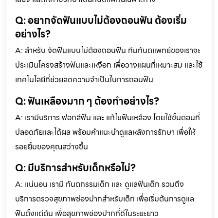
Q: อยากจัดฟันแบบไม่ต้องถอนฟัน ต้องเริ่ม
อย่างไร?
A: สำหรับ จัดฟันแบบไม่ต้องถอนฟัน ทีมทันตแพทย์ของเราจะ
ประเมินโครงสร้างฟันและเหงือก เพื่อวางแผนที่เหมาะสม และใช้
เทคโนโลยีที่ช่วยลดความจำเป็นในการถอนฟัน
Q: ฟันเหลืองมาก ๆ ต้องทำอย่างไร?
A: เรามีบริการ ฟอกสีฟัน และ แก้ไขฟันเหลือง โดยใช้ขั้นตอนที่
ปลอดภัยและได้ผล พร้อมคำแนะนำดูแลหลังการรักษา เพื่อให้
รอยยิ้มของคุณสว่างขึ้น
Q: มีบริการสำหรับเด็กหรือไม่?
A: แน่นอน เรามี ทันตกรรมเด็ก และ ดูแลฟันเด็ก รวมถึง
บริการตรวจสุขภาพช่องปากสำหรับเด็ก เพื่อเริ่มต้นการดูแล
ฟันตั้งแต่ต้น เพื่อสุขภาพช่องปากที่ดีในระยะยาว