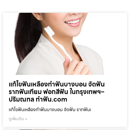
แก้ไขฟันเหลืองทำฟันบางบอน จัดฟัน
รากฟันเทียม ฟอกสีฟัน ในกรุงเทพฯ–
ปริมณฑล ทำฟัน.com
แก้ไขฟันเหลืองทำฟันบางบอน จัดฟัน รากฟันเ
ดูเพิ่มเติม »