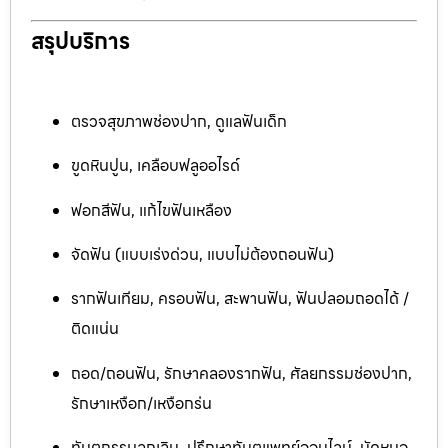
สรุปบริการ
ตรวจสุขภาพช่องปาก, ดูแลฟันเด็ก
ขูดหินปูน, เคลือบฟลูออไรด์
ฟอกสีฟัน, แก้ไขฟันเหลือง
จัดฟัน (แบบเร่งด่วน, แบบไม่ต้องถอนฟัน)
รากฟันเทียม, ครอบฟัน, สะพานฟัน, ฟันปลอมถอดได้ /
ติดแน่น
ถอด/ถอนฟัน, รักษาคลองรากฟัน, ศัลยกรรมช่องปาก,
รักษาเหงือก/เหงือกร่น
ทันตกรรมฉุกเฉิน, ปรึกษาทันตแพทย์ออนไลน์, นัดหมอ