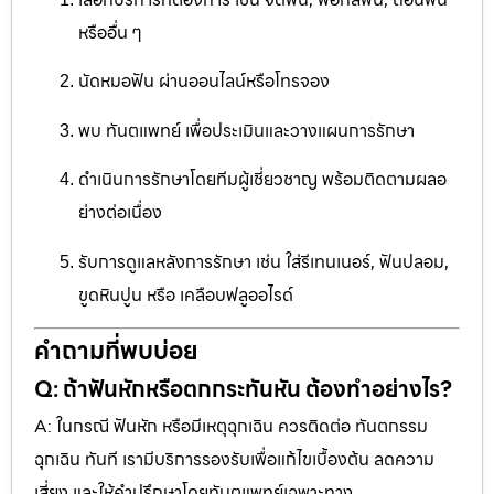
หรืออื่น ๆ
นัดหมอฟัน ผ่านออนไลน์หรือโทรจอง
พบ ทันตแพทย์ เพื่อประเมินและวางแผนการรักษา
ดำเนินการรักษาโดยทีมผู้เชี่ยวชาญ พร้อมติดตามผลอ
ย่างต่อเนื่อง
รับการดูแลหลังการรักษา เช่น ใส่รีเทนเนอร์, ฟันปลอม,
ขูดหินปูน หรือ เคลือบฟลูออไรด์
คำถามที่พบบ่อย
Q: ถ้าฟันหักหรือตกกระทันหัน ต้องทำอย่างไร?
A: ในกรณี ฟันหัก หรือมีเหตุฉุกเฉิน ควรติดต่อ ทันตกรรม
ฉุกเฉิน ทันที เรามีบริการรองรับเพื่อแก้ไขเบื้องต้น ลดความ
เสี่ยง และให้คำปรึกษาโดยทันตแพทย์เฉพาะทาง