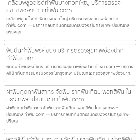
เคลือบฟลูออไรด์ทำฟันบางกอกใหญ่ บริการตรวจ
สุขภาพช่องปาก ทำฟัน.com
เคลือบฟลูออไรด์ทำฟันบางกอกใหญ่ บริการตรวจสุขภาพช่องปาก
ทำฟัน.com — บริการคลินิกทันตกรรมครบวงจรในกรุงเทพ–ปริมณฑล:
ตรวจสุข
ฟันบิ่นทำฟันพระโขนง บริการตรวจสุขภาพช่องปาก
ทำฟัน.com
ฟันบิ่นทำฟันพระโขนง บริการตรวจสุขภาพช่องปาก ทำฟัน.com — บริการ
คลินิกทันตกรรมครบวงจรในกรุงเทพ–ปริมณฑล: ตรวจสุขภาพช่องปาก,
ผ่าฟันคุดทำฟันสาทร จัดฟัน รากฟันเทียม ฟอกสีฟัน ใน
กรุงเทพฯ–ปริมณฑล ทำฟัน.com
ผ่าฟันคุดทำฟันสาทร จัดฟัน รากฟันเทียม ฟอกสีฟัน ในกรุงเทพฯ–
ปริมณฑล ทำฟัน.com — บริการคลินิกทันตกรรมครบวงจรในกรุงเทพ–
ปริมณ
ฟอกสีฟันทำฟันบางบอน จัดฟัน รากฟันเทียม ฟอกสีฟัน