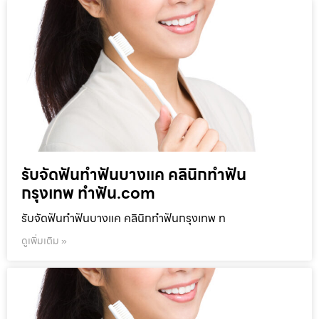
รับจัดฟันทำฟันบางแค คลินิกทำฟัน
กรุงเทพ ทำฟัน.com
รับจัดฟันทำฟันบางแค คลินิกทำฟันกรุงเทพ ท
ดูเพิ่มเติม »