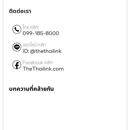
ติดต่อเรา
โทร คลิก
099-185-8000
แอดไลน์ คลิก
ID: @thethailink
Facebook คลิก
TheThailink.com
บทความที่คล้ายกัน