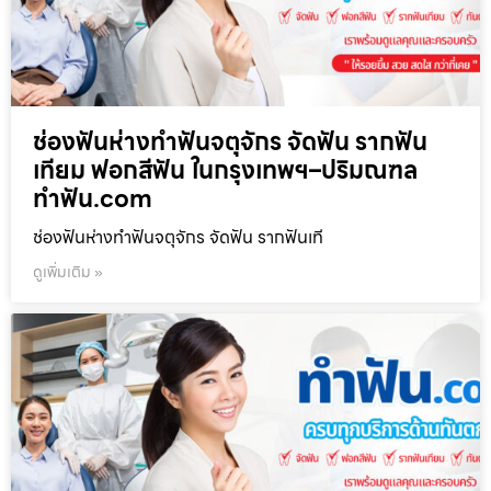
ช่องฟันห่างทำฟันจตุจักร จัดฟัน รากฟัน
เทียม ฟอกสีฟัน ในกรุงเทพฯ–ปริมณฑล
ทำฟัน.com
ช่องฟันห่างทำฟันจตุจักร จัดฟัน รากฟันเที
ดูเพิ่มเติม »