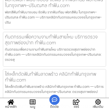
ในกรุงเทพฯ–ปริมณฑล ทำฟัน.com
ฟอกสีฟันทำฟันบางบอน จัดฟัน รากฟันเทียม ฟอกสีฟัน ในกรุงเทพฯ–
ปริมณฑล ทำฟัน.com — บริการคลินิกทันตกรรมครบวงจรในกรุงเทพ–
ปริม
ทันตกรรมเพื่อความงามทำฟันสายไหม บริการตรวจ
สุขภาพช่องปาก ทำฟัน.com
ทันตกรรมเพื่อความงามทำฟันสายไหม บริการตรวจสุขภาพช่องปาก
ทำฟัน.com — บริการคลินิกทันตกรรมครบวงจรในกรุงเทพ–ปริมณฑล:
ตรวจสุ
ใส่เหล็กดัดฟันทำฟันลาดพร้าว คลินิกทำฟันกรุงเทพ
ทำฟัน.com
ใส่เหล็กดัดฟันทำฟันลาดพร้าว คลินิกทำฟันกรุงเทพ ทำฟัน.com — บริการ
คลินิกทันตกรรมครบวงจรในกรุงเทพ–ปริมณฑล: ตรวจสุขภาพช่องป
สะพานฟันทำฟันวัฒนา รักษาเหงือก/เหงือกร่น ผ่าฟัน
หน้าหลัก
เมนู
ติดต่อ
แชร์
เพิ่มเติม