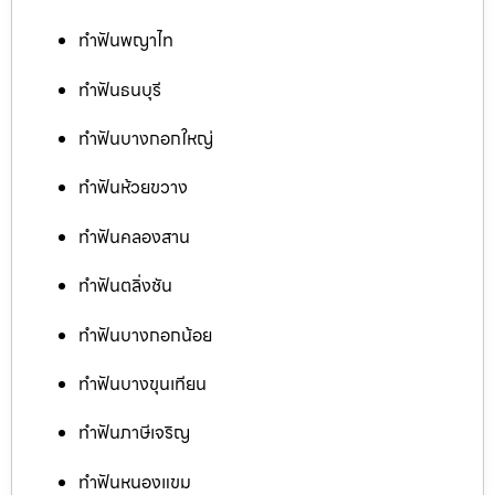
ทำฟันพญาไท
ทำฟันธนบุรี
ทำฟันบางกอกใหญ่
ทำฟันห้วยขวาง
ทำฟันคลองสาน
ทำฟันตลิ่งชัน
ทำฟันบางกอกน้อย
ทำฟันบางขุนเทียน
ทำฟันภาษีเจริญ
ทำฟันหนองแขม