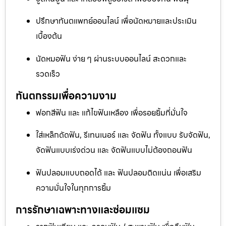
ปรึกษาทันตแพทย์ออนไลน์ เพื่อนัดหมายและประเมิน
เบื้องต้น
นัดหมอฟัน ง่าย ๆ ผ่านระบบออนไลน์ สะดวกและ
รวดเร็ว
ทันตกรรมเพื่อความงาม
ฟอกสีฟัน และ แก้ไขฟันเหลือง เพื่อรอยยิ้มที่มั่นใจ
ใส่เหล็กดัดฟัน, รีเทนเนอร์ และ จัดฟัน ทั้งแบบ รับจัดฟัน,
จัดฟันแบบเร่งด่วน และ จัดฟันแบบไม่ต้องถอนฟัน
ฟันปลอมแบบถอดได้ และ ฟันปลอมติดแน่น เพื่อเสริม
ความมั่นใจในทุกการยิ้ม
การรักษาเฉพาะทางและซ่อมแซม