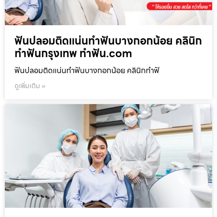
ฟันปลอมติดแน่นทำฟันบางกอกน้อย คลินิก
ทำฟันกรุงเทพ ทำฟัน.com
ฟันปลอมติดแน่นทำฟันบางกอกน้อย คลินิกทำฟั
ดูเพิ่มเติม »