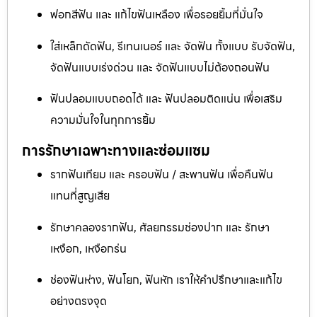
ฟอกสีฟัน และ แก้ไขฟันเหลือง เพื่อรอยยิ้มที่มั่นใจ
ใส่เหล็กดัดฟัน, รีเทนเนอร์ และ จัดฟัน ทั้งแบบ รับจัดฟัน,
จัดฟันแบบเร่งด่วน และ จัดฟันแบบไม่ต้องถอนฟัน
ฟันปลอมแบบถอดได้ และ ฟันปลอมติดแน่น เพื่อเสริม
ความมั่นใจในทุกการยิ้ม
การรักษาเฉพาะทางและซ่อมแซม
รากฟันเทียม และ ครอบฟัน / สะพานฟัน เพื่อคืนฟัน
แทนที่สูญเสีย
รักษาคลองรากฟัน, ศัลยกรรมช่องปาก และ รักษา
เหงือก, เหงือกร่น
ช่องฟันห่าง, ฟันโยก, ฟันหัก เราให้คำปรึกษาและแก้ไข
อย่างตรงจุด