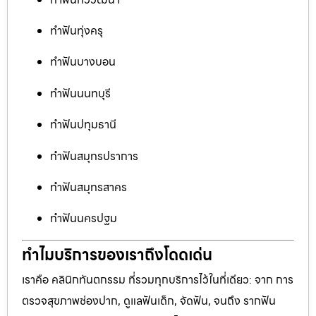
ทำฟันทุ่งครุ
ทำฟันบางบอน
ทำฟันนนทบุรี
ทำฟันปทุมธานี
ทำฟันสมุทรปราการ
ทำฟันสมุทรสาคร
ทำฟันนครปฐม
ทำไมบริการของเราถึงโดดเด่น
เราคือ คลินิกทันตกรรม ที่รวมทุกบริการไว้ในที่เดียว: จาก การ
ตรวจสุขภาพช่องปาก, ดูแลฟันเด็ก, จัดฟัน, จนถึง รากฟัน