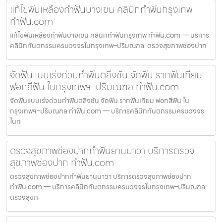
แก้ไขฟันเหลืองทำฟันบางเขน คลินิกทำฟันกรุงเทพ
ทำฟัน.com
แก้ไขฟันเหลืองทำฟันบางเขน คลินิกทำฟันกรุงเทพ ทำฟัน.com — บริการ
คลินิกทันตกรรมครบวงจรในกรุงเทพ–ปริมณฑล: ตรวจสุขภาพช่องปาก
จัดฟันแบบเร่งด่วนทำฟันตลิ่งชัน จัดฟัน รากฟันเทียม
ฟอกสีฟัน ในกรุงเทพฯ–ปริมณฑล ทำฟัน.com
จัดฟันแบบเร่งด่วนทำฟันตลิ่งชัน จัดฟัน รากฟันเทียม ฟอกสีฟัน ใน
กรุงเทพฯ–ปริมณฑล ทำฟัน.com — บริการคลินิกทันตกรรมครบวงจร
ในก
ตรวจสุขภาพช่องปากทำฟันยานนาวา บริการตรวจ
สุขภาพช่องปาก ทำฟัน.com
ตรวจสุขภาพช่องปากทำฟันยานนาวา บริการตรวจสุขภาพช่องปาก
ทำฟัน.com — บริการคลินิกทันตกรรมครบวงจรในกรุงเทพ–ปริมณฑล:
ตรวจสุขภ