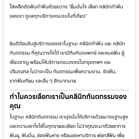
ใส่เหล็กดัดฟันทำฟันห้วยขวาง “ยิ้มมั่นใจ เลือก คลินิกทำฟัน
ของเรา ดูแลทุกบริการครบจบในที่เดียว”
ยินดีต้อนรับสู่บริการของเราในฐานะ คลินิกทำฟัน และ คลินิก
ทันตกรรม ที่คุณวางใจได้ เรามีทีมทันตแพทย์ และหมอฟัน ผู้
เชี่ยวชาญ พร้อมให้บริการครบวงจรในกรุงเทพฯ และ
ปริมณฑล ไม่ว่าจะเป็น ทันตกรรมเพื่อความงาม, จัดฟัน,
รากฟันเทียม และอื่น ๆ อีกมากมาย
ทำไมควรเลือกเราเป็นคลินิกทันตกรรมของ
คุณ
ในฐานะ คลินิกทันตกรรม เรามุ่งมั่นให้บริการด้วยมาตรฐานสูง
และความเอาใจใส่ในทุกรายละเอียด ไม่ว่าคุณจะมาด้วยอาการ
ฟันผุ, ฟันบิ่น, ช่องฟันห่าง หรือมองหาบริการ ฟอกสีฟัน เพื่อ