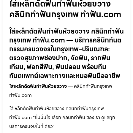
ใส่เหล็กดัดฟันทำฟันห้วยขวาง
คลินิกทำฟันกรุงเทพ ทำฟัน.com
ใส่เหล็กดัดฟันทำฟันห้วยขวาง คลินิกทำฟัน
กรุงเทพ ทำฟัน.com — บริการคลินิกทันต
กรรมครบวงจรในกรุงเทพ–ปริมณฑล:
ตรวจสุขภาพช่องปาก, จัดฟัน, รากฟัน
เทียม, ฟอกสีฟัน, ฟันปลอม พร้อมทีม
ทันตแพทย์เฉพาะทางและหมอฟันมืออาชีพ
ใส่เหล็กดัดฟันทำฟันห้วยขวาง
— คลินิกทำฟันกรุงเทพ
ทำฟัน.com
ใส่เหล็กดัดฟันทำฟันห้วยขวาง คลินิกทำฟันกรุงเทพ
ทำฟัน.com “ยิ้มมั่นใจ เลือก คลินิกทำฟัน ของเรา ดูแลทุก
บริการครบจบในที่เดียว”