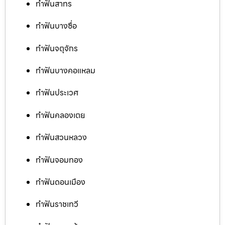
ทำฟันสาทร
ทำฟันบางซื่อ
ทำฟันจตุจักร
ทำฟันบางคอแหลม
ทำฟันประเวศ
ทำฟันคลองเตย
ทำฟันสวนหลวง
ทำฟันจอมทอง
ทำฟันดอนเมือง
ทำฟันราชเทวี