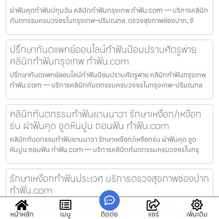
ผ่าฟันคุดทำฟันปทุมวัน คลินิกทำฟันกรุงเทพ ทำฟัน.com — บริการคลินิก
ทันตกรรมครบวงจรในกรุงเทพ–ปริมณฑล: ตรวจสุขภาพช่องปาก, จั
ปรึกษาทันตแพทย์ออนไลน์ทำฟันป้อมปราบศัตรูพ่าย
คลินิกทำฟันกรุงเทพ ทำฟัน.com
ปรึกษาทันตแพทย์ออนไลน์ทำฟันป้อมปราบศัตรูพ่าย คลินิกทำฟันกรุงเทพ
ทำฟัน.com — บริการคลินิกทันตกรรมครบวงจรในกรุงเทพ–ปริมณฑล
คลินิกทันตกรรมทำฟันยานนาวา รักษาเหงือก/เหงือก
ร่น ผ่าฟันคุด ขูดหินปูน ถอนฟัน ทำฟัน.com
คลินิกทันตกรรมทำฟันยานนาวา รักษาเหงือก/เหงือกร่น ผ่าฟันคุด ขูด
หินปูน ถอนฟัน ทำฟัน.com — บริการคลินิกทันตกรรมครบวงจรในกรุ
รักษาเหงือกทำฟันประเวศ บริการตรวจสุขภาพช่องปาก
ทำฟัน.com
รักษาเหงือกทำฟันประเวศ บริการตรวจสุขภาพช่องปาก ทำฟัน.com —
หน้าหลัก
เมนู
ติดต่อ
แชร์
เพิ่มเติม
บริการคลินิกทันตกรรมครบวงจรในกรุงเทพ–ปริมณฑล: ตรวจสุขภาพ