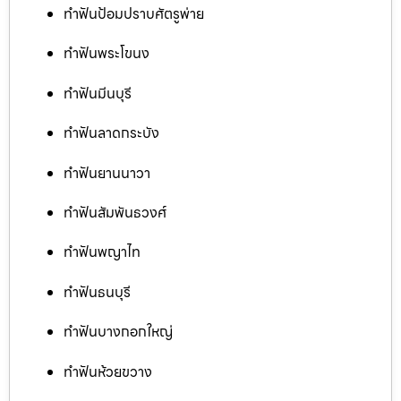
ทำฟันป้อมปราบศัตรูพ่าย
ทำฟันพระโขนง
ทำฟันมีนบุรี
ทำฟันลาดกระบัง
ทำฟันยานนาวา
ทำฟันสัมพันธวงศ์
ทำฟันพญาไท
ทำฟันธนบุรี
ทำฟันบางกอกใหญ่
ทำฟันห้วยขวาง