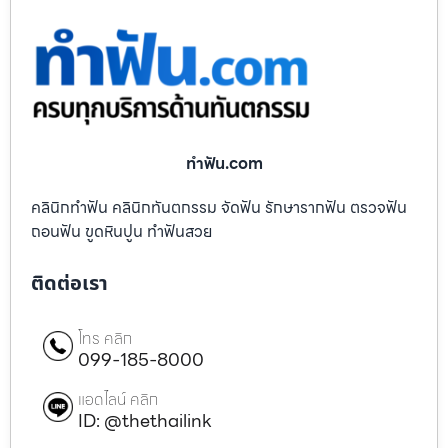
ทําฟัน.com
คลินิกทำฟัน คลินิกทันตกรรม จัดฟัน รักษารากฟัน ตรวจฟัน
ถอนฟัน ขูดหินปูน ทำฟันสวย
ติดต่อเรา
โทร คลิก
099-185-8000
แอดไลน์ คลิก
ID: @thethailink