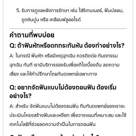
รับการดูแลหลังการรักษา เช่น ใส่รีเทนเนอร์, ฟันปลอม,
ขูดหินปูน หรือ เคลือบฟลูออไรด์
คำถามที่พบบ่อย
Q: ถ้าฟันหักหรือตกกระทันหัน ต้องทำอย่างไร?
A: ในกรณี ฟันหัก หรือมีเหตุฉุกเฉิน ควรติดต่อ ทันตกรรม
ฉุกเฉิน ทันที เรามีบริการรองรับเพื่อแก้ไขเบื้องต้น ลดความ
เสี่ยง และให้คำปรึกษาโดยทันตแพทย์เฉพาะทาง
Q: อยากจัดฟันแบบไม่ต้องถอนฟัน ต้องเริ่ม
อย่างไร?
A: สำหรับ จัดฟันแบบไม่ต้องถอนฟัน ทีมทันตแพทย์ของเราจะ
ประเมินโครงสร้างฟันและเหงือก เพื่อวางแผนที่เหมาะสม และใช้
เทคโนโลยีที่ช่วยลดความจำเป็นในการถอนฟัน