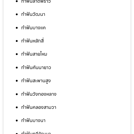
ทำฟันลาดพร้าว
ทำฟันวัฒนา
ทำฟันบางแค
ทำฟันหลักสี่
ทำฟันสายไหม
ทำฟันคันนายาว
ทำฟันสะพานสูง
ทำฟันวังทองหลาง
ทำฟันคลองสามวา
ทำฟันบางนา
ทำฟันทวีวัฒนา