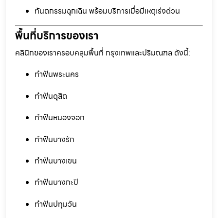
ทันตกรรมฉุกเฉิน พร้อมบริการเมื่อมีเหตุเร่งด่วน
พื้นที่บริการของเรา
คลินิกของเราครอบคลุมพื้นที่ กรุงเทพและปริมณฑล ดังนี้:
ทำฟันพระนคร
ทำฟันดุสิต
ทำฟันหนองจอก
ทำฟันบางรัก
ทำฟันบางเขน
ทำฟันบางกะปิ
ทำฟันปทุมวัน