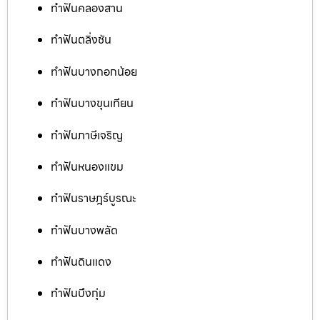
ทำฟันคลองสาน
ทำฟันตลิ่งชัน
ทำฟันบางกอกน้อย
ทำฟันบางขุนเทียน
ทำฟันภาษีเจริญ
ทำฟันหนองแขม
ทำฟันราษฎร์บูรณะ
ทำฟันบางพลัด
ทำฟันดินแดง
ทำฟันบึงกุ่ม